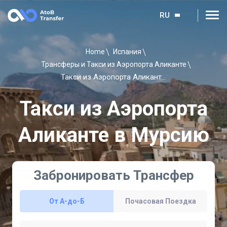
RU
Home
Испания
Трансферы и Такси из Аэропорта Аликанте
Такси из Аэропорта Аликанте в Мурсию
Такси из Аэропорта
Аликанте в Мурсию
Забронировать Трансфер
От A-до-Б
Почасовая Поездка