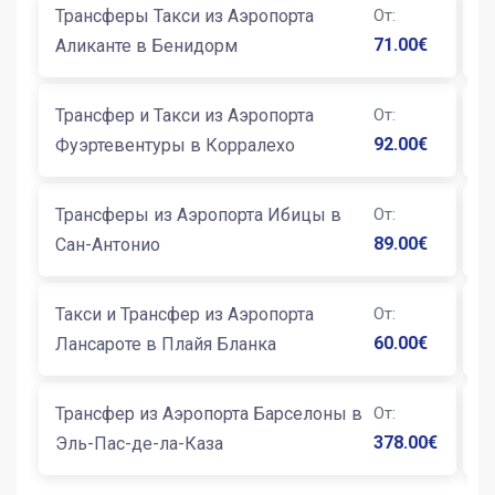
Трансферы Такси из Аэропорта
От
:
Т
71.00
€
Аликанте в Бенидорм
А
Трансфер и Такси из Аэропорта
От
:
Т
92.00
€
Фуэртевентуры в Корралехо
С
Трансферы из Аэропорта Ибицы в
От
:
Т
89.00
€
Сан-Антонио
Б
Такси и Трансфер из Аэропорта
От
:
Т
60.00
€
Лансароте в Плайя Бланка
К
Трансфер из Аэропорта Барселоны в
От
:
Т
378.00
€
Эль-Пас-де-ла-Каза
Б