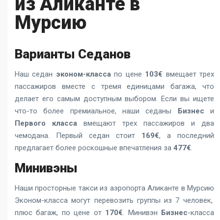
из Аликанте в
Мурсию
Варианты Седанов
Наш седан
эконом-класса
по цене
103€
вмещает трех
пассажиров вместе с тремя единицами багажа, что
делает его самым доступным выбором. Если вы ищете
что-то более премиальное, наши седаны
Бизнес
и
Первого класса
вмещают трех пассажиров и два
чемодана. Первый седан стоит
169€
, а последний
предлагает более роскошные впечатления за
477€
.
Минивэны
Наши просторные
такси из аэропорта Аликанте в Мурсию
Эконом-класса могут перевозить группы из 7 человек,
плюс багаж, по цене от
170€
. Минивэн
Бизнес
-класса