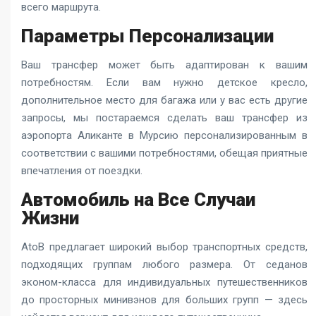
всего маршрута.
Параметры Персонализации
Ваш трансфер может быть адаптирован к вашим
потребностям. Если вам нужно детское кресло,
дополнительное место для багажа или у вас есть другие
запросы, мы постараемся сделать ваш
трансфер из
аэропорта Аликанте в Мурсию
персонализированным в
соответствии с вашими потребностями, обещая приятные
впечатления от поездки.
Автомобиль на Все Случаи
Жизни
AtoB предлагает широкий выбор транспортных средств,
подходящих группам любого размера. От седанов
эконом-класса для индивидуальных путешественников
до просторных минивэнов для больших групп — здесь