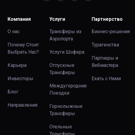
Компания
Услуги
Партнерство
О нас
Трансферы из
Бизнес-решения
Аэропорта
Почему Стоит
Турагенства
Выбрать Нас?
Услуги Шофера
Партнеры и
Карьера
Отпускные
Вебмастера
Трансферы
Инвесторы
Ехать с Нами
Междугородние
Блог
Поездки
Направления
Горнолыжные
Трансферы
Отельные
Трансферы