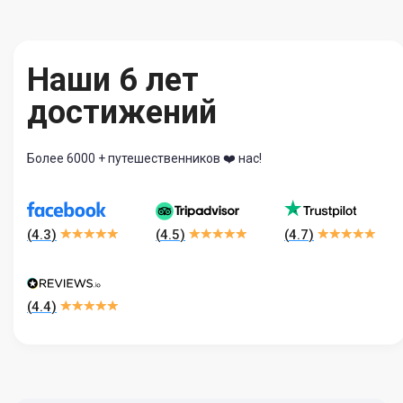
Наши 6 лет
достижений
Более 6000 + путешественников ❤️ нас!
(
4.3
)
(
4.5
)
(
4.7
)
(
4.4
)