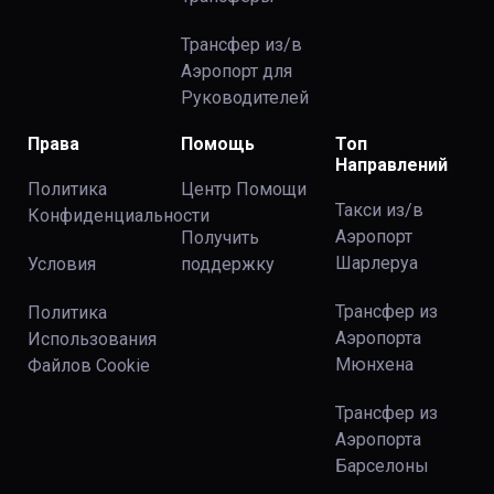
Трансфер из/в
Аэропорт для
Руководителей
Права
Помощь
Топ
Направлений
Политика
Центр Помощи
Такси из/в
Конфиденциальности
Аэропорт
Получить
Шарлеруа
Условия
поддержку
Трансфер из
Политика
Аэропорта
Использования
Мюнхена
Файлов Сookie
Трансфер из
Аэропорта
Барселоны