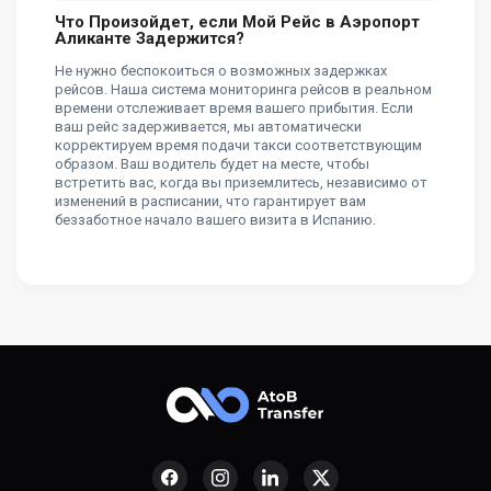
Что Произойдет, если Мой Рейс в Аэропорт
Аликанте Задержится?
Не нужно беспокоиться о возможных задержках
рейсов. Наша система мониторинга рейсов в реальном
времени отслеживает время вашего прибытия. Если
ваш рейс задерживается, мы автоматически
корректируем время подачи такси соответствующим
образом. Ваш водитель будет на месте, чтобы
встретить вас, когда вы приземлитесь, независимо от
изменений в расписании, что гарантирует вам
беззаботное начало вашего визита в Испанию.