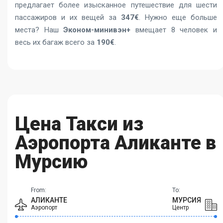
предлагает более изысканное путешествие для шести
пассажиров и их вещей за
347€
. Нужно еще больше
места? Наш
Эконом-минивэн+
вмещает 8 человек и
весь их багаж всего за
190€
.
Цена Такси из
Аэропорта Аликанте в
Мурсию
From:
To:
АЛИКАНТЕ
МУРСИЯ
Аэропорт
Центр