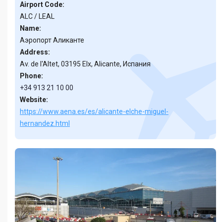
Airport Code:
ALC / LEAL
Name:
Аэропорт Аликанте
Address:
Av. de l'Altet, 03195 Elx, Alicante, Испания
Phone:
+34 913 21 10 00
Website:
https://www.aena.es/es/alicante-elche-miguel-
hernandez.html