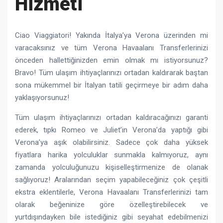
Hizmeti
Ciao Viaggiatori! Yakında İtalya’ya Verona üzerinden mi
varacaksınız ve tüm Verona Havaalanı Transferlerinizi
önceden hallettiğinizden emin olmak mı istiyorsunuz?
Bravo! Tüm ulaşım ihtiyaçlarınızı ortadan kaldırarak baştan
sona mükemmel bir İtalyan tatili geçirmeye bir adım daha
yaklaşıyorsunuz!
Tüm ulaşım ihtiyaçlarınızı ortadan kaldıracağınızı garanti
ederek, tıpkı Romeo ve Juliet’in Verona’da yaptığı gibi
Verona’ya aşık olabilirsiniz. Sadece çok daha yüksek
fiyatlara harika yolculuklar sunmakla kalmıyoruz, aynı
zamanda yolculuğunuzu kişiselleştirmenize de olanak
sağlıyoruz! Aralarından seçim yapabileceğiniz çok çeşitli
ekstra eklentilerle, Verona Havaalanı Transferlerinizi tam
olarak beğeninize göre özelleştirebilecek ve
yurtdışındayken bile istediğiniz gibi seyahat edebilmenizi