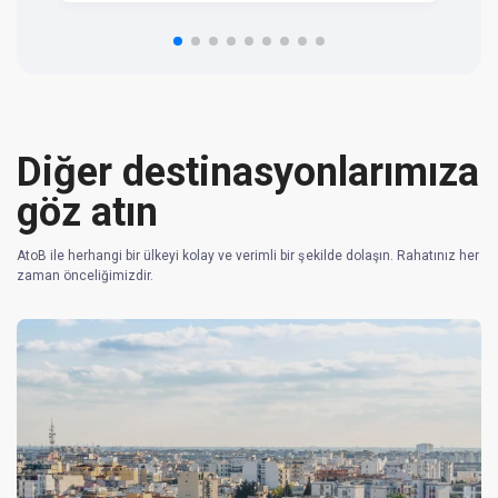
n 
re
Diğer destinasyonlarımıza
göz atın
AtoB ile herhangi bir ülkeyi kolay ve verimli bir şekilde dolaşın. Rahatınız her
zaman önceliğimizdir.