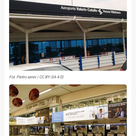
Fot. Pietro aerei / CC BY-SA 4.0)