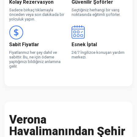
Kolay Rezervasyon
Güvenilir Şoförler
Sadece birkaç tıklamayla
Seçtiğiniz herhangi bir varış
önceden veya son dakikada bir
noktasında eğitimli şoförler.
yolculuk yapın.
Sabit Fiyatlar
Esnek İptal
Fiyatlarımız her şey dahil ve
24/7 İngilizce konuşan yardım
sabittir. Bu, ne için ödeme
merkezi.
yaptığınızı bildiğiniz anlamına
gelir.
Verona
Havalimanından Şehir