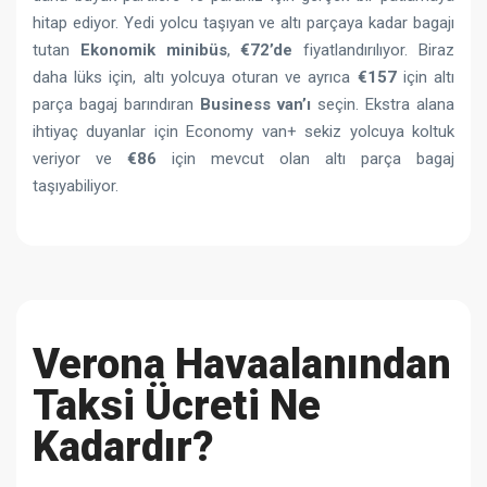
hitap ediyor. Yedi yolcu taşıyan ve altı parçaya kadar bagajı
tutan
Ekonomik minibüs
,
€72’de
fiyatlandırılıyor. Biraz
daha lüks için, altı yolcuya oturan ve ayrıca
€157
için altı
parça bagaj barındıran
Business van’ı
seçin. Ekstra alana
ihtiyaç duyanlar için Economy van+ sekiz yolcuya koltuk
veriyor ve
€86
için mevcut olan altı parça bagaj
taşıyabiliyor.
Verona Havaalanından
Taksi Ücreti Ne
Kadardır?