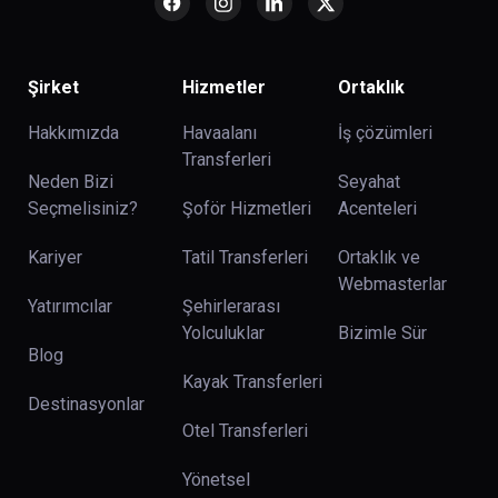
Şirket
Hizmetler
Ortaklık
Hakkımızda
Havaalanı
İş çözümleri
Transferleri
Neden Bizi
Seyahat
Seçmelisiniz?
Şoför Hizmetleri
Acenteleri
Kariyer
Tatil Transferleri
Ortaklık ve
Webmasterlar
Yatırımcılar
Şehirlerarası
Yolculuklar
Bizimle Sür
Blog
Kayak Transferleri
Destinasyonlar
Otel Transferleri
Yönetsel