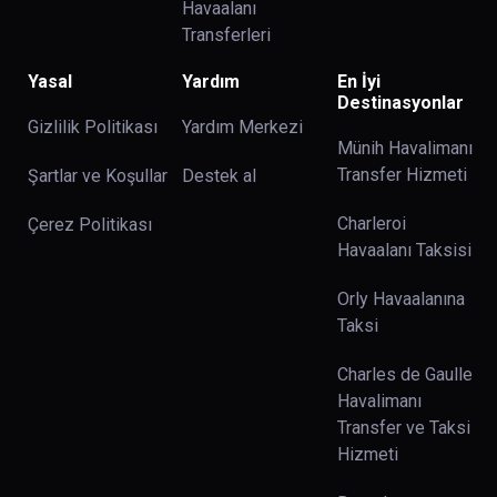
Havaalanı
Transferleri
Yasal
Yardım
En İyi
Destinasyonlar
Gizlilik Politikası
Yardım Merkezi
Münih Havalimanı
Transfer Hizmeti
Şartlar ve Koşullar
Destek al
Charleroi
Çerez Politikası
Havaalanı Taksisi
Orly Havaalanına
Taksi
Charles de Gaulle
Havalimanı
Transfer ve Taksi
Hizmeti