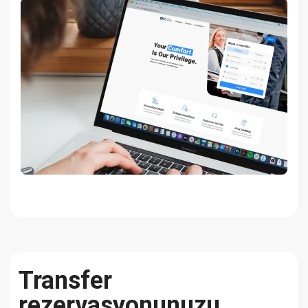
Transfer
rezervasyonunuzu