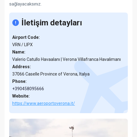
sağlayacaksınız.
İletişim detayları
Airport Code:
VRN / LIPX
Name:
Valerio Catullo Havaalanı | Verona Villafranca Havalimanı
Address:
37066 Caselle Province of Verona, Italya
Phone:
+390458095666
Website:
https://www.aeroportoverona.it/