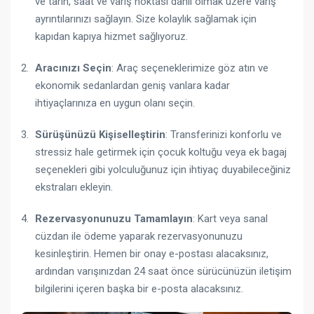
ve tarih, saat ve varış noktası dahil olmak üzere varış
ayrıntılarınızı sağlayın. Size kolaylık sağlamak için
kapıdan kapıya hizmet sağlıyoruz.
Aracınızı Seçin
: Araç seçeneklerimize göz atın ve
ekonomik sedanlardan geniş vanlara kadar
ihtiyaçlarınıza en uygun olanı seçin.
Sürüşünüzü Kişiselleştirin
: Transferinizi konforlu ve
stressiz hale getirmek için çocuk koltuğu veya ek bagaj
seçenekleri gibi yolculuğunuz için ihtiyaç duyabileceğiniz
ekstraları ekleyin.
Rezervasyonunuzu Tamamlayın
: Kart veya sanal
cüzdan ile ödeme yaparak rezervasyonunuzu
kesinleştirin. Hemen bir onay e-postası alacaksınız,
ardından varışınızdan 24 saat önce sürücünüzün iletişim
bilgilerini içeren başka bir e-posta alacaksınız.