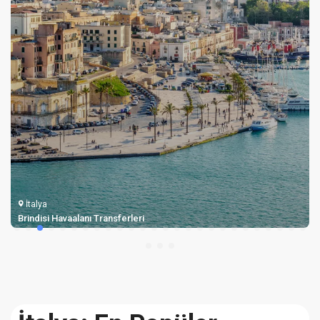
İtalya
Lampedusa Havalimanı Taksi Transferleri