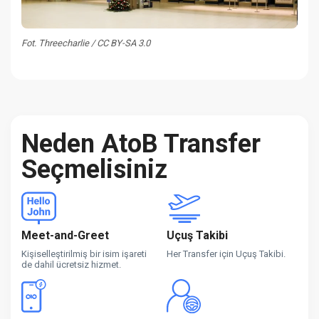
Fot. Threecharlie / CC BY-SA 3.0
Neden AtoB Transfer
Seçmelisiniz
Meet-and-Greet
Uçuş Takibi
Kişiselleştirilmiş bir isim işareti
Her Transfer için Uçuş Takibi.
de dahil ücretsiz hizmet.