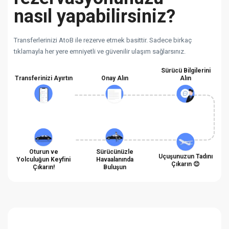
nasıl yapabilirsiniz?
Transferlerinizi AtoB ile rezerve etmek basittir. Sadece birkaç
tıklamayla her yere emniyetli ve güvenilir ulaşım sağlarsınız.
Sürücü Bilgilerini
Transferinizi Ayırtın
Onay Alın
Alın
Oturun ve
Sürücünüzle
Uçuşunuzun Tadını
Yolculuğun Keyfini
Havaalanında
Çıkarın 😊
Çıkarın!
Buluşun