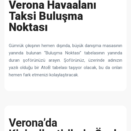
Verona Havaalanı
Taksi Buluşma
Noktası
Gümrük çıkışının hemen dışında, büyük danışma masasının
yanında bulunan “Buluşma Noktası” tabelasının yanında
duran şoförünüzü arayın. Şoförünüz, üzerinde adınızın
yazılı olduğu bir AtoB tabelası taşıyor olacak, bu da onları
hemen fark etmenizi kolaylaştıracak.
Verona’da