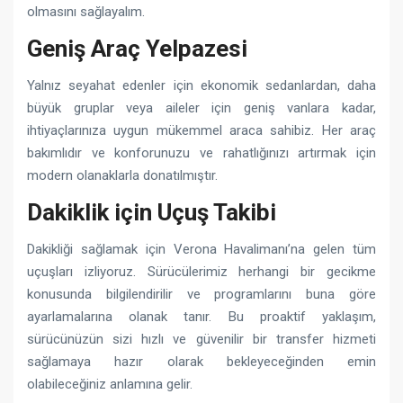
olmasını sağlayalım.
Geniş Araç Yelpazesi
Yalnız seyahat edenler için ekonomik sedanlardan, daha
büyük gruplar veya aileler için geniş vanlara kadar,
ihtiyaçlarınıza uygun mükemmel araca sahibiz. Her araç
bakımlıdır ve konforunuzu ve rahatlığınızı artırmak için
modern olanaklarla donatılmıştır.
Dakiklik için Uçuş Takibi
Dakikliği sağlamak için Verona Havalimanı’na gelen tüm
uçuşları izliyoruz. Sürücülerimiz herhangi bir gecikme
konusunda bilgilendirilir ve programlarını buna göre
ayarlamalarına olanak tanır. Bu proaktif yaklaşım,
sürücünüzün sizi hızlı ve güvenilir bir transfer hizmeti
sağlamaya hazır olarak bekleyeceğinden emin
olabileceğiniz anlamına gelir.