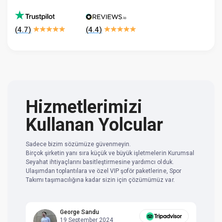
(
4.7
)
(
4.4
)
Hizmetlerimizi
Kullanan Yolcular
Sadece bizim sözümüze güvenmeyin.
Birçok şirketin yanı sıra küçük ve büyük işletmelerin Kurumsal
Seyahat ihtiyaçlarını basitleştirmesine yardımcı olduk.
Ulaşımdan toplantılara ve özel VIP şoför paketlerine, Spor
Takımı taşımacılığına kadar sizin için çözümümüz var.
George Sandu
19 September 2024