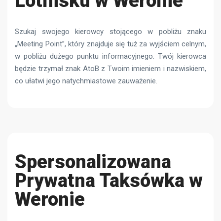
Lotnisku w Weronie
Szukaj swojego kierowcy stojącego w pobliżu znaku
„Meeting Point”, który znajduje się tuż za wyjściem celnym,
w pobliżu dużego punktu informacyjnego. Twój kierowca
będzie trzymał znak AtoB z Twoim imieniem i nazwiskiem,
co ułatwi jego natychmiastowe zauważenie.
Spersonalizowana
Prywatna Taksówka w
Weronie