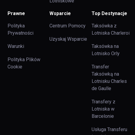
Lotniskowe
Prawne
Wsparcie
Top Destynacje
Polityka
Centrum Pomocy
Taksówka z
Prywatności
Lotniska Charleroi
Uzyskaj Wsparcie
Warunki
Taksówka na
Lotnisko Orly
Polityka Plików
Cookie
Transfer
Taksówką na
Lotnisku Charles
de Gaulle
Transfery z
Lotniska w
Barcelonie
Usługa Transferu