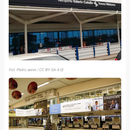
Fot. Pietro aerei / CC BY-SA 4.0)