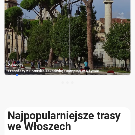
Włochy
Transfery z Lotniska Taksówką Ciampino w Rzymie
Najpopularniejsze trasy
we Włoszech