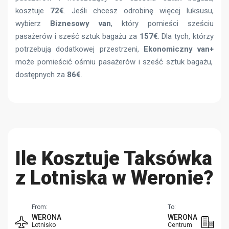
kosztuje
72€
. Jeśli chcesz odrobinę więcej luksusu,
wybierz
Biznesowy van
, który pomieści sześciu
pasażerów i sześć sztuk bagażu za
157€
. Dla tych, którzy
potrzebują dodatkowej przestrzeni,
Ekonomiczny van+
może pomieścić ośmiu pasażerów i sześć sztuk bagażu,
dostępnych za
86€
.
Ile Kosztuje Taksówka
z Lotniska w Weronie?
From:
To:
WERONA
WERONA
Lotnisko
Centrum