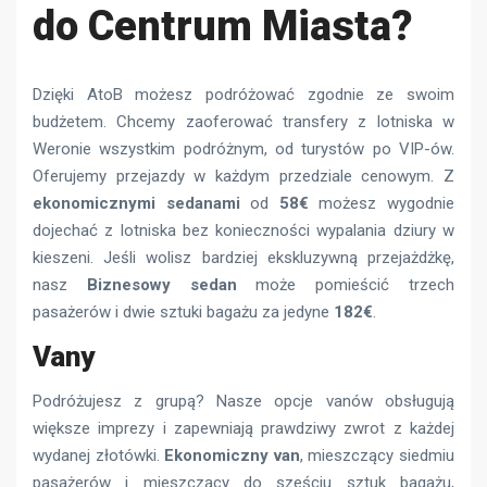
do Centrum Miasta?
Dzięki AtoB możesz podróżować zgodnie ze swoim
budżetem. Chcemy zaoferować transfery z lotniska w
Weronie wszystkim podróżnym, od turystów po VIP-ów.
Oferujemy przejazdy w każdym przedziale cenowym. Z
ekonomicznymi sedanami
od
58€
możesz wygodnie
dojechać z lotniska bez konieczności wypalania dziury w
kieszeni. Jeśli wolisz bardziej ekskluzywną przejażdżkę,
nasz
Biznesowy sedan
może pomieścić trzech
pasażerów i dwie sztuki bagażu za jedyne
182€
.
Vany
Podróżujesz z grupą? Nasze opcje vanów obsługują
większe imprezy i zapewniają prawdziwy zwrot z każdej
wydanej złotówki.
Ekonomiczny van
, mieszczący siedmiu
pasażerów i mieszczący do sześciu sztuk bagażu,