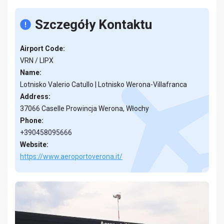
Szczegóły Kontaktu
Airport Code:
VRN / LIPX
Name:
Lotnisko Valerio Catullo | Lotnisko Werona-Villafranca
Address:
37066 Caselle Prowincja Werona, Włochy
Phone:
+390458095666
Website:
https://www.aeroportoverona.it/