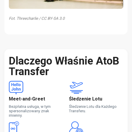
Fot. Threecharlie / CC BY-SA 3.0
Dlaczego Właśnie AtoB
Transfer
Meet-and-Greet
Śledzenie Lotu
Bezpłatna usługa, w tym
Śledzenie Lotu dla Każdego
spersonalizowany znak
Transferu.
imienny.