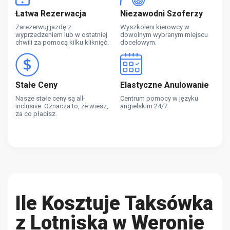
Łatwa Rezerwacja
Niezawodni Szoferzy
Zarezerwuj jazdę z
Wyszkoleni kierowcy w
wyprzedzeniem lub w ostatniej
dowolnym wybranym miejscu
chwili za pomocą kilku kliknięć.
docelowym.
Stałe Ceny
Elastyczne Anulowanie
Nasze stałe ceny są all-
Centrum pomocy w języku
inclusive. Oznacza to, że wiesz,
angielskim 24/7.
za co płacisz.
Ile Kosztuje Taksówka
z Lotniska w Weronie