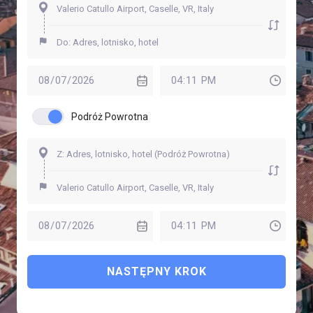
Podróż Powrotna
NASTĘPNY KROK