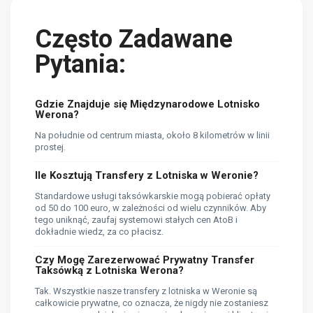
Często Zadawane
Pytania:
Gdzie Znajduje się Międzynarodowe Lotnisko
Werona?
Na południe od centrum miasta, około 8 kilometrów w linii
prostej.
Ile Kosztują Transfery z Lotniska w Weronie?
Standardowe usługi taksówkarskie mogą pobierać opłaty
od 50 do 100 euro, w zależności od wielu czynników. Aby
tego uniknąć, zaufaj systemowi stałych cen AtoB i
dokładnie wiedz, za co płacisz.
Czy Mogę Zarezerwować Prywatny Transfer
Taksówką z Lotniska Werona?
Tak. Wszystkie nasze transfery z lotniska w Weronie są
całkowicie prywatne, co oznacza, że ​​nigdy nie zostaniesz