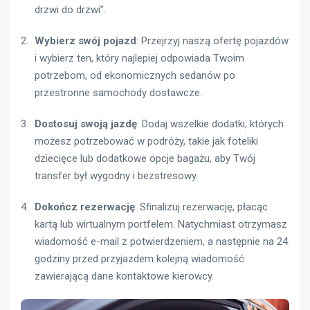
drzwi do drzwi”.
Wybierz swój pojazd
: Przejrzyj naszą ofertę pojazdów
i wybierz ten, który najlepiej odpowiada Twoim
potrzebom, od ekonomicznych sedanów po
przestronne samochody dostawcze.
Dostosuj swoją jazdę
: Dodaj wszelkie dodatki, których
możesz potrzebować w podróży, takie jak foteliki
dziecięce lub dodatkowe opcje bagażu, aby Twój
transfer był wygodny i bezstresowy.
Dokończ rezerwację
: Sfinalizuj rezerwację, płacąc
kartą lub wirtualnym portfelem. Natychmiast otrzymasz
wiadomość e-mail z potwierdzeniem, a następnie na 24
godziny przed przyjazdem kolejną wiadomość
zawierającą dane kontaktowe kierowcy.