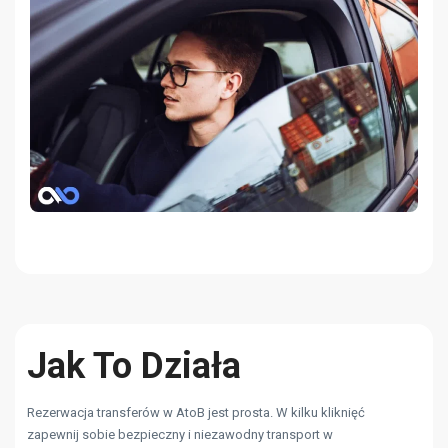
Jak To Działa
Rezerwacja transferów w AtoB jest prosta. W kilku kliknięć
zapewnij sobie bezpieczny i niezawodny transport w