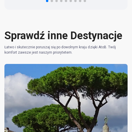
Sprawdź inne Destynacje
Łatwo i skutecznie poruszaj się po dowolnym kraju dzięki AtoB. Twój
komfort zawsze jest naszym priorytetem.