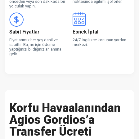
önceden veya son dakikada bir
noktasında eğitimli şoförler.
yolculuk yapın.
Sabit Fiyatlar
Esnek İptal
Fiyatlarımız her şey dahil ve
24/7 İngilizce konuşan yardım
sabittir. Bu, ne için ödeme
merkezi.
yaptığınızı bildiğiniz anlamına
gelir.
Korfu Havaalanından
Agios Gordios’a
Transfer Ücreti