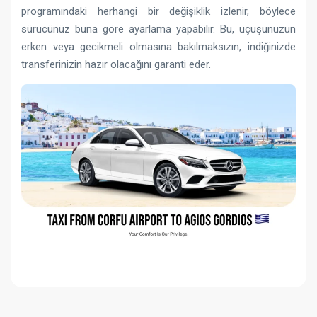
programındaki herhangi bir değişiklik izlenir, böylece
sürücünüz buna göre ayarlama yapabilir. Bu, uçuşunuzun
erken veya gecikmeli olmasına bakılmaksızın, indiğinizde
transferinizin hazır olacağını garanti eder.