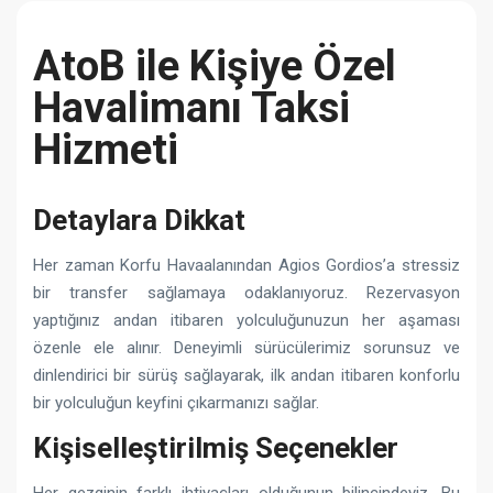
AtoB ile Kişiye Özel
Havalimanı Taksi
Hizmeti
Detaylara Dikkat
Her zaman Korfu Havaalanından Agios Gordios’a stressiz
bir transfer sağlamaya odaklanıyoruz. Rezervasyon
yaptığınız andan itibaren yolculuğunuzun her aşaması
özenle ele alınır. Deneyimli sürücülerimiz sorunsuz ve
dinlendirici bir sürüş sağlayarak, ilk andan itibaren konforlu
bir yolculuğun keyfini çıkarmanızı sağlar.
Kişiselleştirilmiş Seçenekler
Her gezginin farklı ihtiyaçları olduğunun bilincindeyiz. Bu