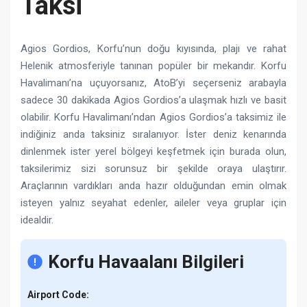
Taksi
Agios Gordios, Korfu’nun doğu kıyısında, plajı ve rahat
Helenik atmosferiyle tanınan popüler bir mekandır. Korfu
Havalimanı’na uçuyorsanız, AtoB’yi seçerseniz arabayla
sadece 30 dakikada Agios Gordios’a ulaşmak hızlı ve basit
olabilir. Korfu Havalimanı’ndan Agios Gordios’a taksimiz ile
indiğiniz anda taksiniz sıralanıyor. İster deniz kenarında
dinlenmek ister yerel bölgeyi keşfetmek için burada olun,
taksilerimiz sizi sorunsuz bir şekilde oraya ulaştırır.
Araçlarının vardıkları anda hazır olduğundan emin olmak
isteyen yalnız seyahat edenler, aileler veya gruplar için
idealdir.
Korfu Havaalanı Bilgileri
Airport Code: