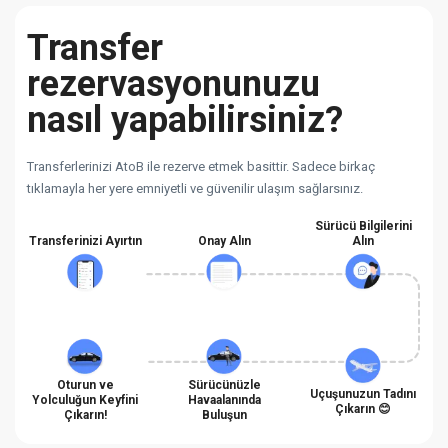
Transfer
rezervasyonunuzu
nasıl yapabilirsiniz?
Transferlerinizi AtoB ile rezerve etmek basittir. Sadece birkaç
tıklamayla her yere emniyetli ve güvenilir ulaşım sağlarsınız.
Sürücü Bilgilerini
Transferinizi Ayırtın
Onay Alın
Alın
Oturun ve
Sürücünüzle
Uçuşunuzun Tadını
Yolculuğun Keyfini
Havaalanında
Çıkarın 😊
Çıkarın!
Buluşun