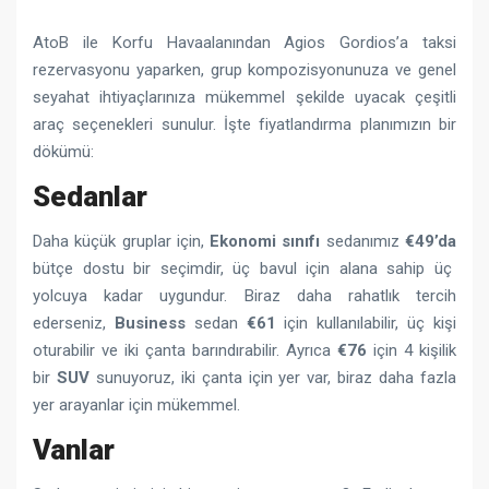
AtoB ile Korfu Havaalanından Agios Gordios’a taksi
rezervasyonu yaparken, grup kompozisyonunuza ve genel
seyahat ihtiyaçlarınıza mükemmel şekilde uyacak çeşitli
araç seçenekleri sunulur. İşte fiyatlandırma planımızın bir
dökümü:
Sedanlar
Daha küçük gruplar için,
Ekonomi sınıfı
sedanımız
€49’da
bütçe dostu bir seçimdir, üç bavul için alana sahip üç
yolcuya kadar uygundur. Biraz daha rahatlık tercih
ederseniz,
Business
sedan
€61
için kullanılabilir, üç kişi
oturabilir ve iki çanta barındırabilir. Ayrıca
€76
için 4 kişilik
bir
SUV
sunuyoruz, iki çanta için yer var, biraz daha fazla
yer arayanlar için mükemmel.
Vanlar