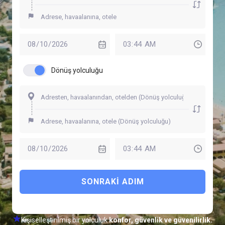
Dönüş yolculuğu
SONRAKI ADIM
Kişiselleştirilmiş bir yolculuk
konfor, güvenlik ve güvenilirlik.