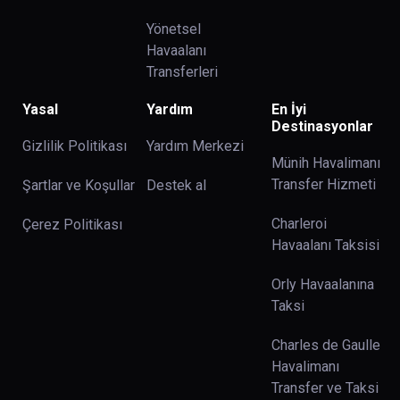
Yönetsel
Havaalanı
Transferleri
Yasal
Yardım
En İyi
Destinasyonlar
Gizlilik Politikası
Yardım Merkezi
Münih Havalimanı
Transfer Hizmeti
Şartlar ve Koşullar
Destek al
Charleroi
Çerez Politikası
Havaalanı Taksisi
Orly Havaalanına
Taksi
Charles de Gaulle
Havalimanı
Transfer ve Taksi