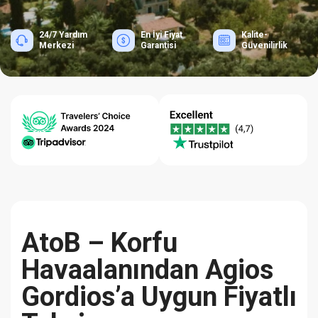
24/7 Yardım
En İyi Fiyat
Kalite-
Merkezi
Garantisi
Güvenilirlik
AtoB – Korfu
Havaalanından Agios
Gordios’a Uygun Fiyatlı