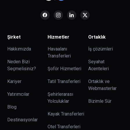
Şirket
Hizmetler
Ortaklık
Hakkımızda
Havaalanı
İş çözümleri
Transferleri
Neden Bizi
Seyahat
Seçmelisiniz?
Şoför Hizmetleri
Acenteleri
Kariyer
Tatil Transferleri
Ortaklık ve
Webmasterlar
Yatırımcılar
Şehirlerarası
Yolculuklar
Bizimle Sür
Blog
Kayak Transferleri
Destinasyonlar
Otel Transferleri