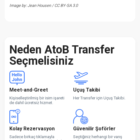
Image by: Jean Housen / CC BY-SA 3.0
Neden AtoB Transfer
Seçmelisiniz
Meet-and-Greet
Uçuş Takibi
Kişiselleştirilmiş bir isim işareti
Her Transfer için Uçuş Takibi.
de dahil ücretsiz hizmet.
Kolay Rezervasyon
Güvenilir Şoförler
Sadece birkaç tıklamayla
Seçtiğiniz herhangi bir varış