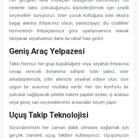
nedenle taksi yolculuğunuzu kişiselleştirmek için çeşitli
seçenekler sunuyoruz. İster çocuk koltuğuna ister ekstra
bagaj alanına ihtiyacınız olsun, yanınızdayız. Bu özellikler
hizmetimizi ihtiyaçlarınıza göre uyarlamamıza olanak
tanıyarak seyahatinizi daha da rahat hale getirir.
Geniş Araç Yelpazesi
Taksi filomuz her grup büyüklüğüne veya seyahat ihtiyacına
cevap verecek donanıma sahiptir. İster yalnız, ister
arkadaşlarınızla, ister ailenizle seyahat ediyor olun, size
uygun bir aracımız mutlaka vardır. Her biri konforlu bir
yolculuk sağlayacak şekilde bakımı yapılan sedan, iş arabası
veya geniş van seçeneklerimiz arasından seçim yapın.
Uçuş Takip Teknolojisi
Sürücülerimizin her zaman dakik olmasını sağlamak için
gerçek zamanlı uçuş takibini kullanıyoruz. Uçuşunuzun