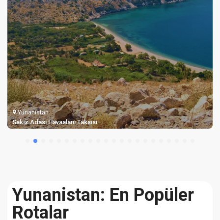
Yunanistan
Samos Havalimanı Taksi Transferi
Yunanistan: En Popüler
Rotalar