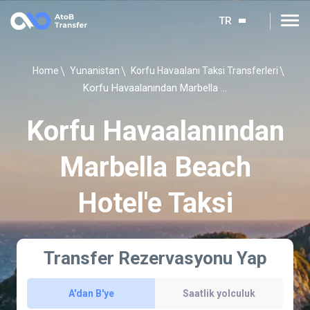
TR
Home
Yunanistan
Korfu Havaalanı Taksi Transferleri
Korfu Havaalanından Marbella Beach Hotel'e Taksi
Korfu Havaalanından
Marbella Beach
Hotel'e Taksi
Transfer Rezervasyonu Yap
A'dan B'ye
Saatlik yolculuk