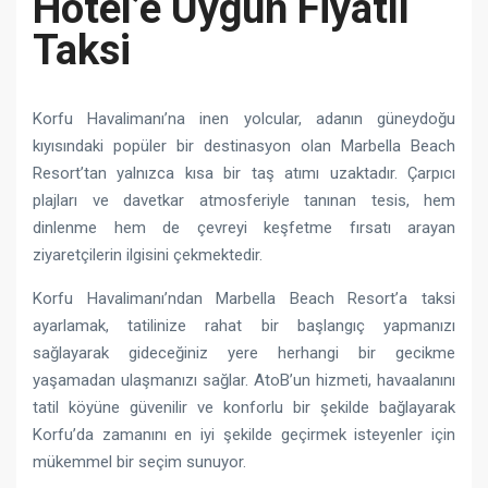
Hotel’e Uygun Fiyatlı
Taksi
Korfu Havalimanı’na inen yolcular, adanın güneydoğu
kıyısındaki popüler bir destinasyon olan Marbella Beach
Resort’tan yalnızca kısa bir taş atımı uzaktadır. Çarpıcı
plajları ve davetkar atmosferiyle tanınan tesis, hem
dinlenme hem de çevreyi keşfetme fırsatı arayan
ziyaretçilerin ilgisini çekmektedir.
Korfu Havalimanı’ndan Marbella Beach Resort’a taksi
ayarlamak, tatilinize rahat bir başlangıç ​​yapmanızı
sağlayarak gideceğiniz yere herhangi bir gecikme
yaşamadan ulaşmanızı sağlar. AtoB’un hizmeti, havaalanını
tatil köyüne güvenilir ve konforlu bir şekilde bağlayarak
Korfu’da zamanını en iyi şekilde geçirmek isteyenler için
mükemmel bir seçim sunuyor.