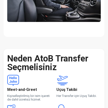
Neden AtoB Transfer
Seçmelisiniz
Meet-and-Greet
Uçuş Takibi
Kişiselleştirilmiş bir isim işareti
Her Transfer için Uçuş Takibi.
de dahil ücretsiz hizmet.