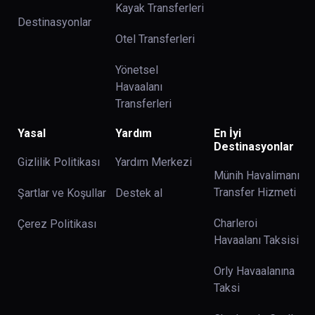
Kayak Transferleri
Destinasyonlar
Otel Transferleri
Yönetsel
Havaalanı
Transferleri
Yasal
Yardım
En İyi
Destinasyonlar
Gizlilik Politikası
Yardım Merkezi
Münih Havalimanı
Transfer Hizmeti
Şartlar ve Koşullar
Destek al
Charleroi
Çerez Politikası
Havaalanı Taksisi
Orly Havaalanına
Taksi