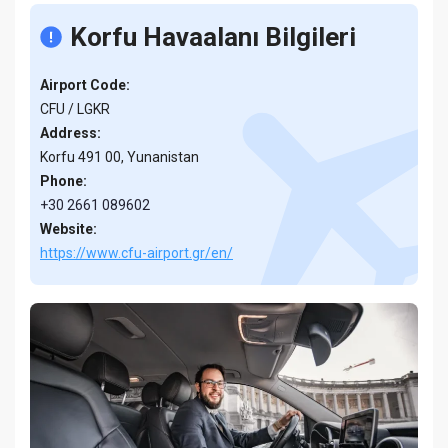
Korfu Havaalanı Bilgileri
Airport Code:
CFU / LGKR
Address:
Korfu 491 00, Yunanistan
Phone:
+30 2661 089602
Website:
https://www.cfu-airport.gr/en/