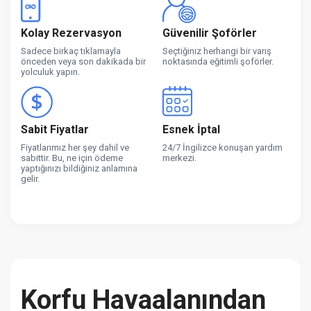
Kolay Rezervasyon
Güvenilir Şoförler
Sadece birkaç tıklamayla
Seçtiğiniz herhangi bir varış
önceden veya son dakikada bir
noktasında eğitimli şoförler.
yolculuk yapın.
Sabit Fiyatlar
Esnek İptal
Fiyatlarımız her şey dahil ve
24/7 İngilizce konuşan yardım
sabittir. Bu, ne için ödeme
merkezi.
yaptığınızı bildiğiniz anlamına
gelir.
Korfu Havaalanından