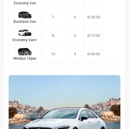
Economy Van
7
6
€120.00
Business Van
8
6
€110.00
Economy Van+
10
9
€160.00
Minibus 10pax