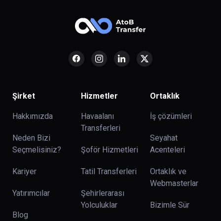
Şirket
Hizmetler
Ortaklık
Hakkımızda
Havaalanı
İş çözümleri
Transferleri
Neden Bizi
Seyahat
Seçmelisiniz?
Şoför Hizmetleri
Acenteleri
Kariyer
Tatil Transferleri
Ortaklık ve
Webmasterlar
Yatırımcılar
Şehirlerarası
Yolculuklar
Bizimle Sür
Blog