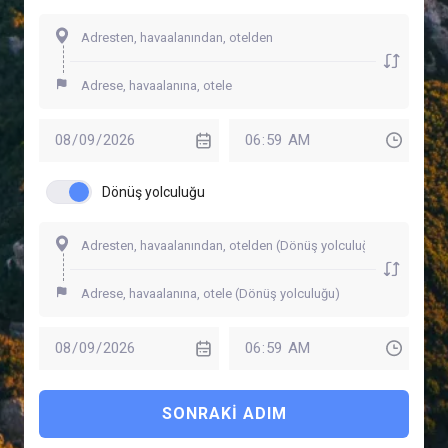
Dönüş yolculuğu
SONRAKI ADIM