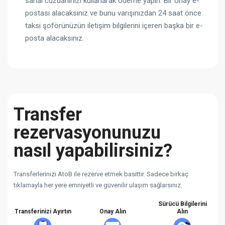
sanal cüzdanınızı kullanarak ödeme yapın. Bir onay e-
postası alacaksınız ve bunu varışınızdan 24 saat önce
taksi şoförünüzün iletişim bilgilerini içeren başka bir e-
posta alacaksınız.
Transfer
rezervasyonunuzu
nasıl yapabilirsiniz?
Transferlerinizi AtoB ile rezerve etmek basittir. Sadece birkaç
tıklamayla her yere emniyetli ve güvenilir ulaşım sağlarsınız.
Sürücü Bilgilerini
Transferinizi Ayırtın
Onay Alın
Alın