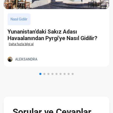
Nasıl Gidilir
Yunanistan'daki Sakız Adası
Havaalanından Pyrgi'ye Nasıl Gidilir?
Daha fazla bilgi al
ALEKSANDRA
Sorular ve Cevaplar