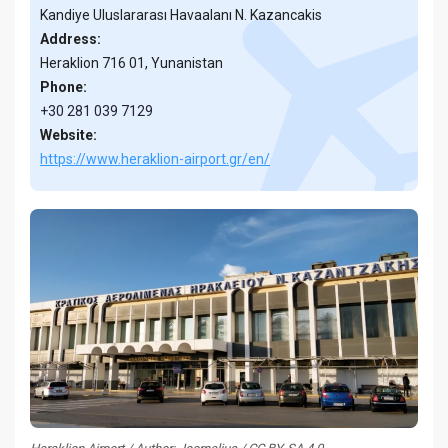
Kandiye Uluslararası Havaalanı N. Kazancakis
Address:
Heraklion 716 01, Yunanistan
Phone:
+30 281 039 7129
Website:
https://www.heraklion-airport.gr/en/