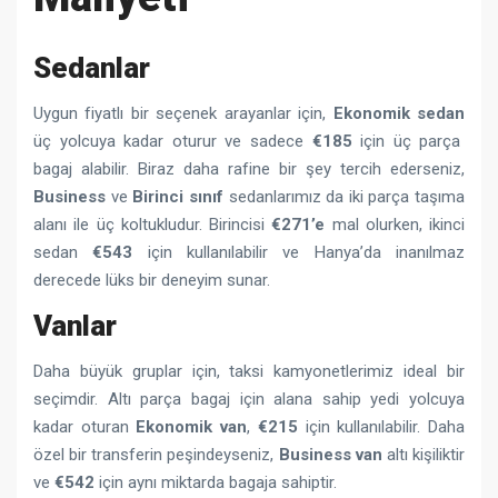
Sedanlar
Uygun fiyatlı bir seçenek arayanlar için,
Ekonomik sedan
üç yolcuya kadar oturur ve sadece
€185
için üç parça
bagaj alabilir. Biraz daha rafine bir şey tercih ederseniz,
Business
ve
Birinci sınıf
sedanlarımız da iki parça taşıma
alanı ile üç koltukludur. Birincisi
€271’e
mal olurken, ikinci
sedan
€543
için kullanılabilir ve Hanya’da inanılmaz
derecede lüks bir deneyim sunar.
Vanlar
Daha büyük gruplar için, taksi kamyonetlerimiz ideal bir
seçimdir. Altı parça bagaj için alana sahip yedi yolcuya
kadar oturan
Ekonomik van
,
€215
için kullanılabilir. Daha
özel bir transferin peşindeyseniz,
Business
van
altı kişiliktir
ve
€542
için aynı miktarda bagaja sahiptir.