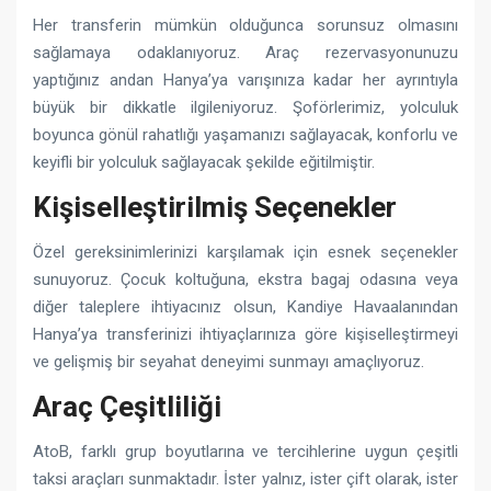
Her transferin mümkün olduğunca sorunsuz olmasını
sağlamaya odaklanıyoruz. Araç rezervasyonunuzu
yaptığınız andan Hanya’ya varışınıza kadar her ayrıntıyla
büyük bir dikkatle ilgileniyoruz. Şoförlerimiz, yolculuk
boyunca gönül rahatlığı yaşamanızı sağlayacak, konforlu ve
keyifli bir yolculuk sağlayacak şekilde eğitilmiştir.
Kişiselleştirilmiş Seçenekler
Özel gereksinimlerinizi karşılamak için esnek seçenekler
sunuyoruz. Çocuk koltuğuna, ekstra bagaj odasına veya
diğer taleplere ihtiyacınız olsun, Kandiye Havaalanından
Hanya’ya transferinizi ihtiyaçlarınıza göre kişiselleştirmeyi
ve gelişmiş bir seyahat deneyimi sunmayı amaçlıyoruz.
Araç Çeşitliliği
AtoB, farklı grup boyutlarına ve tercihlerine uygun çeşitli
taksi araçları sunmaktadır. İster yalnız, ister çift olarak, ister