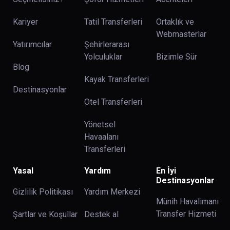
Kariyer
Tatil Transferleri
Ortaklık ve
Webmasterlar
Yatırımcılar
Şehirlerarası
Yolculuklar
Bizimle Sür
Blog
Kayak Transferleri
Destinasyonlar
Otel Transferleri
Yönetsel
Havaalanı
Transferleri
Yasal
Yardım
En İyi
Destinasyonlar
Gizlilik Politikası
Yardım Merkezi
Münih Havalimanı
Transfer Hizmeti
Şartlar ve Koşullar
Destek al