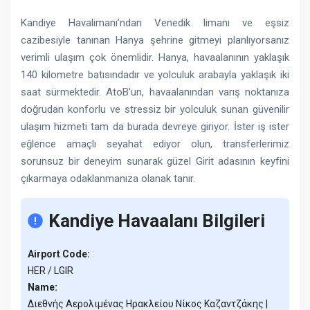
Kandiye Havalimanı’ndan Venedik limanı ve eşsiz
cazibesiyle tanınan Hanya şehrine gitmeyi planlıyorsanız
verimli ulaşım çok önemlidir. Hanya, havaalanının yaklaşık
140 kilometre batısındadır ve yolculuk arabayla yaklaşık iki
saat sürmektedir. AtoB’un, havaalanından varış noktanıza
doğrudan konforlu ve stressiz bir yolculuk sunan güvenilir
ulaşım hizmeti tam da burada devreye giriyor. İster iş ister
eğlence amaçlı seyahat ediyor olun, transferlerimiz
sorunsuz bir deneyim sunarak güzel Girit adasının keyfini
çıkarmaya odaklanmanıza olanak tanır.
Kandiye Havaalanı Bilgileri
Airport Code:
HER / LGIR
Name:
Διεθνής Aερολιμένας Ηρακλείου Νίκος Καζαντζάκης |