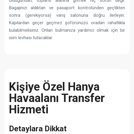
olduğundan, toplantı alanına gitmek hiç sorun değil.
Bagajınızı aldıktan ve pasaport kontrolünden geçtikten
sonra (gerekiyorsa) varış salonuna doğru ilerleyin.
Kapılardan geçer geçmez şoförünüzü oradan rahatlıkla
bulabilmelisiniz. Onları bulmanıza yardımcı olmak için bir
isim levhası tutacaklar.
Kişiye Özel Hanya
Havaalanı Transfer
Hizmeti
Detaylara Dikkat