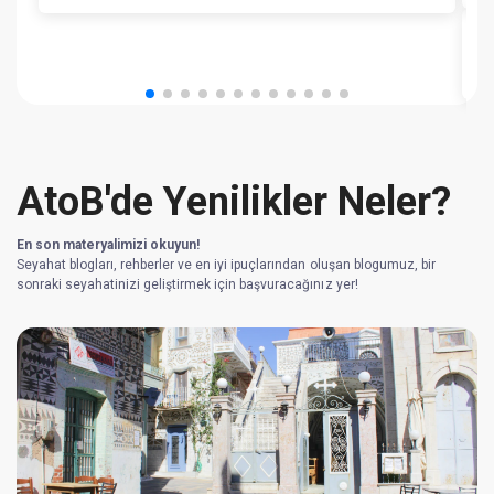
K
AtoB'de Yenilikler Neler?
En son materyalimizi okuyun!
Seyahat blogları, rehberler ve en iyi ipuçlarından oluşan blogumuz, bir
sonraki seyahatinizi geliştirmek için başvuracağınız yer!