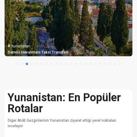
Yunanistan
Samos Havalimanı Taksi Transferi
Yunanistan: En Popüler
Rotalar
Diğer AtoB Gezginlerinin Yunanistan ziyaret ettiği yerel noktaları
inceleyin