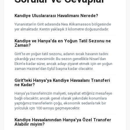
Kandiye Uluslararası Havalimanı Nerede?
Yunanistan'ın Girit adasında Nea Alikarnassos bölgesinde
yer almaktadır. Kentin yaklaşık 3 kilometre doğusundadır.
Kandiye ve Hanya'da en Yoğun Tatil Sezonu ne
Zaman?
Girit'te en yoğun tatil sezonu, adanın sıcak havanın tadını
çıkardığı yaz mevsimidir. Bu sezon genellikle Nisan'dan
Ekim'e kadar sürer, ancak adayı ziyaret etmek için en yoğun
zaman Haziran'dan Eylül başına kadar olacaktır.
Girit'teki Hanya'ya Kandiye Havaalanı Transferi
ne Kadar?
Hanya'ya transferinizin maliyeti, seyahat ettiğiniz mesafeye
bağlı olacaktır; ancak genel olarak yakındaki konumlara
yaptığımız transferlerin çoğu, ekonomik sedanla tek bir
yolculuk için 100 avroyu geçmeyecektir.
Kandiye Havaalanından Hanya'ya Özel Transfer
Alabilir miyim?