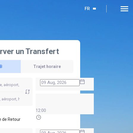
FR
rver un Transfert
 B
Trajet horaire
12:00
 de Retour