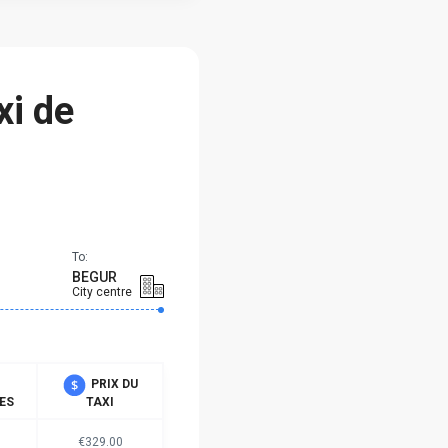
xi de
To:
BEGUR
City centre
PRIX DU
ES
TAXI
€329.00