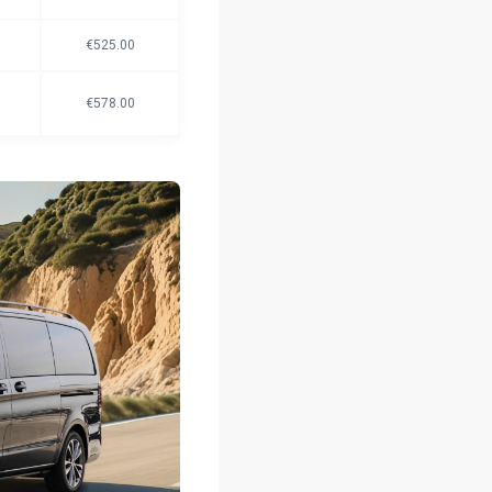
€525.00
€578.00