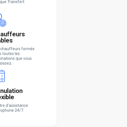
que Transfert
auffeurs
ables
 chauffeurs formés
 toutes les
tinations que vous
sissez.
nulation
exible
tre d'assistance
lophone 24/7.