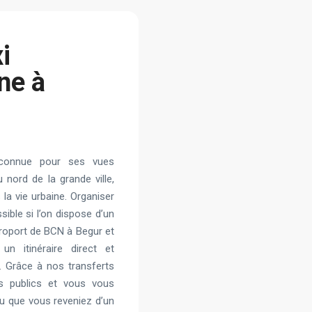
i
ne à
n connue pour ses vues
nord de la grande ville,
 la vie urbaine. Organiser
ible si l’on dispose d’un
aéroport de BCN à Begur et
n itinéraire direct et
. Grâce à nos transferts
rts publics et vous vous
u que vous reveniez d’un