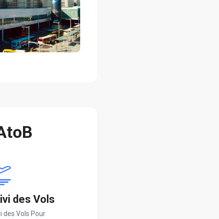
 AtoB
ivi des Vols
i des Vols Pour