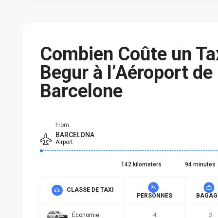
Combien Coûte un Ta
Begur à l’Aéroport de
Barcelone
From:
BARCELONA
Airport
142 kilometers
94 minutes
CLASSE DE TAXI
PERSONNES
BAGAG
Économie
4
3