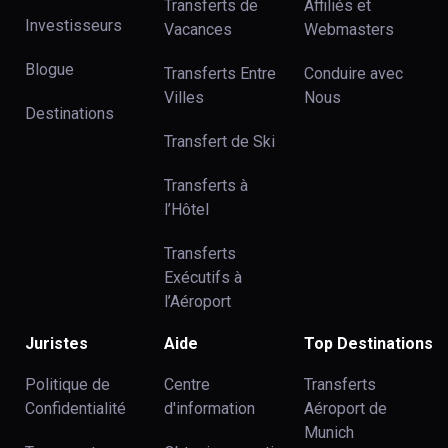
Transferts de
Affiliés et
Investisseurs
Vacances
Webmasters
Blogue
Transferts Entre
Conduire avec
Villes
Nous
Destinations
Transfert de Ski
Transferts à
l’Hôtel
Transferts
Exécutifs à
l’Aéroport
Juristes
Aide
Top Destinations
Politique de
Centre
Transferts
Confidentialité
d'information
Aéroport de
Munich