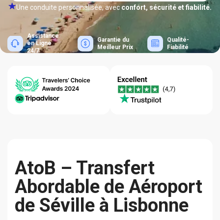
Une conduite personnalisée, avec
confort, sécurité et fiabilité.
Assistance
Garantie du
Qualité-
en Ligne
Meilleur Prix
Fiabilité
24/7
AtoB – Transfert
Abordable de Aéroport
de Séville à Lisbonne