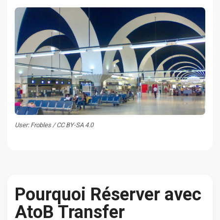
User: Frobles / CC BY-SA 4.0
Pourquoi Réserver avec
AtoB Transfer