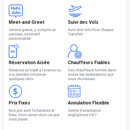
Meet-and-Greet
Suivi des Vols
Service gratuit, y compris un
Suivi des Vols Pour Chaque
panneau nominatif
Transfert
personnalisé.
Réservation Aisée
Chauffeurs Fiables
Réservez un trajet à l'avance ou
Des chauffeurs formés dans
à la dernière minute en
toutes les destinations que
quelques clics.
vous choisissez.
Prix Fixes
Annulation Flexible
Nos prix sont forfaitaires et
Centre d'assistance
fixes. Vous savez donc ce que
anglophone 24/7.
vous payez.