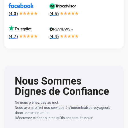
(
4.3
)
(
4.5
)
(
4.7
)
(
4.4
)
Nous Sommes
Dignes de Confiance
Ne nous prenez pas au mot.
Nous avons offert nos services à d'innombrables voyageurs
dans le monde entier.
Découvrez ci-dessous ce qu'ils pensent de nous!