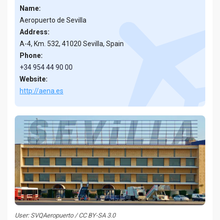
Name:
Aeropuerto de Sevilla
Address:
A-4, Km. 532, 41020 Sevilla, Spain
Phone:
+34 954 44 90 00
Website:
http://aena.es
User: SVQAeropuerto / CC BY-SA 3.0