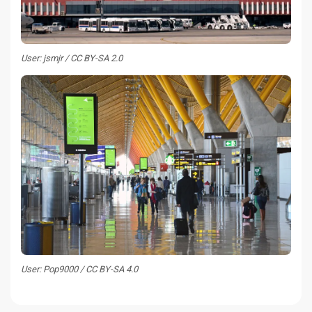
User: jsmjr / CC BY-SA 2.0
User: Pop9000 / CC BY-SA 4.0