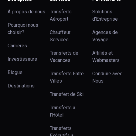
À propos de nous
Transferts
Solutions
Aéroport
d'Entreprise
Pourquoi nous
choisir?
Chauffeur
Agences de
Services
Voyage
Carrières
Transferts de
Affiliés et
Investisseurs
Vacances
Webmasters
Blogue
Transferts Entre
Conduire avec
Villes
Nous
Destinations
Transfert de Ski
Transferts à
l’Hôtel
Transferts
Exécutifs à