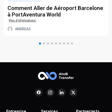
Сomment Aller de Aéroport Barcelone
à PortAventura World
Plus d'informations
ANDREAS
Entreprise
Services
Partneriarts