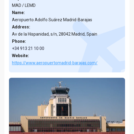
MAD / LEMD
Name:
Aeropuerto Adolfo Suárez Madrid-Barajas
Address:
Av de la Hispanidad, s/n, 28042 Madrid, Spain
Phone:
+34 913 21 10 00
Website:
https://www.aeropuertomadrid-barajas.com/