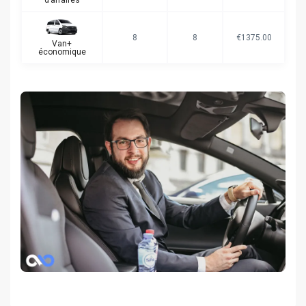
d’affaires
8
8
€1375.00
Van+
économique