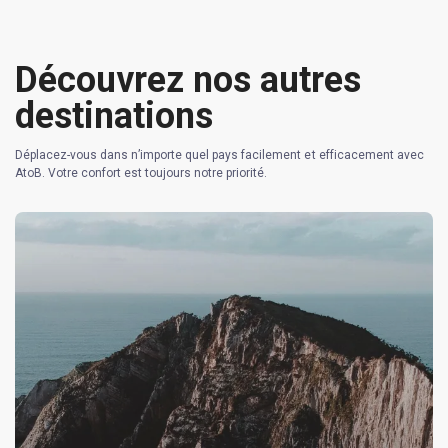
Découvrez nos autres
destinations
Déplacez-vous dans n’importe quel pays facilement et efficacement avec
AtoB. Votre confort est toujours notre priorité.