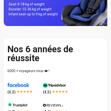
Seat-
9-18 kg of weight
Booster-
15-36 kg of weight
Infant seat-
up to 9 kg of weight
Nos 6 années de
réussite
6000 + voyageurs nous ❤️ !
(
4.3
)
(
4.5
)