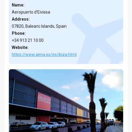
Name:
Aeropuerto d’Eivissa
Address:
07820, Balearic Islands, Spain
Phone:
+34 913 21 10 00
Website:
https://www.aena.es/es/ibiza.html