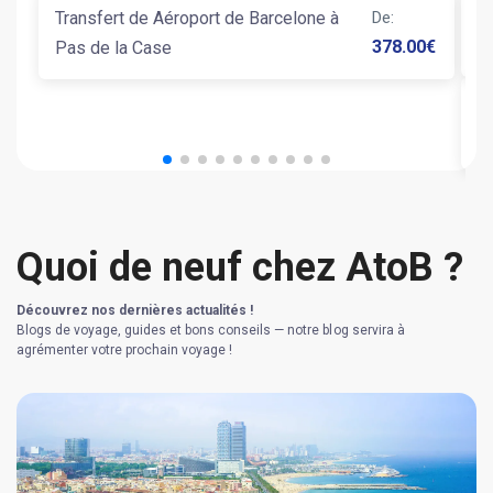
Transfert de Aéroport de Barcelone à
De
:
T
378.00
€
Pas de la Case
T
B
Quoi de neuf chez AtoB ?
Découvrez nos dernières actualités !
Blogs de voyage, guides et bons conseils — notre blog servira à
agrémenter votre prochain voyage !