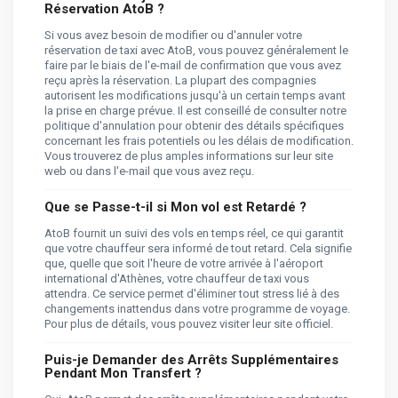
Réservation AtoB ?
Si vous avez besoin de modifier ou d'annuler votre
réservation de taxi avec AtoB, vous pouvez généralement le
faire par le biais de l'e-mail de confirmation que vous avez
reçu après la réservation. La plupart des compagnies
autorisent les modifications jusqu'à un certain temps avant
la prise en charge prévue. Il est conseillé de consulter notre
politique d'annulation pour obtenir des détails spécifiques
concernant les frais potentiels ou les délais de modification.
Vous trouverez de plus amples informations sur leur site
web ou dans l'e-mail que vous avez reçu.
Que se Passe-t-il si Mon vol est Retardé ?
AtoB fournit un suivi des vols en temps réel, ce qui garantit
que votre chauffeur sera informé de tout retard. Cela signifie
que, quelle que soit l'heure de votre arrivée à l'aéroport
international d'Athènes, votre chauffeur de taxi vous
attendra. Ce service permet d'éliminer tout stress lié à des
changements inattendus dans votre programme de voyage.
Pour plus de détails, vous pouvez visiter leur site officiel.
Puis-je Demander des Arrêts Supplémentaires
Pendant Mon Transfert ?