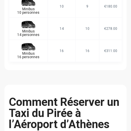
10
9
€180.00
Minibus
10 personnes
14
10
€278.00
Minibus
14 personnes
16
16
€311.00
Minibus
16 personnes
Comment Réserver un
Taxi du Pirée à
l’Aéroport d’Athènes