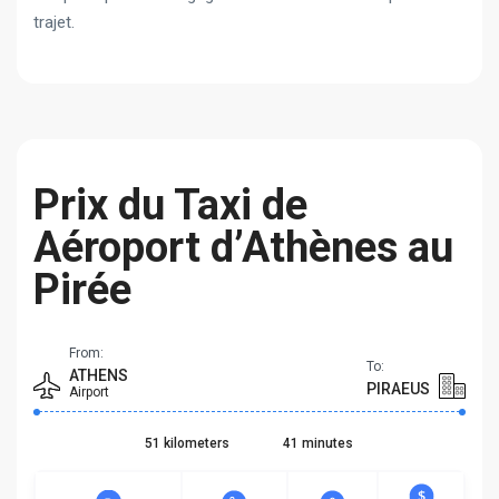
trajet.
Prix du Taxi de
Aéroport d’Athènes au
Pirée
From:
To:
ATHENS
PIRAEUS
Airport
51 kilometers
41 minutes