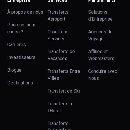
Entreprise
Services
Partneriarts
À propos de nous
Transferts
Solutions
Aéroport
d'Entreprise
Pourquoi nous
choisir?
Chauffeur
Agences de
Services
Voyage
Carrières
Transferts de
Affiliés et
Investisseurs
Vacances
Webmasters
Blogue
Transferts Entre
Conduire avec
Villes
Nous
Destinations
Transfert de Ski
Transferts à
l’Hôtel
Transferts