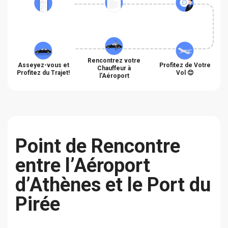
Rencontrez votre
Asseyez-vous et
Profitez de Votre
Chauffeur à
Profitez du Trajet!
Vol 😊
l'Aéroport
Point de Rencontre
entre l’Aéroport
d’Athènes et le Port du
Pirée