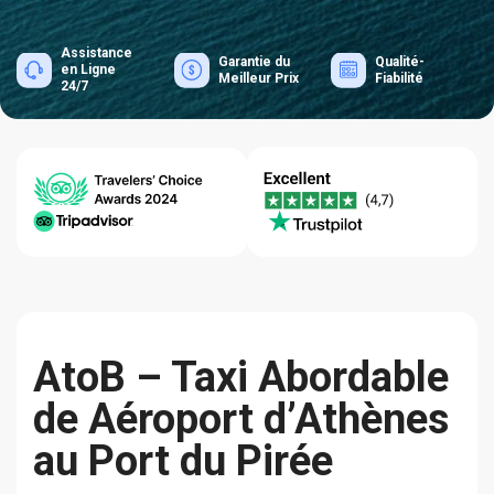
Assistance
Garantie du
Qualité-
en Ligne
Meilleur Prix
Fiabilité
24/7
AtoB – Taxi Abordable
de Aéroport d’Athènes
au Port du Pirée