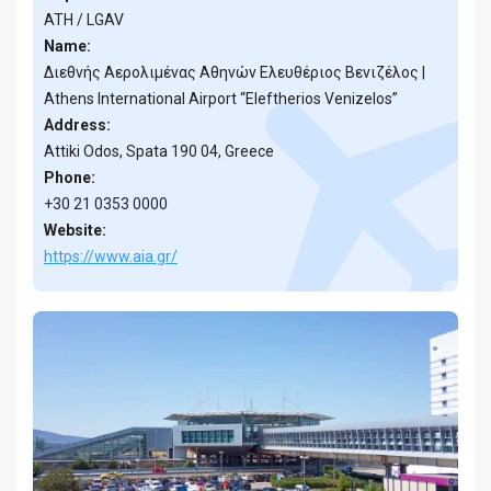
ATH / LGAV
Name:
Διεθνής Αερολιμένας Αθηνών Ελευθέριος Βενιζέλος |
Athens International Airport “Eleftherios Venizelos”
Address:
Attiki Odos, Spata 190 04, Greece
Phone:
+30 21 0353 0000
Website:
https://www.aia.gr/