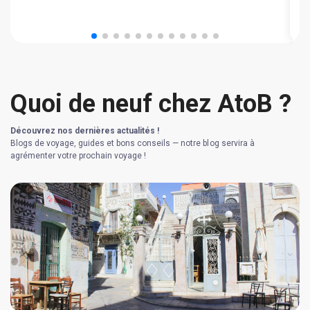
T
Quoi de neuf chez AtoB ?
Découvrez nos dernières actualités !
Blogs de voyage, guides et bons conseils — notre blog servira à
agrémenter votre prochain voyage !