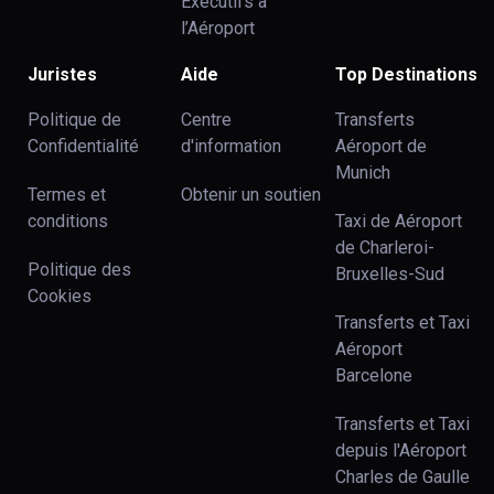
Exécutifs à
l’Aéroport
Juristes
Aide
Top Destinations
Politique de
Centre
Transferts
Confidentialité
d'information
Aéroport de
Munich
Termes et
Obtenir un soutien
conditions
Taxi de Aéroport
de Charleroi-
Politique des
Bruxelles-Sud
Cookies
Transferts et Taxi
Aéroport
Barcelone
Transferts et Taxi
depuis l'Aéroport
Charles de Gaulle