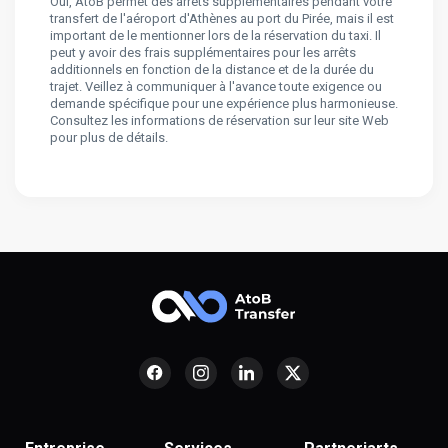
Oui, AtoB permet des arrêts supplémentaires pendant votre
transfert de l'aéroport d'Athènes au port du Pirée, mais il est
important de le mentionner lors de la réservation du taxi. Il
peut y avoir des frais supplémentaires pour les arrêts
additionnels en fonction de la distance et de la durée du
trajet. Veillez à communiquer à l'avance toute exigence ou
demande spécifique pour une expérience plus harmonieuse.
Consultez les informations de réservation sur leur site Web
pour plus de détails.