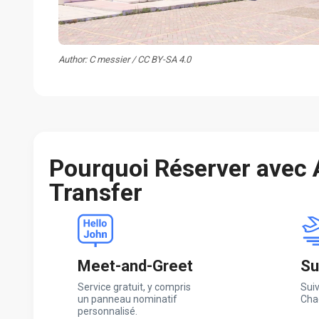
Author: C messier / CC BY-SA 4.0
Pourquoi Réserver avec
Transfer
Meet-and-Greet
Su
Service gratuit, y compris
Suiv
un panneau nominatif
Cha
personnalisé.