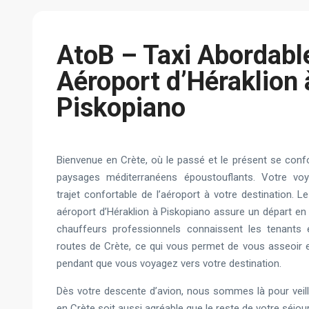
AtoB – Taxi Abordabl
Aéroport d’Héraklion 
Piskopiano
Bienvenue en Crète, où le passé et le présent se con
paysages méditerranéens époustouflants. Votre 
trajet confortable de l’aéroport à votre destination. L
aéroport d’Héraklion à Piskopiano assure un départ en
chauffeurs professionnels connaissent les tenants 
routes de Crète, ce qui vous permet de vous asseoir e
pendant que vous voyagez vers votre destination.
Dès votre descente d’avion, nous sommes là pour veill
en Crète soit aussi agréable que le reste de votre séjour