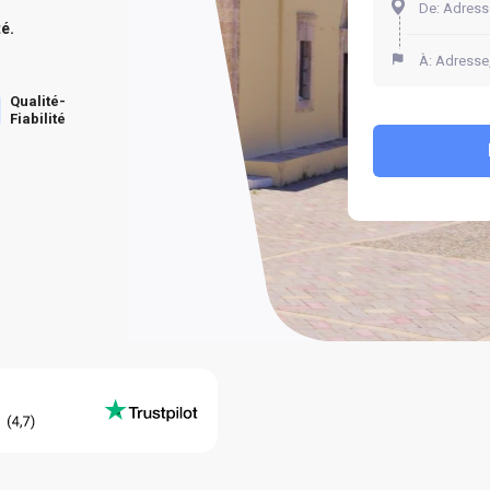
té.
Qualité-
Fiabilité