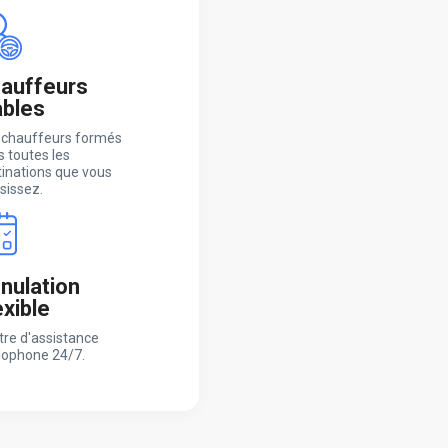
auffeurs
ables
 chauffeurs formés
 toutes les
tinations que vous
sissez.
nulation
exible
tre d'assistance
lophone 24/7.