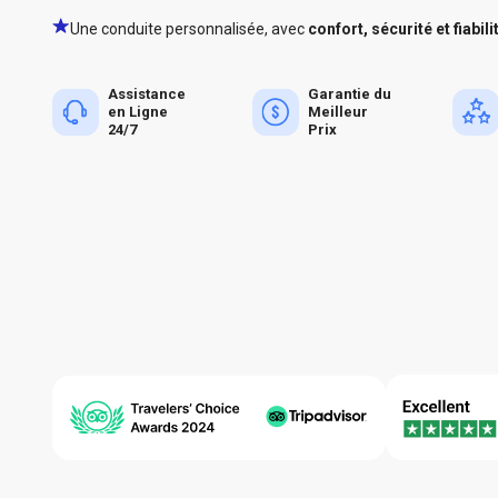
Une conduite personnalisée, avec
confort, sécurité et fiabili
Assistance
Garantie du
en Ligne
Meilleur
24/7
Prix