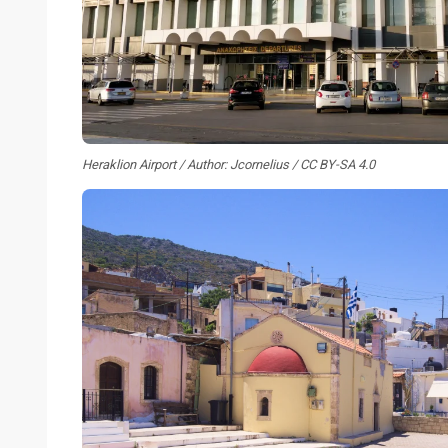
Heraklion Airport / Author: Jcornelius / CC BY-SA 4.0