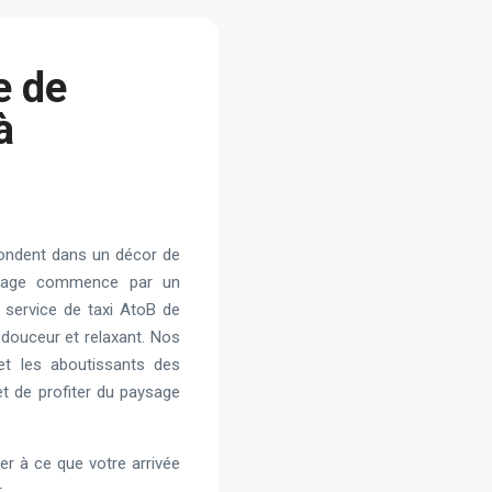
e de
à
fondent dans un décor de
voyage commence par un
e service de taxi AtoB de
 douceur et relaxant. Nos
et les aboutissants des
t de profiter du paysage
er à ce que votre arrivée
.