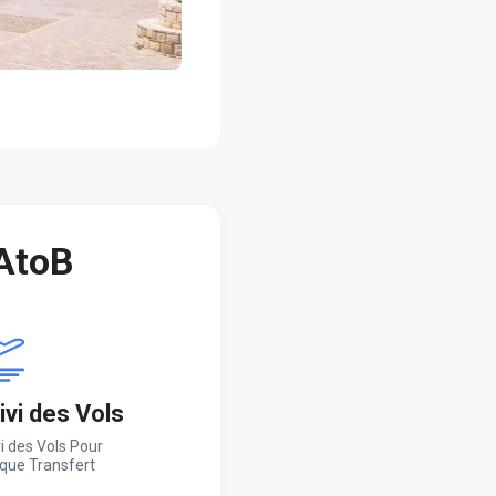
 AtoB
ivi des Vols
i des Vols Pour
que Transfert