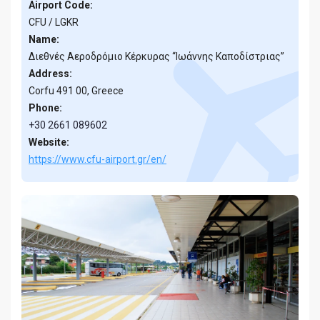
Airport Code:
CFU / LGKR
Name:
Διεθνές Αεροδρόμιο Κέρκυρας “Ιωάννης Καποδίστριας”
Address:
Corfu 491 00, Greece
Phone:
+30 2661 089602
Website:
https://www.cfu-airport.gr/en/