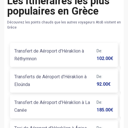
Les itinéraires les plus
populaires en Grèce
Découvrez les points chauds que les autres voyageurs AtoB visitent en
Grèce
Transfert de Aéroport d'Héraklion à
De
:
Tr
102.00
€
Réthymnon
St
Transferts de Aéroport d'Héraklion à
De
:
Ta
92.00
€
Eloúnda
Transfert de Aéroport d'Héraklion à La
De
:
T
185.00
€
Canée
De
: