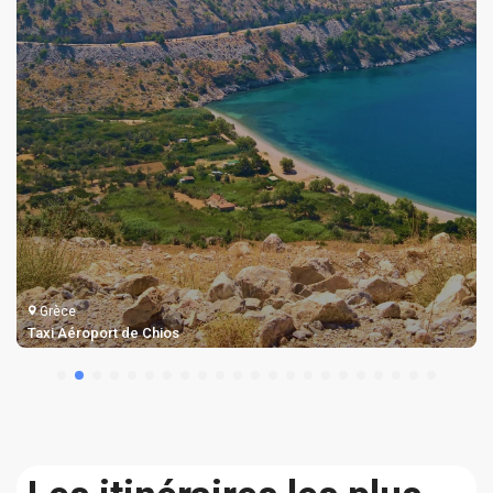
Grèce
Taxi Aéroport de Samos