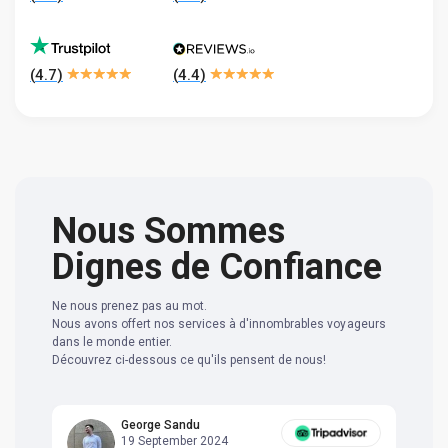
(
4.7
)
(
4.4
)
Nous Sommes
Dignes de Confiance
Ne nous prenez pas au mot.
Nous avons offert nos services à d'innombrables voyageurs
dans le monde entier.
Découvrez ci-dessous ce qu'ils pensent de nous!
George Sandu
19 September 2024