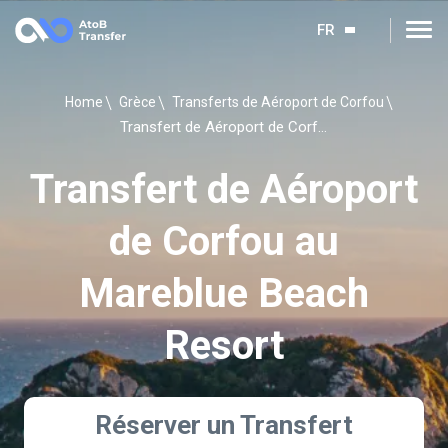
FR
Home
Grèce
Transferts de Aéroport de Corfou
Transfert de Aéroport de Corfou au Mareblue Beach Resort
Transfert de Aéroport
de Corfou au
Mareblue Beach
Resort
Réserver un Transfert