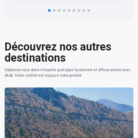
n 
re
Découvrez nos autres
destinations
Déplacez-vous dans n’importe quel pays facilement et efficacement avec
AtoB. Votre confort est toujours notre priorité.