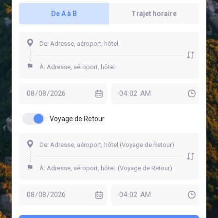
De A à B
Trajet horaire
Voyage de Retour