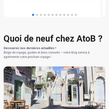
T
Quoi de neuf chez AtoB ?
Découvrez nos dernières actualités !
Blogs de voyage, guides et bons conseils — notre blog servira à
agrémenter votre prochain voyage !