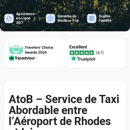
Assistance
Garantie du
Qualité-
en Ligne
Meilleur Prix
Fiabilité
24/7
AtoB – Service de Taxi
Abordable entre
l’Aéroport de Rhodes