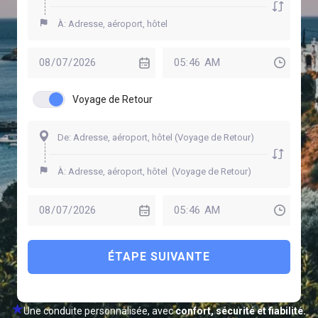
Voyage de Retour
ÉTAPE SUIVANTE
Une conduite personnalisée, avec
confort, sécurité et fiabilité.