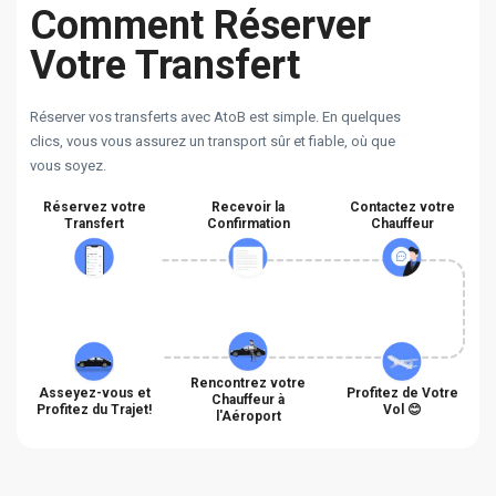
Comment Réserver
Votre Transfert
Réserver vos transferts avec AtoB est simple. En quelques
clics, vous vous assurez un transport sûr et fiable, où que
vous soyez.
Réservez votre
Recevoir la
Contactez votre
Transfert
Confirmation
Chauffeur
Rencontrez votre
Asseyez-vous et
Profitez de Votre
Chauffeur à
Profitez du Trajet!
Vol 😊
l'Aéroport