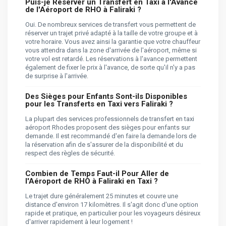
Puis-je Réserver un Transfert en Taxi à l'Avance
de l'Aéroport de RHO à Faliraki ?
Oui. De nombreux services de transfert vous permettent de
réserver un trajet privé adapté à la taille de votre groupe et à
votre horaire. Vous avez ainsi la garantie que votre chauffeur
vous attendra dans la zone d'arrivée de l'aéroport, même si
votre vol est retardé. Les réservations à l'avance permettent
également de fixer le prix à l'avance, de sorte qu'il n'y a pas
de surprise à l'arrivée.
Des Sièges pour Enfants Sont-ils Disponibles
pour les Transferts en Taxi vers Faliraki ?
La plupart des services professionnels de transfert en taxi
aéroport Rhodes proposent des sièges pour enfants sur
demande. Il est recommandé d'en faire la demande lors de
la réservation afin de s'assurer de la disponibilité et du
respect des règles de sécurité.
Combien de Temps Faut-il Pour Aller de
l'Aéroport de RHO à Faliraki en Taxi ?
Le trajet dure généralement 25 minutes et couvre une
distance d'environ 17 kilomètres. Il s'agit donc d'une option
rapide et pratique, en particulier pour les voyageurs désireux
d'arriver rapidement à leur logement !