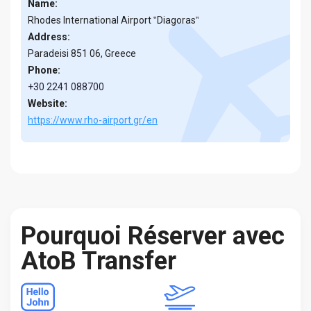
Name:
Rhodes International Airport ‟Diagoras‟
Address:
Paradeisi 851 06, Greece
Phone:
+30 2241 088700
Website:
https://www.rho-airport.gr/en
Pourquoi Réserver avec
AtoB Transfer