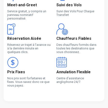
Meet-and-Greet
Suivi des Vols
Service gratuit, y compris un
Suivi des Vols Pour Chaque
panneau nominatif
Transfert
personnalisé.
Réservation Aisée
Chauffeurs Fiables
Réservez un trajet à l'avance ou
Des chauffeurs formés dans
à la dernière minute en
toutes les destinations que
quelques clics.
vous choisissez.
Prix Fixes
Annulation Flexible
Nos prix sont forfaitaires et
Centre d'assistance
fixes. Vous savez donc ce que
anglophone 24/7.
vous payez.