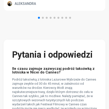
ALEKSANDRA
Pytania i odpowiedzi
Ile czasu zajmuje zazwyczaj podróż taksówką z
lotniska w Nicei do Cannes?
Podróż taksówką z lotniska Lazurowe Wybrzeże do Cannes
zajmuje zwykle od 30 do 45 minut, w zależności od
warunków na drodze. Kierowcy AtoB znają
najskuteczniejsze trasy, dzięki którym dotrzesz do celu w
Cannes tak szybko, jak to możliwe. Należy pamiętać, że w
szczytowych sezonach turystycznych lub podczas
wydarzeń takich jak Festiwal Filmowy w Cannes czas
podróży może się nieco wydłużyć ze względu na wzmożony