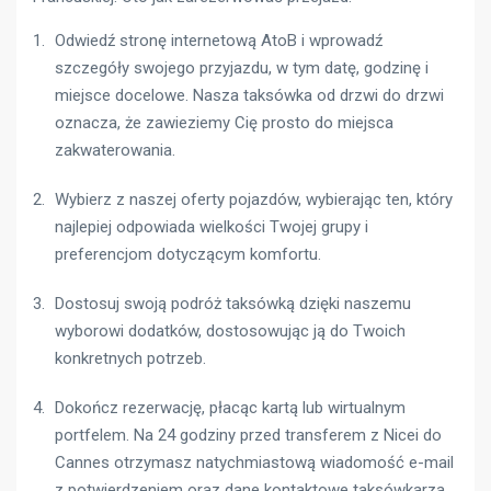
Odwiedź stronę internetową AtoB i wprowadź
szczegóły swojego przyjazdu, w tym datę, godzinę i
miejsce docelowe. Nasza taksówka od drzwi do drzwi
oznacza, że ​​zawieziemy Cię prosto do miejsca
zakwaterowania.
Wybierz z naszej oferty pojazdów, wybierając ten, który
najlepiej odpowiada wielkości Twojej grupy i
preferencjom dotyczącym komfortu.
Dostosuj swoją podróż taksówką dzięki naszemu
wyborowi dodatków, dostosowując ją do Twoich
konkretnych potrzeb.
Dokończ rezerwację, płacąc kartą lub wirtualnym
portfelem. Na 24 godziny przed transferem z Nicei do
Cannes otrzymasz natychmiastową wiadomość e-mail
z potwierdzeniem oraz dane kontaktowe taksówkarza.