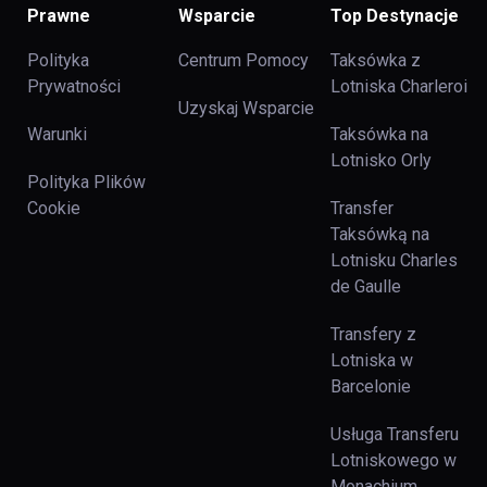
Prawne
Wsparcie
Top Destynacje
Polityka
Centrum Pomocy
Taksówka z
Prywatności
Lotniska Charleroi
Uzyskaj Wsparcie
Warunki
Taksówka na
Lotnisko Orly
Polityka Plików
Cookie
Transfer
Taksówką na
Lotnisku Charles
de Gaulle
Transfery z
Lotniska w
Barcelonie
Usługa Transferu
Lotniskowego w
Monachium