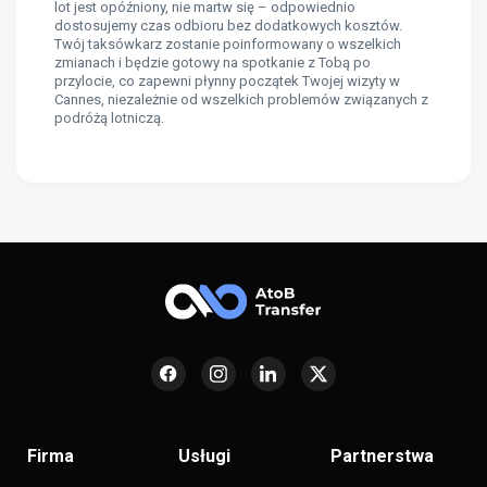
lot jest opóźniony, nie martw się – odpowiednio
dostosujemy czas odbioru bez dodatkowych kosztów.
Twój taksówkarz zostanie poinformowany o wszelkich
zmianach i będzie gotowy na spotkanie z Tobą po
przylocie, co zapewni płynny początek Twojej wizyty w
Cannes, niezależnie od wszelkich problemów związanych z
podróżą lotniczą.
Firma
Usługi
Partnerstwa