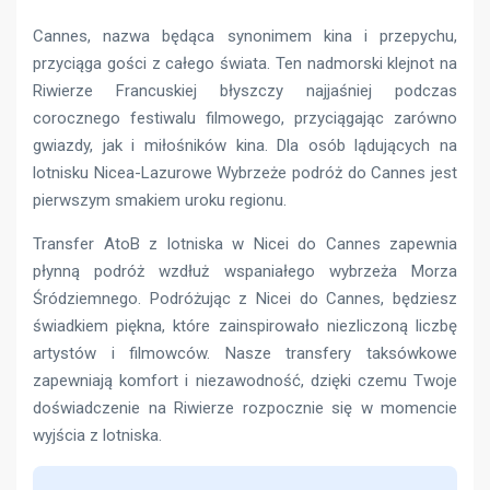
Cannes, nazwa będąca synonimem kina i przepychu,
przyciąga gości z całego świata. Ten nadmorski klejnot na
Riwierze Francuskiej błyszczy najjaśniej podczas
corocznego festiwalu filmowego, przyciągając zarówno
gwiazdy, jak i miłośników kina. Dla osób lądujących na
lotnisku Nicea-Lazurowe Wybrzeże podróż do Cannes jest
pierwszym smakiem uroku regionu.
Transfer AtoB z lotniska w Nicei do Cannes zapewnia
płynną podróż wzdłuż wspaniałego wybrzeża Morza
Śródziemnego. Podróżując z Nicei do Cannes, będziesz
świadkiem piękna, które zainspirowało niezliczoną liczbę
artystów i filmowców. Nasze transfery taksówkowe
zapewniają komfort i niezawodność, dzięki czemu Twoje
doświadczenie na Riwierze rozpocznie się w momencie
wyjścia z lotniska.