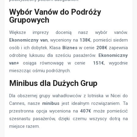
Wybór Vanów do Podróży
Grupowych
Większe imprezy docenią nasz wybór vanów.
Ekonomiczny van
, wyceniony na
138€
, pomieści siedem
osób i ich dobytek. Klasa
Biznes
w cenie
208€
zapewnia
odrobinę luksusu dla sześciu pasażerów.
Ekonomiczny
van+
osiąga równowagę w cenie
151€
, wygodnie
mieszcząc ośmiu podróżnych.
Minibus dla Dużych Grup
Dla obszernej grupy wahadłowców z lotniska w Nicei do
Cannes, nasze
minibus
jest idealnym rozwiązaniem. Ta
przestronna opcja wyceniona na
407€
może pomieścić
szesnastu pasażerów, dzięki czemu wszyscy dotrą na
miejsce razem.