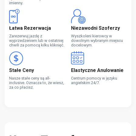
imienny.
Łatwa Rezerwacja
Niezawodni Szoferzy
Zarezerwuj jazdę z
Wyszkoleni kierowcy w
wyprzedzeniem lub w ostatniej
dowolnym wybranym miejscu
chwili za pomocą kilku kliknięć.
docelowym.
Stałe Ceny
Elastyczne Anulowanie
Nasze stałe ceny są all-
Centrum pomocy w języku
inclusive. Oznacza to, że wiesz,
angielskim 24/7.
za co płacisz.