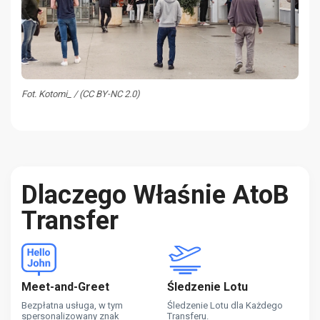
Fot. Kotomi_ / (CC BY-NC 2.0)
Dlaczego Właśnie AtoB
Transfer
Meet-and-Greet
Śledzenie Lotu
Bezpłatna usługa, w tym
Śledzenie Lotu dla Każdego
spersonalizowany znak
Transferu.