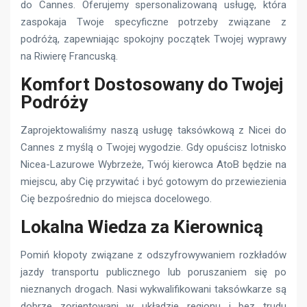
do Cannes. Oferujemy spersonalizowaną usługę, która
zaspokaja Twoje specyficzne potrzeby związane z
podróżą, zapewniając spokojny początek Twojej wyprawy
na Riwierę Francuską.
Komfort Dostosowany do Twojej
Podróży
Zaprojektowaliśmy naszą usługę taksówkową z Nicei do
Cannes z myślą o Twojej wygodzie. Gdy opuścisz lotnisko
Nicea-Lazurowe Wybrzeże, Twój kierowca AtoB będzie na
miejscu, aby Cię przywitać i być gotowym do przewiezienia
Cię bezpośrednio do miejsca docelowego.
Lokalna Wiedza za Kierownicą
Pomiń kłopoty związane z odszyfrowywaniem rozkładów
jazdy transportu publicznego lub poruszaniem się po
nieznanych drogach. Nasi wykwalifikowani taksówkarze są
dobrze zorientowani w układzie regionu i bez trudu