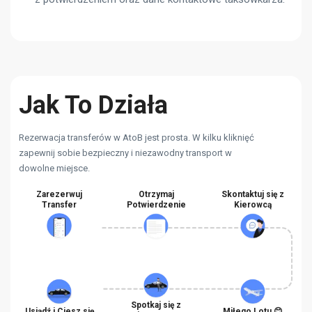
Jak To Działa
Rezerwacja transferów w AtoB jest prosta. W kilku kliknięć
zapewnij sobie bezpieczny i niezawodny transport w
dowolne miejsce.
Zarezerwuj
Otrzymaj
Skontaktuj się z
Transfer
Potwierdzenie
Kierowcą
Spotkaj się z
Usiądź i Ciesz się
Miłego Lotu 😊