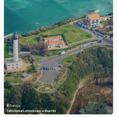
Francja
Taksówka Lotniskowa w Biarritz