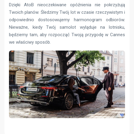
Dzięki AtoB nieoczekiwane opóźnienia nie pokrzyżują
Twoich planów. Śledzimy Twój lot w czasie rzeczywistym i
odpowiednio dostosowujemy harmonogram odbiorów.
Nieważne, kiedy Twój samolot wyląduje na lotnisku,
będziemy tam, aby rozpocząć Twoją przygodę w Cannes
we właściwy sposób.