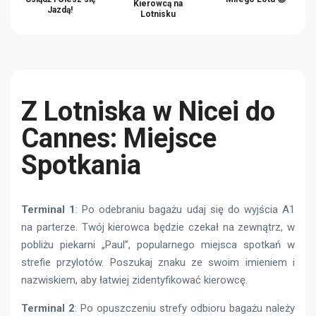
Kierowcą na
Jazdą!
Lotnisku
Z Lotniska w Nicei do
Cannes: Miejsce
Spotkania
Terminal 1
: Po odebraniu bagażu udaj się do wyjścia A1
na parterze. Twój kierowca będzie czekał na zewnątrz, w
pobliżu piekarni „Paul”, popularnego miejsca spotkań w
strefie przylotów. Poszukaj znaku ze swoim imieniem i
nazwiskiem, aby łatwiej zidentyfikować kierowcę.
Terminal 2
: Po opuszczeniu strefy odbioru bagażu należy