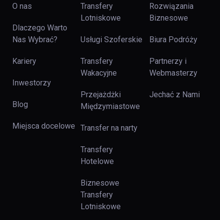
O nas
Transfery
Rozwiązania
Lotniskowe
Biznesowe
Dlaczego Warto
Nas Wybrać?
Usługi Szoferskie
Biura Podróży
Kariery
Transfery
Partnerzy i
Wakacyjne
Webmasterzy
Inwestorzy
Przejażdżki
Jechać z Nami
Blog
Międzymiastowe
Miejsca docelowe
Transfer na narty
Transfery
Hotelowe
Biznesowe
Transfery
Lotniskowe