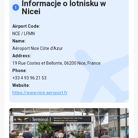
Informacje o lotnisku w
Nicei
Airport Code:
NCE / LFMN
Name:
Aéroport Nice Côte d’Azur
Address:
19 Rue Costes et Bellonte, 06200 Nice, France
Phone:
+33 4 93 96 21 53
Website:
https://www.nice.aeroport.fr