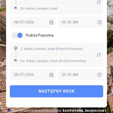
Podróż Powrotna
NASTĘPNY KROK
Spersonalizowana przejażdżka:
komfortowa, bezpieczna i