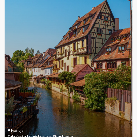
Francja
Taksówka Lotniskowa w Biarritz