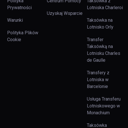
Polityka
Centrum Pomocy
Taksówka z
Prywatności
Lotniska Charleroi
Uzyskaj Wsparcie
Warunki
Taksówka na
Lotnisko Orly
Polityka Plików
Cookie
Transfer
Taksówką na
Lotnisku Charles
de Gaulle
Transfery z
Lotniska w
Barcelonie
Usługa Transferu
Lotniskowego w
Monachium
Taksówka