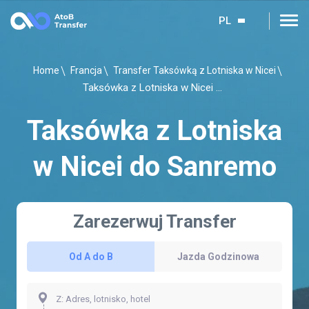
PL
Home
Francja
Transfer Taksówką z Lotniska w Nicei
Taksówka z Lotniska w Nicei do Sanremo
Taksówka z Lotniska
w Nicei do Sanremo
Zarezerwuj Transfer
Od A do B
Jazda Godzinowa