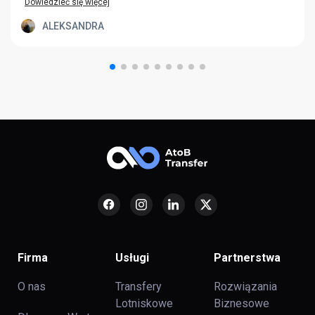
Dowiedzieć się więcej
ALEKSANDRA
Firma
Usługi
Partnerstwa
O nas
Transfery
Rozwiązania
Lotniskowe
Biznesowe