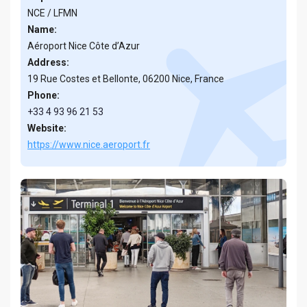
NCE / LFMN
Name:
Aéroport Nice Côte d’Azur
Address:
19 Rue Costes et Bellonte, 06200 Nice, France
Phone:
+33 4 93 96 21 53
Website:
https://www.nice.aeroport.fr