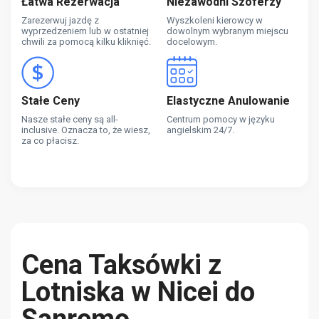
Łatwa Rezerwacja
Niezawodni Szoferzy
Zarezerwuj jazdę z
Wyszkoleni kierowcy w
wyprzedzeniem lub w ostatniej
dowolnym wybranym miejscu
chwili za pomocą kilku kliknięć.
docelowym.
Stałe Ceny
Elastyczne Anulowanie
Nasze stałe ceny są all-
Centrum pomocy w języku
inclusive. Oznacza to, że wiesz,
angielskim 24/7.
za co płacisz.
Cena Taksówki z
Lotniska w Nicei do
Sanremo