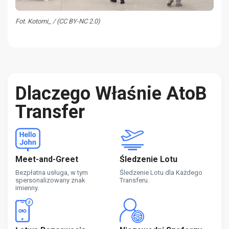
Fot. Kotomi_ / (CC BY-NC 2.0)
Dlaczego Właśnie AtoB
Transfer
Meet-and-Greet
Śledzenie Lotu
Bezpłatna usługa, w tym
Śledzenie Lotu dla Każdego
spersonalizowany znak
Transferu.
imienny.