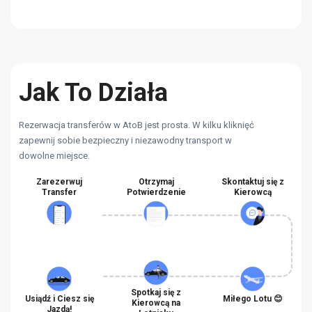
Jak To Działa
Rezerwacja transferów w AtoB jest prosta. W kilku kliknięć
zapewnij sobie bezpieczny i niezawodny transport w
dowolne miejsce.
Zarezerwuj
Otrzymaj
Skontaktuj się z
Transfer
Potwierdzenie
Kierowcą
Spotkaj się z
Usiądź i Ciesz się
Miłego Lotu 😊
Kierowcą na
Jazdą!