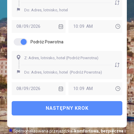
Podróż Powrotna
NASTĘPNY KROK
Spersonalizowana przejażdżka:
komfortowa, bezpieczna i