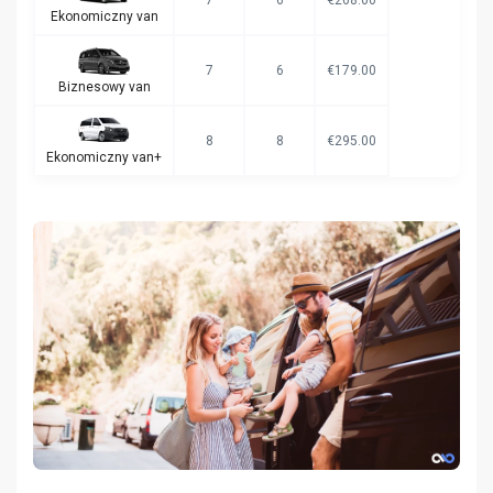
Ekonomiczny van
7
6
€179.00
Biznesowy van
8
8
€295.00
Ekonomiczny van+