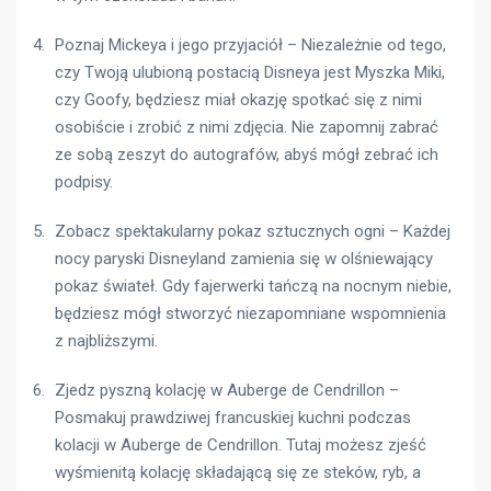
Poznaj Mickeya i jego przyjaciół – Niezależnie od tego,
czy Twoją ulubioną postacią Disneya jest Myszka Miki,
czy Goofy, będziesz miał okazję spotkać się z nimi
osobiście i zrobić z nimi zdjęcia. Nie zapomnij zabrać
ze sobą zeszyt do autografów, abyś mógł zebrać ich
podpisy.
Zobacz spektakularny pokaz sztucznych ogni – Każdej
nocy paryski Disneyland zamienia się w olśniewający
pokaz świateł. Gdy fajerwerki tańczą na nocnym niebie,
będziesz mógł stworzyć niezapomniane wspomnienia
z najbliższymi.
Zjedz pyszną kolację w Auberge de Cendrillon –
Posmakuj prawdziwej francuskiej kuchni podczas
kolacji w Auberge de Cendrillon. Tutaj możesz zjeść
wyśmienitą kolację składającą się ze steków, ryb, a