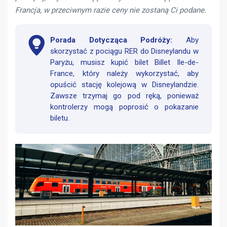
Francja, w przeciwnym razie ceny nie zostaną Ci podane.
Porada Dotycząca Podróży:
Aby
skorzystać z pociągu RER do Disneylandu w
Paryżu, musisz kupić bilet Billet Ile-de-
France, który należy wykorzystać, aby
opuścić stację kolejową w Disneylandzie.
Zawsze trzymaj go pod ręką, ponieważ
kontrolerzy mogą poprosić o pokazanie
biletu.