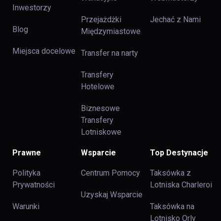
Inwestorzy
Przejażdżki
Jechać z Nami
Blog
Międzymiastowe
Miejsca docelowe
Transfer na narty
Transfery
Hotelowe
Biznesowe
Transfery
Lotniskowe
Prawne
Wsparcie
Top Destynacje
Polityka
Centrum Pomocy
Taksówka z
Prywatności
Lotniska Charleroi
Uzyskaj Wsparcie
Warunki
Taksówka na
Lotnisko Orly