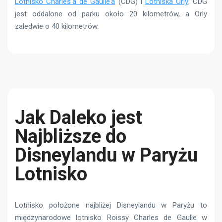
Lotnisko Charles’a de Gaulle’a
(CDG) i
Lotniska Orly
; CDG
jest oddalone od parku około 20 kilometrów, a Orly
zaledwie o 40 kilometrów.
Jak Daleko jest
Najbliższe do
Disneylandu w Paryżu
Lotnisko
Lotnisko położone najbliżej Disneylandu w Paryżu to
międzynarodowe lotnisko Roissy Charles de Gaulle w