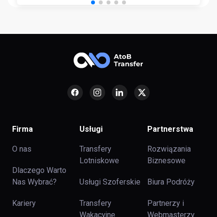
Firma
Usługi
Partnerstwa
O nas
Transfery
Rozwiązania
Lotniskowe
Biznesowe
Dlaczego Warto
Nas Wybrać?
Usługi Szoferskie
Biura Podróży
Kariery
Transfery
Partnerzy i
Wakacyjne
Webmasterzy