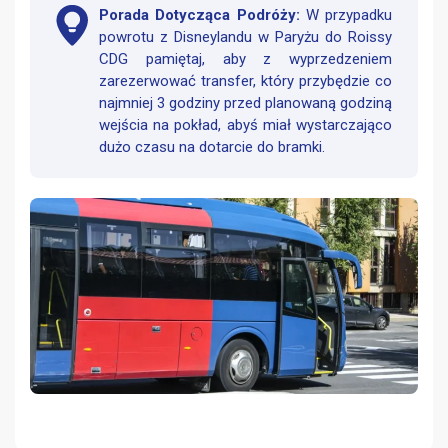
Porada Dotycząca Podróży:
W przypadku
powrotu z Disneylandu w Paryżu do Roissy
CDG pamiętaj, aby z wyprzedzeniem
zarezerwować transfer, który przybędzie co
najmniej 3 godziny przed planowaną godziną
wejścia na pokład, abyś miał wystarczająco
dużo czasu na dotarcie do bramki.