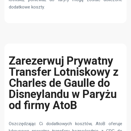
dodatkowe koszty.
Zarezerwuj Prywatny
Transfer Lotniskowy z
Charles de Gaulle do
Disneylandu w Paryżu
od firmy AtoB
Oszczędzając Ci dodatkowych kosztów, AtoB oferuje