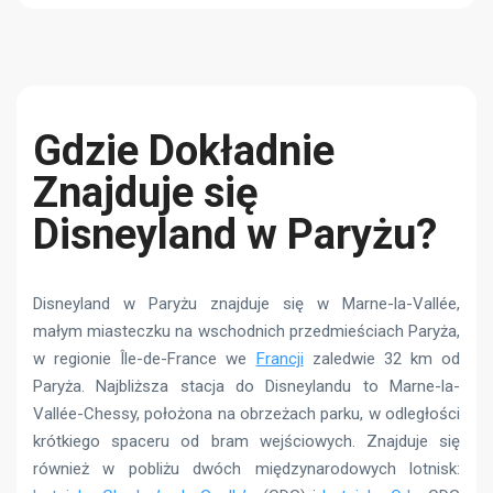
Gdzie Dokładnie
Znajduje się
Disneyland w Paryżu?
Disneyland w Paryżu znajduje się w Marne-la-Vallée,
małym miasteczku na wschodnich przedmieściach Paryża,
w regionie Île-de-France we
Francji
zaledwie 32 km od
Paryża. Najbliższa stacja do Disneylandu to Marne-la-
Vallée-Chessy, położona na obrzeżach parku, w odległości
krótkiego spaceru od bram wejściowych. Znajduje się
również w pobliżu dwóch międzynarodowych lotnisk: