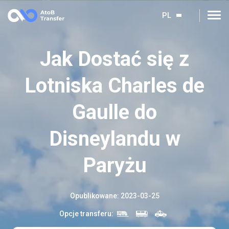
PL
Jak Dostać się z
Lotniska Charles de
Gaulle do
Disneylandu w
Paryżu
Opublikowane
:
2023-03-25
Opcje transferu
: