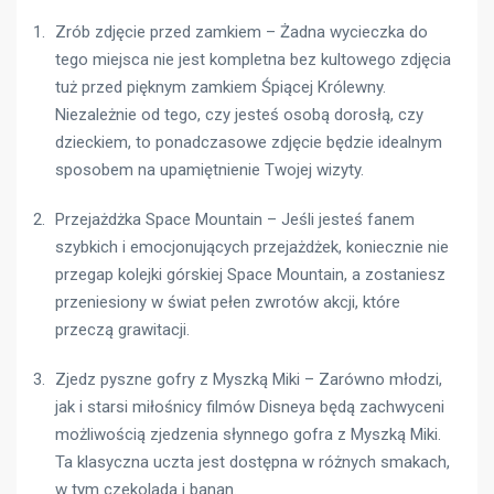
Zrób zdjęcie przed zamkiem – Żadna wycieczka do
tego miejsca nie jest kompletna bez kultowego zdjęcia
tuż przed pięknym zamkiem Śpiącej Królewny.
Niezależnie od tego, czy jesteś osobą dorosłą, czy
dzieckiem, to ponadczasowe zdjęcie będzie idealnym
sposobem na upamiętnienie Twojej wizyty.
Przejażdżka Space Mountain – Jeśli jesteś fanem
szybkich i emocjonujących przejażdżek, koniecznie nie
przegap kolejki górskiej Space Mountain, a zostaniesz
przeniesiony w świat pełen zwrotów akcji, które
przeczą grawitacji.
Zjedz pyszne gofry z Myszką Miki – Zarówno młodzi,
jak i starsi miłośnicy filmów Disneya będą zachwyceni
możliwością zjedzenia słynnego gofra z Myszką Miki.
Ta klasyczna uczta jest dostępna w różnych smakach,
w tym czekolada i banan.