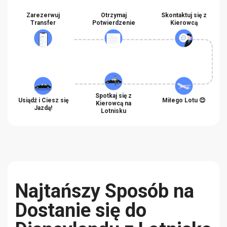
Zarezerwuj
Otrzymaj
Skontaktuj się z
Transfer
Potwierdzenie
Kierowcą
Spotkaj się z
Usiądź i Ciesz się
Miłego Lotu 😊
Kierowcą na
Jazdą!
Lotnisku
Najtańszy Sposób na
Dostanie się do