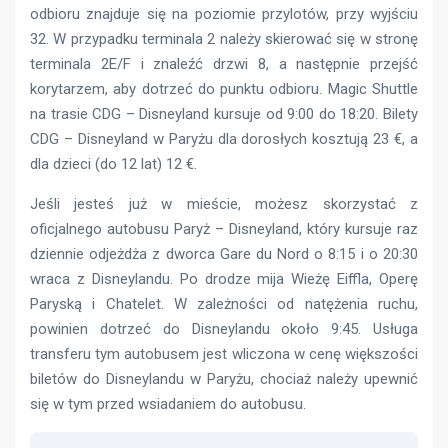
odbioru znajduje się na poziomie przylotów, przy wyjściu
32. W przypadku terminala 2 należy skierować się w stronę
terminala 2E/F i znaleźć drzwi 8, a następnie przejść
korytarzem, aby dotrzeć do punktu odbioru. Magic Shuttle
na trasie CDG – Disneyland kursuje od 9:00 do 18:20. Bilety
CDG – Disneyland w Paryżu dla dorosłych kosztują 23 €, a
dla dzieci (do 12 lat) 12 €.
Jeśli jesteś już w mieście, możesz skorzystać z
oficjalnego autobusu Paryż – Disneyland, który kursuje raz
dziennie odjeżdża z dworca Gare du Nord o 8:15 i o 20:30
wraca z Disneylandu. Po drodze mija Wieżę Eiffla, Operę
Paryską i Chatelet. W zależności od natężenia ruchu,
powinien dotrzeć do Disneylandu około 9:45. Usługa
transferu tym autobusem jest wliczona w cenę większości
biletów do Disneylandu w Paryżu, chociaż należy upewnić
się w tym przed wsiadaniem do autobusu.