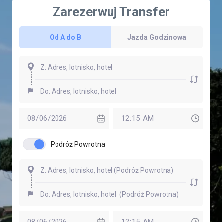
Zarezerwuj Transfer
Od A do B
Jazda Godzinowa
Podróż Powrotna