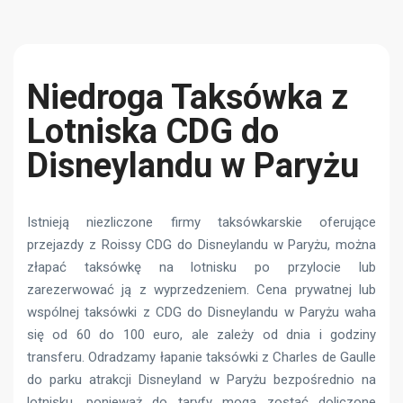
Niedroga Taksówka z
Lotniska CDG do
Disneylandu w Paryżu
Istnieją niezliczone firmy taksówkarskie oferujące
przejazdy z Roissy CDG do Disneylandu w Paryżu, można
złapać taksówkę na lotnisku po przylocie lub
zarezerwować ją z wyprzedzeniem. Cena prywatnej lub
wspólnej taksówki z CDG do Disneylandu w Paryżu waha
się od 60 do 100 euro, ale zależy od dnia i godziny
transferu. Odradzamy łapanie taksówki z Charles de Gaulle
do parku atrakcji Disneyland w Paryżu bezpośrednio na
lotnisku, ponieważ do taryfy mogą zostać doliczone