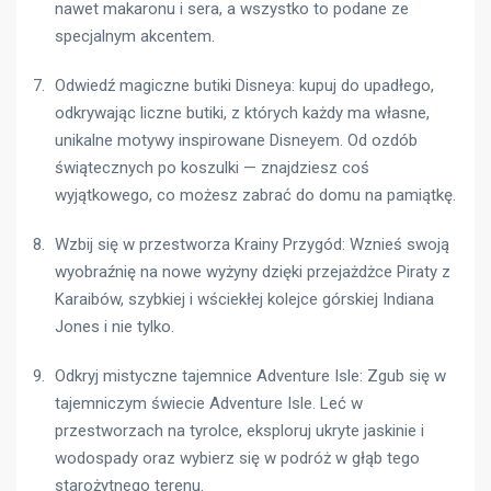
nawet makaronu i sera, a wszystko to podane ze
specjalnym akcentem.
Odwiedź magiczne butiki Disneya: kupuj do upadłego,
odkrywając liczne butiki, z których każdy ma własne,
unikalne motywy inspirowane Disneyem. Od ozdób
świątecznych po koszulki — znajdziesz coś
wyjątkowego, co możesz zabrać do domu na pamiątkę.
Wzbij się w przestworza Krainy Przygód: ​​Wznieś swoją
wyobraźnię na nowe wyżyny dzięki przejażdżce Piraty z
Karaibów, szybkiej i wściekłej kolejce górskiej Indiana
Jones i nie tylko.
Odkryj mistyczne tajemnice Adventure Isle: Zgub się w
tajemniczym świecie Adventure Isle. Leć w
przestworzach na tyrolce, eksploruj ukryte jaskinie i
wodospady oraz wybierz się w podróż w głąb tego
starożytnego terenu.