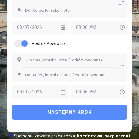
Podróż Powrotna
NASTĘPNY KROK
Spersonalizowana przejażdżka:
komfortowa, bezpieczna i