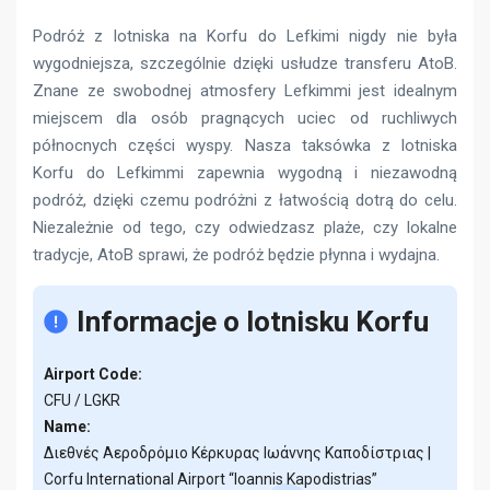
Podróż z lotniska na Korfu do Lefkimi nigdy nie była
wygodniejsza, szczególnie dzięki usłudze transferu AtoB.
Znane ze swobodnej atmosfery Lefkimmi jest idealnym
miejscem dla osób pragnących uciec od ruchliwych
północnych części wyspy. Nasza taksówka z lotniska
Korfu do Lefkimmi zapewnia wygodną i niezawodną
podróż, dzięki czemu podróżni z łatwością dotrą do celu.
Niezależnie od tego, czy odwiedzasz plaże, czy lokalne
tradycje, AtoB sprawi, że podróż będzie płynna i wydajna.
Informacje o lotnisku Korfu
Airport Code:
CFU / LGKR
Name:
Διεθνές Αεροδρόμιο Κέρκυρας Ιωάννης Καποδίστριας |
Corfu International Airport “Ioannis Kapodistrias”