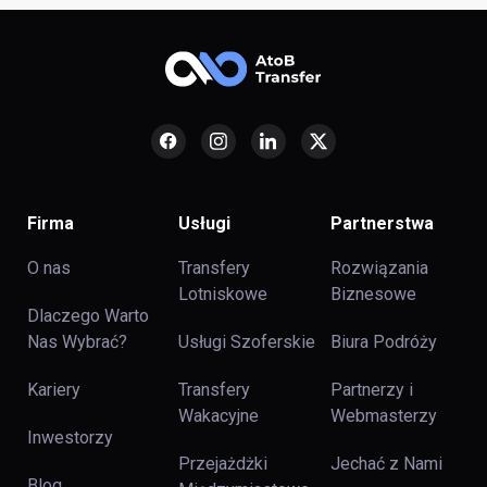
Firma
Usługi
Partnerstwa
O nas
Transfery
Rozwiązania
Lotniskowe
Biznesowe
Dlaczego Warto
Nas Wybrać?
Usługi Szoferskie
Biura Podróży
Kariery
Transfery
Partnerzy i
Wakacyjne
Webmasterzy
Inwestorzy
Przejażdżki
Jechać z Nami
Blog