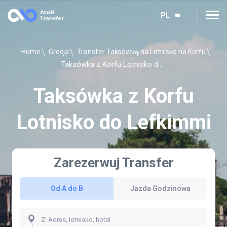
PL
Home
Grecja
Transfer Taksówką na Lotnisko na Korfu
Taksówka z Korfu Lotnisko do Lefkimmi
Taksówka z Korfu
Lotnisko do Lefkimmi
Zarezerwuj Transfer
Od A do B
Jazda Godzinowa