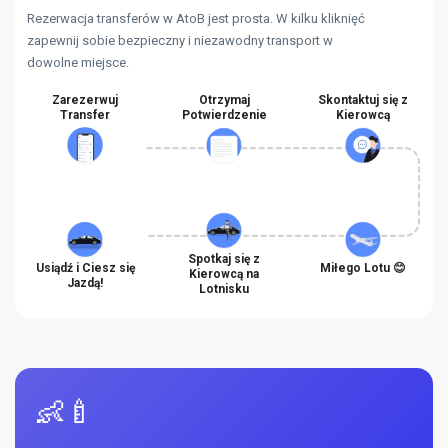
Rezerwacja transferów w AtoB jest prosta. W kilku kliknięć
zapewnij sobie bezpieczny i niezawodny transport w
dowolne miejsce.
Zarezerwuj
Otrzymaj
Skontaktuj się z
Transfer
Potwierdzenie
Kierowcą
Spotkaj się z
Usiądź i Ciesz się
Miłego Lotu 😊
Kierowcą na
Jazdą!
Lotnisku
👶🍼