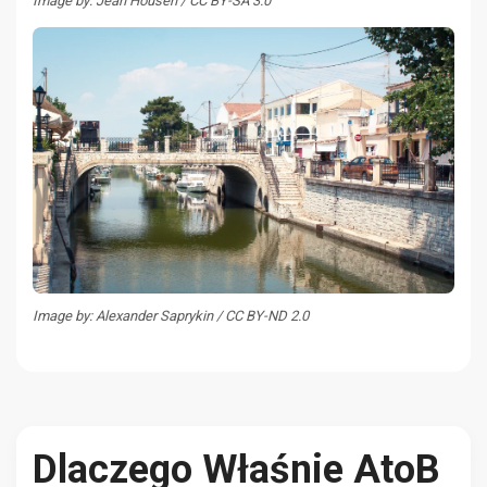
Image by: Jean Housen / CC BY-SA 3.0
Image by: Alexander Saprykin / CC BY-ND 2.0
Dlaczego Właśnie AtoB