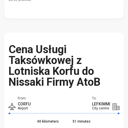
Cena Usługi
Taksówkowej z
Lotniska Korfu do
Nissaki Firmy AtoB
From:
To:
CORFU
LEFKIMMI
Airport
City centre
40 kilometers
51 minutes