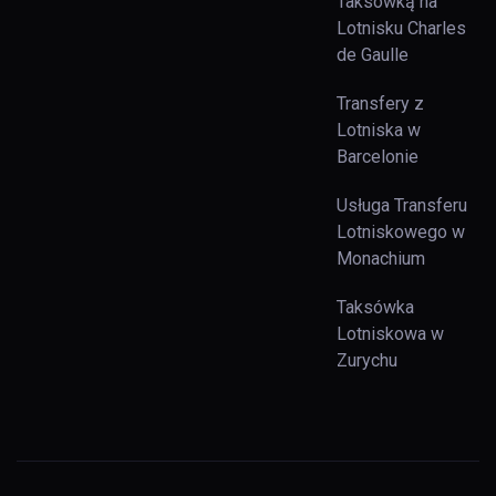
Taksówką na
Lotnisku Charles
de Gaulle
Transfery z
Lotniska w
Barcelonie
Usługa Transferu
Lotniskowego w
Monachium
Taksówka
Lotniskowa w
Zurychu