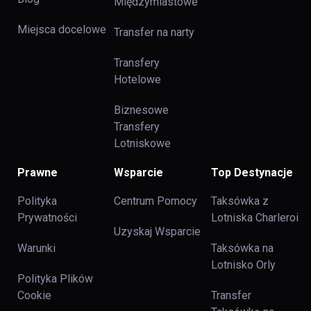
Międzymiastowe
Miejsca docelowe
Transfer na narty
Transfery
Hotelowe
Biznesowe
Transfery
Lotniskowe
Prawne
Wsparcie
Top Destynacje
Polityka
Centrum Pomocy
Taksówka z
Prywatności
Lotniska Charleroi
Uzyskaj Wsparcie
Warunki
Taksówka na
Lotnisko Orly
Polityka Plików
Cookie
Transfer