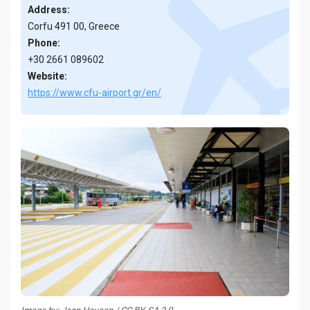
Address:
Corfu 491 00, Greece
Phone:
+30 2661 089602
Website:
https://www.cfu-airport.gr/en/