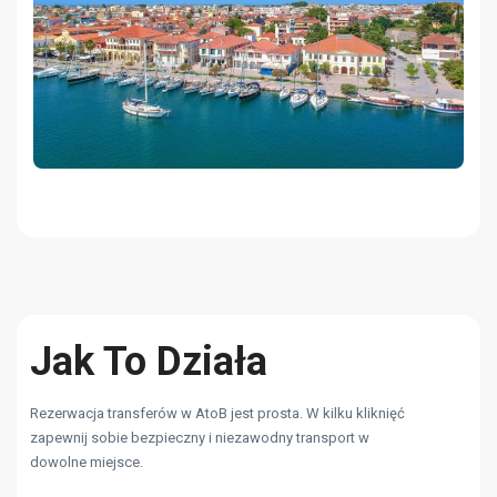
Jak To Działa
Rezerwacja transferów w AtoB jest prosta. W kilku kliknięć
zapewnij sobie bezpieczny i niezawodny transport w
dowolne miejsce.