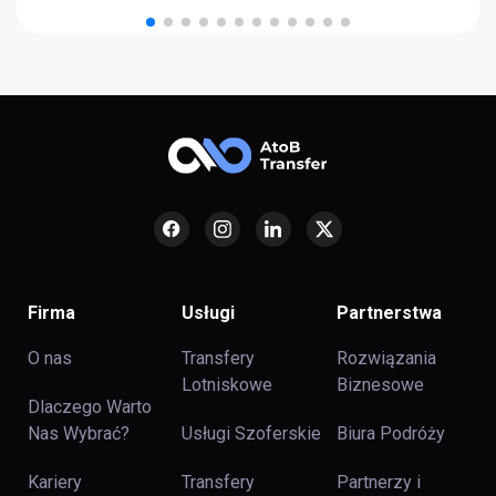
Firma
Usługi
Partnerstwa
O nas
Transfery
Rozwiązania
Lotniskowe
Biznesowe
Dlaczego Warto
Nas Wybrać?
Usługi Szoferskie
Biura Podróży
Kariery
Transfery
Partnerzy i