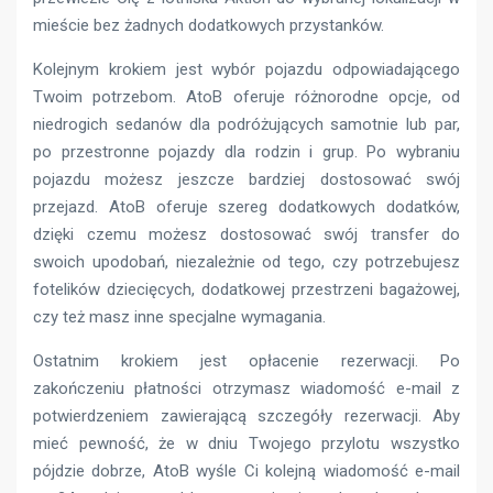
mieście bez żadnych dodatkowych przystanków.
Kolejnym krokiem jest wybór pojazdu odpowiadającego
Twoim potrzebom. AtoB oferuje różnorodne opcje, od
niedrogich sedanów dla podróżujących samotnie lub par,
po przestronne pojazdy dla rodzin i grup. Po wybraniu
pojazdu możesz jeszcze bardziej dostosować swój
przejazd. AtoB oferuje szereg dodatkowych dodatków,
dzięki czemu możesz dostosować swój transfer do
swoich upodobań, niezależnie od tego, czy potrzebujesz
fotelików dziecięcych, dodatkowej przestrzeni bagażowej,
czy też masz inne specjalne wymagania.
Ostatnim krokiem jest opłacenie rezerwacji. Po
zakończeniu płatności otrzymasz wiadomość e-mail z
potwierdzeniem zawierającą szczegóły rezerwacji. Aby
mieć pewność, że w dniu Twojego przylotu wszystko
pójdzie dobrze, AtoB wyśle ​​Ci kolejną wiadomość e-mail