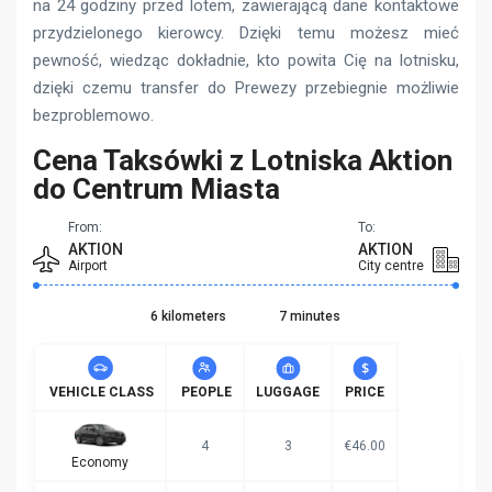
na 24 godziny przed lotem, zawierającą dane kontaktowe
przydzielonego kierowcy. Dzięki temu możesz mieć
pewność, wiedząc dokładnie, kto powita Cię na lotnisku,
dzięki czemu transfer do Prewezy przebiegnie możliwie
bezproblemowo.
Cena Taksówki z Lotniska Aktion
do Centrum Miasta
From:
To:
AKTION
AKTION
Airport
City centre
6 kilometers
7 minutes
VEHICLE CLASS
PEOPLE
LUGGAGE
PRICE
4
3
€46.00
Economy