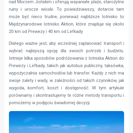
nad Morzem Jońskim i oferują wspaniałe plaże, starożytne
ruiny i urocze wioski. To powiedziawszy, dotarcie tam
może być nieco trudne, ponieważ najbliższe lotnisko to
Międzynarodowe lotnisko Aktion, które znajduje się około
20 km od Prewezy i 40 km od Lefkady.
Dlatego ważne jest, aby wcześniej zaplanować transport i
wybrać najlepszą opcję dla swoich potrzeb i budżetu.
Istnieje kilka sposobów podróżowania z lotniska Aktion do
Prewezy i Lefkady, takich jak autobus publiczny, taksówka,
wypożyczalnia samochodów lub transfer. Każdy z nich ma
swoje zalety i wady, w zależności od takich czynników, jak
wygoda, komfort, koszt i dostępność. W tym artykule
porównamy i skontrastujemy te różne metody transportu i
pomożemy w podjęciu świadomej decyzji.