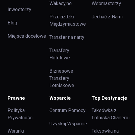
Wakacyjne
Webmasterzy
Inwestorzy
Przejażdżki
Jechać z Nami
Blog
Międzymiastowe
Miejsca docelowe
Transfer na narty
Transfery
Hotelowe
Biznesowe
Transfery
Lotniskowe
Prawne
Wsparcie
Top Destynacje
Polityka
Centrum Pomocy
Taksówka z
Prywatności
Lotniska Charleroi
Uzyskaj Wsparcie
Warunki
Taksówka na