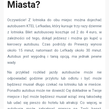
Miasta?
Oczywiście! Z lotniska do obu miejsc można dojechać
autobusem KTEL Lefkadas, który kursuje trzy razy dziennie
z lotniska. Bilet autobusowy kosztuje od 2 do 4 euro, w
zależności od tego, dokąd jedziesz i można go kupić u
kierowcy autobusu. Czas podróży do Prewezy wynosi
około 15 minut, natomiast do Lefkady około 30 minut.
Autobus jest wygodną i tanią opcją, ma jednak pewne
wady.
Na przykład rozkład jazdy autobusów może nie
odpowiadać godzinie przylotu lub odlotu i być może
będziesz musiał długo czekać na lotnisku lub w mieście.
Ponadto autobus może nie dowieźć Cię dokładnie w Twoje
miejsce i być może będziesz musiał wziąć inną taksówkę
lub udać się pieszo do hotelu lub atrakcji. Co więcej, w
autobusie może zabraknąć miejsca na Twój bagaż,