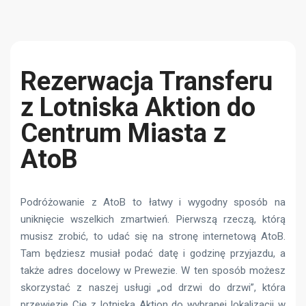
Rezerwacja Transferu
z Lotniska Aktion do
Centrum Miasta z
AtoB
Podróżowanie z AtoB to łatwy i wygodny sposób na
uniknięcie wszelkich zmartwień. Pierwszą rzeczą, którą
musisz zrobić, to udać się na stronę internetową AtoB.
Tam będziesz musiał podać datę i godzinę przyjazdu, a
także adres docelowy w Prewezie. W ten sposób możesz
skorzystać z naszej usługi „od drzwi do drzwi”, która
przewiezie Cię z lotniska Aktion do wybranej lokalizacji w