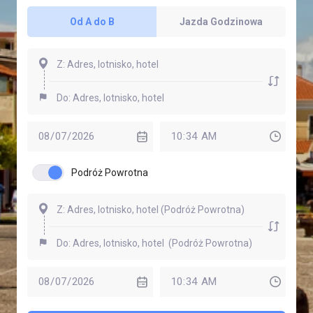
Od A do B
Jazda Godzinowa
Podróż Powrotna