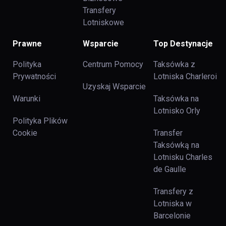
Transfery
Lotniskowe
Prawne
Wsparcie
Top Destynacje
Polityka
Centrum Pomocy
Taksówka z
Prywatności
Lotniska Charleroi
Uzyskaj Wsparcie
Warunki
Taksówka na
Lotnisko Orly
Polityka Plików
Cookie
Transfer
Taksówką na
Lotnisku Charles
de Gaulle
Transfery z
Lotniska w
Barcelonie