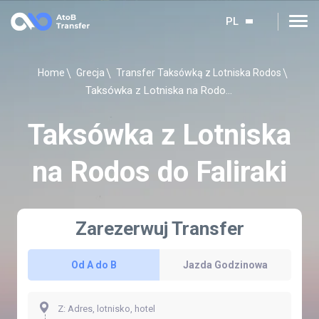
PL
Home
Grecja
Transfer Taksówką z Lotniska Rodos
Taksówka z Lotniska na Rodos do Faliraki
Taksówka z Lotniska
na Rodos do Faliraki
Zarezerwuj Transfer
Od A do B
Jazda Godzinowa