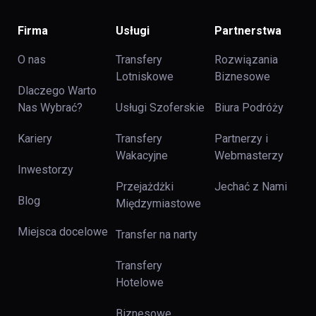
Firma
Usługi
Partnerstwa
O nas
Transfery
Rozwiązania
Lotniskowe
Biznesowe
Dlaczego Warto
Nas Wybrać?
Usługi Szoferskie
Biura Podróży
Kariery
Transfery
Partnerzy i
Wakacyjne
Webmasterzy
Inwestorzy
Przejażdżki
Jechać z Nami
Blog
Międzymiastowe
Miejsca docelowe
Transfer na narty
Transfery
Hotelowe
Biznesowe