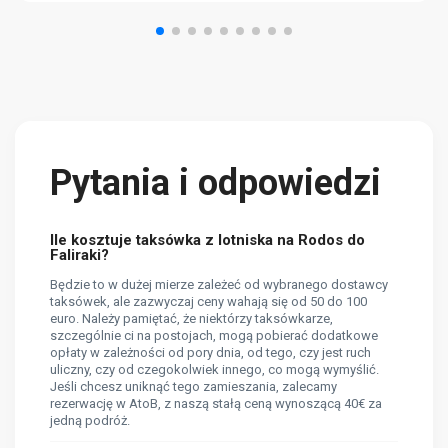
Pytania i odpowiedzi
Ile kosztuje taksówka z lotniska na Rodos do
Faliraki?
Będzie to w dużej mierze zależeć od wybranego dostawcy
taksówek, ale zazwyczaj ceny wahają się od 50 do 100
euro. Należy pamiętać, że niektórzy taksówkarze,
szczególnie ci na postojach, mogą pobierać dodatkowe
opłaty w zależności od pory dnia, od tego, czy jest ruch
uliczny, czy od czegokolwiek innego, co mogą wymyślić.
Jeśli chcesz uniknąć tego zamieszania, zalecamy
rezerwację w AtoB, z naszą stałą ceną wynoszącą 40€ za
jedną podróż.