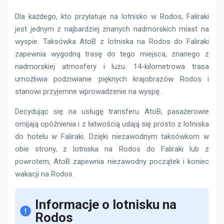
Dla każdego, kto przylatuje na lotnisko w Rodos, Faliraki
jest jednym z najbardziej znanych nadmorskich miast na
wyspie. Taksówka AtoB z lotniska na Rodos do Faliraki
zapewnia wygodną trasę do tego miejsca, znanego z
nadmorskiej atmosfery i luzu. 14-kilometrowa trasa
umożliwia podziwianie pięknych krajobrazów Rodos i
stanowi przyjemne wprowadzenie na wyspę.
Decydując się na usługę transferu AtoB, pasażerowie
omijają opóźnienia i z łatwością udają się prosto z lotniska
do hotelu w Faliraki. Dzięki niezawodnym taksówkom w
obie strony, z lotniska na Rodos do Faliraki lub z
powrotem, AtoB zapewnia niezawodny początek i koniec
wakacji na Rodos.
Informacje o lotnisku na
Rodos