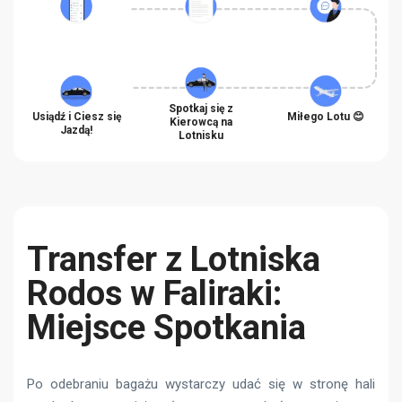
Spotkaj się z
Usiądź i Ciesz się
Miłego Lotu 😊
Kierowcą na
Jazdą!
Lotnisku
Transfer z Lotniska
Rodos w Faliraki:
Miejsce Spotkania
Po odebraniu bagażu wystarczy udać się w stronę hali