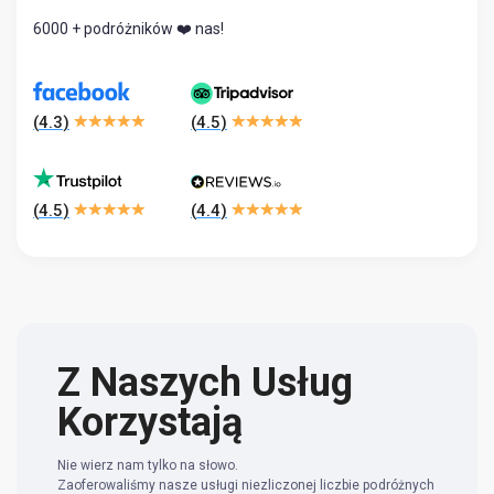
6000 + podróżników ❤️ nas!
(
4.3
)
(
4.5
)
(
4.5
)
(
4.4
)
Z Naszych Usług
Korzystają
Nie wierz nam tylko na słowo.
Zaoferowaliśmy nasze usługi niezliczonej liczbie podróżnych