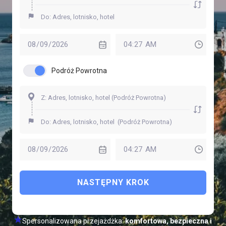
Podróż Powrotna
NASTĘPNY KROK
Spersonalizowana przejażdżka:
komfortowa, bezpieczna i