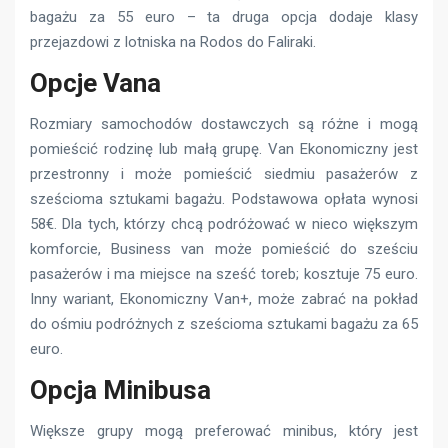
bagażu za 55 euro – ta druga opcja dodaje klasy
przejazdowi z lotniska na Rodos do Faliraki.
Opcje Vana
Rozmiary samochodów dostawczych są różne i mogą
pomieścić rodzinę lub małą grupę. Van Ekonomiczny jest
przestronny i może pomieścić siedmiu pasażerów z
sześcioma sztukami bagażu. Podstawowa opłata wynosi
58€. Dla tych, którzy chcą podróżować w nieco większym
komforcie, Business van może pomieścić do sześciu
pasażerów i ma miejsce na sześć toreb; kosztuje 75 euro.
Inny wariant, Ekonomiczny Van+, może zabrać na pokład
do ośmiu podróżnych z sześcioma sztukami bagażu za 65
euro.
Opcja Minibusa
Większe grupy mogą preferować minibus, który jest