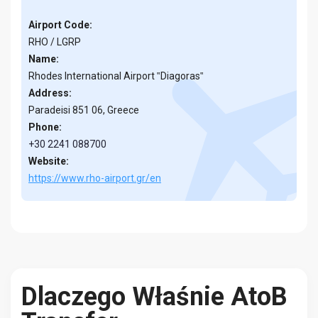
Airport Code:
RHO / LGRP
Name:
Rhodes International Airport ‟Diagoras‟
Address:
Paradeisi 851 06, Greece
Phone:
+30 2241 088700
Website:
https://www.rho-airport.gr/en
Dlaczego Właśnie AtoB