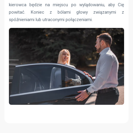
kierowca będzie na miejscu po wylądowaniu, aby Cię
powitać. Koniec z bólami głowy związanymi z
spóźnieniami lub utraconymi połączeniami.