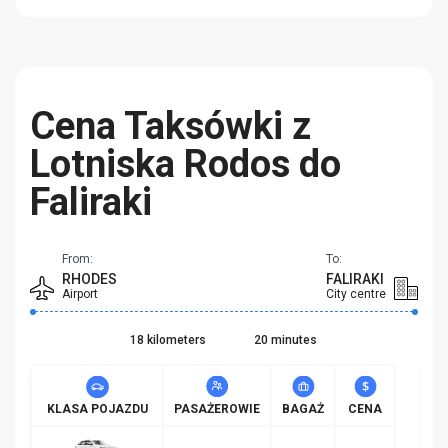
Cena Taksówki z
Lotniska Rodos do
Faliraki
From:
To:
RHODES
FALIRAKI
Airport
City centre
18 kilometers
20 minutes
KLASA POJAZDU
PASAŻEROWIE
BAGAŻ
CENA