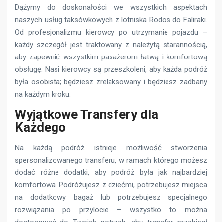
Dążymy do doskonałości we wszystkich aspektach
naszych usług taksówkowych z lotniska Rodos do Faliraki.
Od profesjonalizmu kierowcy po utrzymanie pojazdu –
każdy szczegół jest traktowany z należytą starannością,
aby zapewnić wszystkim pasażerom łatwą i komfortową
obsługę. Nasi kierowcy są przeszkoleni, aby każda podróż
była osobista; będziesz zrelaksowany i będziesz zadbany
na każdym kroku.
Wyjątkowe Transfery dla
Każdego
Na każdą podróż istnieje możliwość stworzenia
spersonalizowanego transferu, w ramach którego możesz
dodać różne dodatki, aby podróż była jak najbardziej
komfortowa. Podróżujesz z dziećmi, potrzebujesz miejsca
na dodatkowy bagaż lub potrzebujesz specjalnego
rozwiązania po przylocie – wszystko to można
dostosować do Twoich potrzeb, aby transfer przebiegł