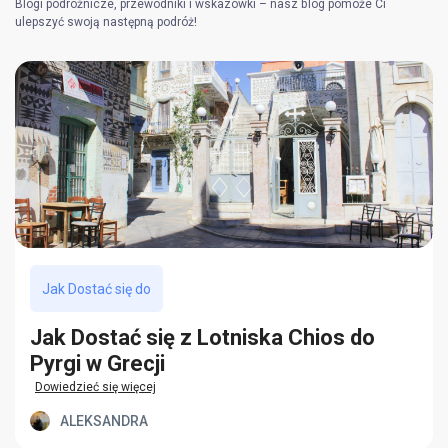
Blogi podróżnicze, przewodniki i wskazówki – nasz blog pomoże Ci
ulepszyć swoją następną podróż!
Jak Dostać się do
Jak Dostać się z Lotniska Chios do
Pyrgi w Grecji
Dowiedzieć się więcej
ALEKSANDRA