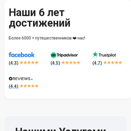
Наши 6 лет
достижений
Более 6000 + путешественников ❤️ нас!
(
4.3
)
(
4.5
)
(
4.7
)
(
4.4
)