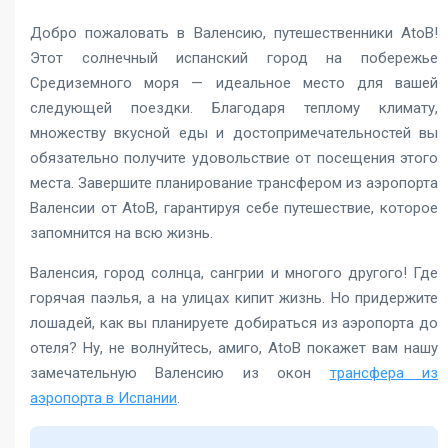
Добро пожаловать в Валенсию, путешественники AtoB!
Этот солнечный испанский город на побережье
Средиземного моря — идеальное место для вашей
следующей поездки. Благодаря теплому климату,
множеству вкусной еды и достопримечательностей вы
обязательно получите удовольствие от посещения этого
места. Завершите планирование трансфером из аэропорта
Валенсии от AtoB, гарантируя себе путешествие, которое
запомнится на всю жизнь.
Валенсия, город солнца, сангрии и многого другого! Где
горячая паэлья, а на улицах кипит жизнь. Но придержите
лошадей, как вы планируете добираться из аэропорта до
отеля? Ну, не волнуйтесь, амиго, AtoB покажет вам нашу
замечательную Валенсию из окон
трансфера из
аэропорта в Испании
.