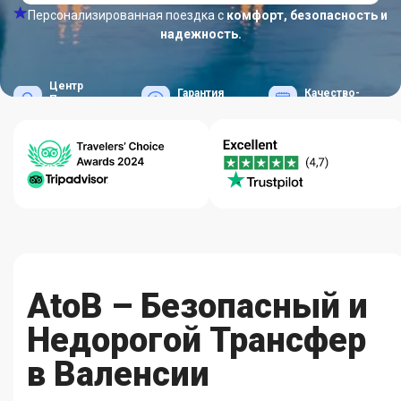
Персонализированная поездка с
комфорт, безопасность и
надежность.
Центр
Гарантия
Качество-
Помощи
Лучших Цен
Надежность
24/7
AtoB – Безопасный и
Недорогой Трансфер
в Валенсии