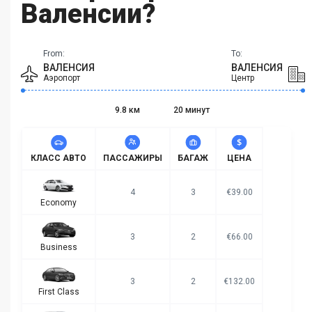
Валенсии?
From:
To:
ВАЛЕНСИЯ
ВАЛЕНСИЯ
Аэропорт
Центр
9.8 км
20 минут
КЛАСС АВТО
ПАССАЖИРЫ
БАГАЖ
ЦЕНА
4
3
€39.00
Economy
3
2
€66.00
Business
3
2
€132.00
First Class