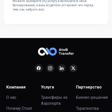
Можете. Выберите эту услугу и включите в свое
бронирование, и ваш водитель установит его перед
тем, как забрать вас.
Компания
Услуги
Партнерство
О нас
Трансферы из
Бизнес-решения
Аэропорта
Почему Стоит
Турагенства