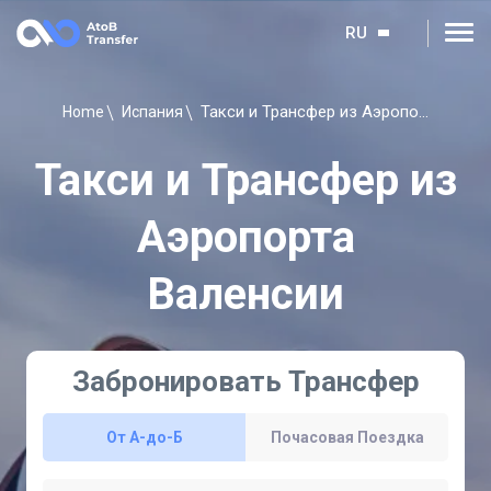
RU
Такси и Трансфер из Аэропорта Валенсии
Home
Испания
Такси и Трансфер из
Аэропорта
Валенсии
Забронировать Трансфер
От A-до-Б
Почасовая Поездка