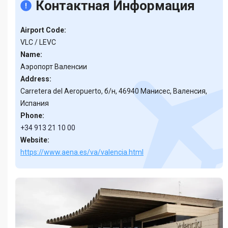
Контактная Информация
Airport Code:
VLC / LEVC
Name:
Аэропорт Валенсии
Address:
Carretera del Aeropuerto, б/н, 46940 Манисес, Валенсия,
Испания
Phone:
+34 913 21 10 00
Website:
https://www.aena.es/va/valencia.html