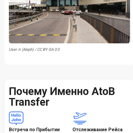
User: א (Aleph) / CC BY-SA 3.0
Почему Именно AtoB
Transfer
Встреча по Прибытии
Отслеживание Рейса