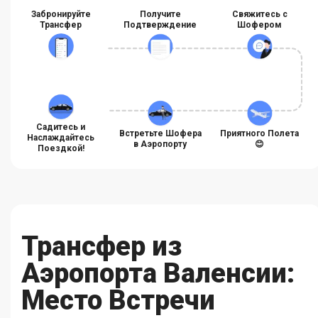
Забронируйте
Получите
Свяжитесь с
Трансфер
Подтверждение
Шофером
Садитесь и
Встретьте Шофера
Приятного Полета
Наслаждайтесь
в Аэропорту
😊
Поездкой!
Трансфер из
Аэропорта Валенсии:
Место Встречи