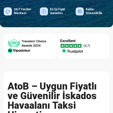
24/7 Yardım
En İyi Fiyat
Kalite-
Merkezi
Garantisi
Güvenilirlik
AtoB – Uygun Fiyatlı
ve Güvenilir İskados
Havaalanı Taksi