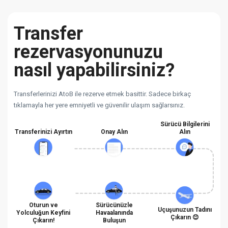
Transfer
rezervasyonunuzu
nasıl yapabilirsiniz?
Transferlerinizi AtoB ile rezerve etmek basittir. Sadece birkaç
tıklamayla her yere emniyetli ve güvenilir ulaşım sağlarsınız.
Sürücü Bilgilerini
Transferinizi Ayırtın
Onay Alın
Alın
Oturun ve
Sürücünüzle
Uçuşunuzun Tadını
Yolculuğun Keyfini
Havaalanında
Çıkarın 😊
Çıkarın!
Buluşun