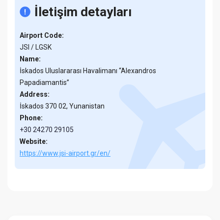
İletişim detayları
Airport Code:
JSI / LGSK
Name:
İskados Uluslararası Havalimanı “Alexandros
Papadiamantis”
Address:
İskados 370 02, Yunanistan
Phone:
+30 24270 29105
Website:
https://www.jsi-airport.gr/en/