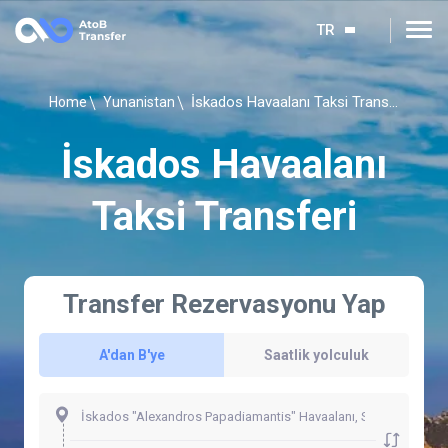
TR
İskados Havaalanı Taksi Transferi
Home
Yunanistan
İskados Havaalanı
Taksi Transferi
Transfer Rezervasyonu Yap
A'dan B'ye
Saatlik yolculuk