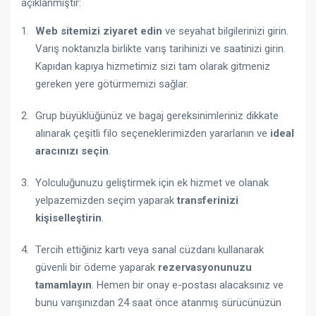
açıklanmıştır:
Web sitemizi ziyaret edin
ve seyahat bilgilerinizi girin.
Varış noktanızla birlikte varış tarihinizi ve saatinizi girin.
Kapıdan kapıya hizmetimiz sizi tam olarak gitmeniz
gereken yere götürmemizi sağlar.
Grup büyüklüğünüz ve bagaj gereksinimleriniz dikkate
alınarak çeşitli filo seçeneklerimizden yararlanın ve
ideal
aracınızı seçin
.
Yolculuğunuzu geliştirmek için ek hizmet ve olanak
yelpazemizden seçim yaparak
transferinizi
kişiselleştirin
.
Tercih ettiğiniz kartı veya sanal cüzdanı kullanarak
güvenli bir ödeme yaparak
rezervasyonunuzu
tamamlayın
. Hemen bir onay e-postası alacaksınız ve
bunu varışınızdan 24 saat önce atanmış sürücünüzün