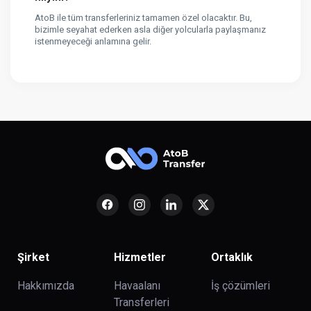
AtoB ile tüm transferleriniz tamamen özel olacaktır. Bu,
bizimle seyahat ederken asla diğer yolcularla paylaşmanız
istenmeyeceği anlamına gelir.
Şirket
Hizmetler
Ortaklık
Hakkımızda
Havaalanı
İş çözümleri
Transferleri