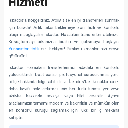
Hizmeti
İskados’a hoşgeldiniz, AtoB size en iyi transferleri sunmak
için burada! Artık taksi beklemeye son, hızlı ve konforlu
ulaşımı sağlayalım İskados Havaalanı transferleri otelinize.
Koşuşturmayı arkanızda bırakın ve çalışmaya başlayın.
Yunanistan tatili
sizi bekliyor! Bırakın uzmanlar sizi oraya
götürsün!
İskados Havaalanı transferlerimiz adadaki en konforlu
yolculuklardır. Dost canlısı profesyonel sürücülerimiz yerel
bölge hakkında bilgi sahibidir ve İskados’taki konaklamanızı
daha keyifli hale getirmek için her türlü turistik yer veya
aktivite hakkında tavsiye veya bilgi verebilir. Ayrıca
araçlarımızın tamamı modern ve bakımlıdır ve mümkün olan
en konforlu sürüşü sağlamak için lüks bir iç mekana
sahiptir.