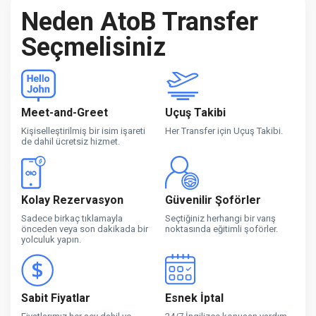
Neden AtoB Transfer
Seçmelisiniz
Meet-and-Greet
Uçuş Takibi
Kişiselleştirilmiş bir isim işareti
Her Transfer için Uçuş Takibi.
de dahil ücretsiz hizmet.
Kolay Rezervasyon
Güvenilir Şoförler
Sadece birkaç tıklamayla
Seçtiğiniz herhangi bir varış
önceden veya son dakikada bir
noktasında eğitimli şoförler.
yolculuk yapın.
Sabit Fiyatlar
Esnek İptal