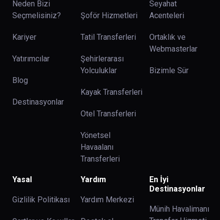
Neden Bizi
Seyahat
Seçmelisiniz?
Şoför Hizmetleri
Acenteleri
Kariyer
Tatil Transferleri
Ortaklık ve
Webmasterlar
Yatırımcılar
Şehirlerarası
Yolculuklar
Bizimle Sür
Blog
Kayak Transferleri
Destinasyonlar
Otel Transferleri
Yönetsel
Havaalanı
Transferleri
Yasal
Yardım
En İyi
Destinasyonlar
Gizlilik Politikası
Yardım Merkezi
Münih Havalimanı