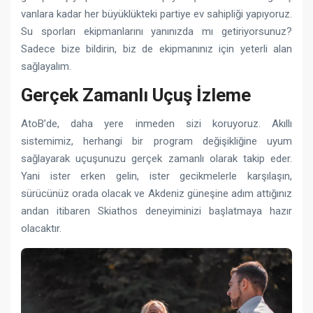
vanlara kadar her büyüklükteki partiye ev sahipliği yapıyoruz.
Su sporları ekipmanlarını yanınızda mı getiriyorsunuz?
Sadece bize bildirin, biz de ekipmanınız için yeterli alan
sağlayalım.
Gerçek Zamanlı Uçuş İzleme
AtoB’de, daha yere inmeden sizi koruyoruz. Akıllı
sistemimiz, herhangi bir program değişikliğine uyum
sağlayarak uçuşunuzu gerçek zamanlı olarak takip eder.
Yani ister erken gelin, ister gecikmelerle karşılaşın,
sürücünüz orada olacak ve Akdeniz güneşine adım attığınız
andan itibaren Skiathos deneyiminizi başlatmaya hazır
olacaktır.