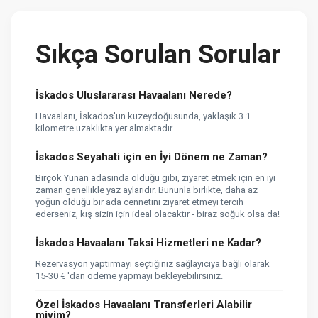
Sıkça Sorulan Sorular
İskados Uluslararası Havaalanı Nerede?
Havaalanı, İskados'un kuzeydoğusunda, yaklaşık 3.1
kilometre uzaklıkta yer almaktadır.
İskados Seyahati için en İyi Dönem ne Zaman?
Birçok Yunan adasında olduğu gibi, ziyaret etmek için en iyi
zaman genellikle yaz aylarıdır. Bununla birlikte, daha az
yoğun olduğu bir ada cennetini ziyaret etmeyi tercih
ederseniz, kış sizin için ideal olacaktır - biraz soğuk olsa da!
İskados Havaalanı Taksi Hizmetleri ne Kadar?
Rezervasyon yaptırmayı seçtiğiniz sağlayıcıya bağlı olarak
15-30 € 'dan ödeme yapmayı bekleyebilirsiniz.
Özel İskados Havaalanı Transferleri Alabilir
miyim?