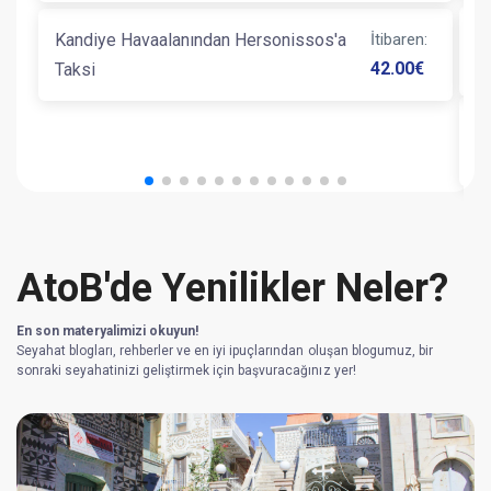
Kandiye Havaalanından Hersonissos'a
İtibaren
:
K
42.00
€
Taksi
K
AtoB'de Yenilikler Neler?
En son materyalimizi okuyun!
Seyahat blogları, rehberler ve en iyi ipuçlarından oluşan blogumuz, bir
sonraki seyahatinizi geliştirmek için başvuracağınız yer!