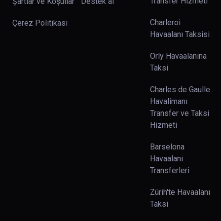
Transfer Hizmeti
Şartlar ve Koşullar
Destek al
Charleroi
Çerez Politikası
Havaalanı Taksisi
Orly Havaalanına
Taksi
Charles de Gaulle
Havalimanı
Transfer ve Taksi
Hizmeti
Barselona
Havaalanı
Transferleri
Zürih'te Havaalanı
Taksi