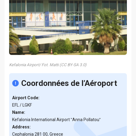
Kefalonia Airport/ Fot. Matti (CC BY-SA 3.0)
Coordonnées de l’Aéroport
Airport Code:
EFL / LGKF
Name:
Kefalonia International Airport ‟Anna Pollatou‟
Address:
Cephalonia 281 00, Greece