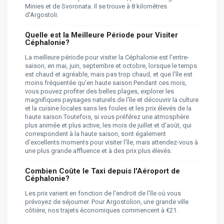
Minies et de Svoronata. Il se trouve à 8 kilomètres
d'Argostoli.
Quelle est la Meilleure Période pour Visiter
Céphalonie?
La meilleure période pour visiter la Céphalonie est l'entre-
saison, en mai, juin, septembre et octobre, lorsque le temps
est chaud et agréable, mais pas trop chaud, et que l'île est
moins fréquentée qu'en haute saison.Pendant ces mois,
vous pouvez profiter des belles plages, explorer les
magnifiques paysages naturels de l'île et découvrir la culture
et la cuisine locales sans les foules et les prix élevés de la
haute saison.Toutefois, si vous préférez une atmosphère
plus animée et plus active, les mois de juillet et d'août, qui
correspondent à la haute saison, sont également
d'excellents moments pour visiter l'île, mais attendez-vous à
une plus grande affluence et à des prix plus élevés.
Combien Coûte le Taxi depuis l'Aéroport de
Céphalonie?
Les prix varient en fonction de l'endroit de l'île où vous
prévoyez de séjourner. Pour Argostolion, une grande ville
côtière, nos trajets économiques commencent à €21.