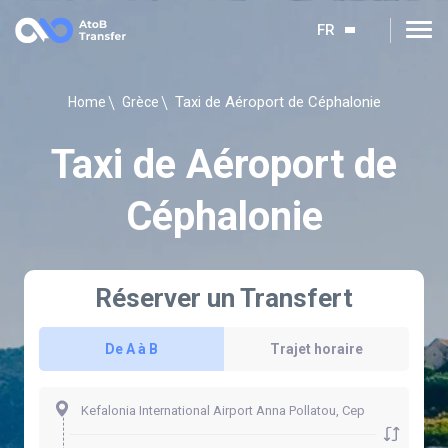
FR
Taxi de Aéroport de Céphalonie
Home
Grèce
Taxi de Aéroport de
Céphalonie
Réserver un Transfert
De A à B
Trajet horaire