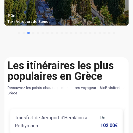
Grèce
Taxi Aéroport de Samos
Les itinéraires les plus
populaires en Grèce
Découvrez les points chauds que les autres voyageurs AtoB visitent en
Grèce
Transfert de Aéroport d'Héraklion à
De
:
Tr
102.00
€
Réthymnon
St