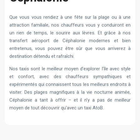
Que vous vous rendiez à une fête sur la plage ou à une
attraction familiale, nos chauffeurs vous y conduiront en
un rien de temps, le sourire aux lèvres. Et grâce à nos
transfert aéroport de Céphalonie modernes et bien
entretenus, vous pouvez être sûr que vous arriverez à
destination détendu et rafraîchi.
Nos taxis sont le meilleur moyen d’explorer l’île avec style
et confort, avec des chauffeurs sympathiques et
expérimentés qui connaissent tous les meilleurs endroits à
visiter. Des plages magnifiques à la vie nocturne animée,
Céphalonie a tant à offrir – et il n’y a pas de meilleur
moyen de tout découvrir qu’avec un taxi AtoB.