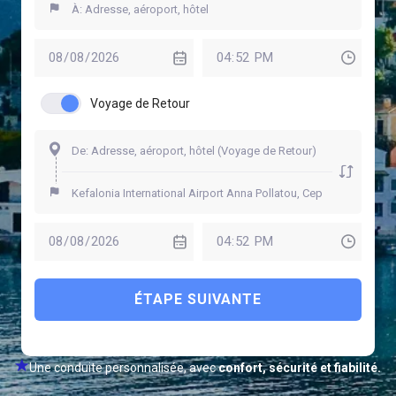
Voyage de Retour
ÉTAPE SUIVANTE
Une conduite personnalisée, avec
confort, sécurité et fiabilité.