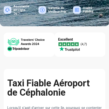
Assistance
Garantie du
Qualité-
en Ligne
Meilleur Prix
Fiabilité
24/7
Taxi Fiable Aéroport
de Céphalonie
Lorsqu’il s’agit d’arriver sur cette île, pourquoi se contenter