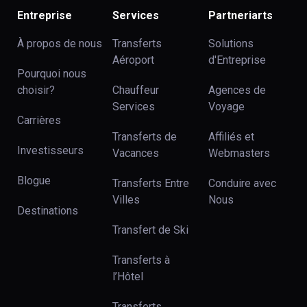
Entreprise
Services
Partneriarts
À propos de nous
Transferts
Solutions
Aéroport
d'Entreprise
Pourquoi nous
choisir?
Chauffeur
Agences de
Services
Voyage
Carrières
Transferts de
Affiliés et
Investisseurs
Vacances
Webmasters
Blogue
Transferts Entre
Conduire avec
Villes
Nous
Destinations
Transfert de Ski
Transferts à
l’Hôtel
Transferts