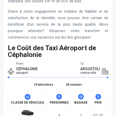
standard, une voiture VIP et un SUV de luxe.
Grâce à notre engagement en matière de fiabilité et de
satisfaction de la clientèle, vous pouvez être certain de
bénéficier d’un service de la plus haute qualité. Alors
pourquoi attendre? Réservez votre transfert et
commencez vos vacances sur les îles grecques!
Le Coût des Taxi Aéroport de
Céphalonie
From:
To:
CÉPHALONIE
ARGOSTOLI
aéroport
centre-ville
18 kilomètres
28 minutes
CLASSE DE VÉHICULE
PERSONNES
BAGAGE
PRIX
4
3
€21.00