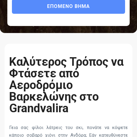
ΕΠΌΜΕΝΟ ΒΉΜΑ
Καλύτερος Τρόπος να
Φτάσετε από
Αεροδρόμιο
Βαρκελώνης στο
Grandvalira
Γεια σας φίλοι λάτρεις του σκι, πονάτε να κόψετε
κάποιο σοβαρό χιόνι στην Ανδόρα; Εάν κατευθύνεστε