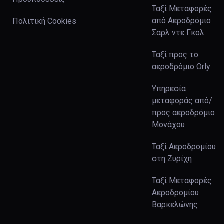
Ταξί Μεταφορές
από Αεροδρόμιο
Πολιτική Cookies
Σαρλ ντε Γκολ
Ταξί προς το
αεροδρόμιο Orly
Υπηρεσία
μεταφοράς από/
προς αεροδρόμιο
Μονάχου
Ταξί Αεροδρομίου
στη Ζυρίχη
Ταξί Μεταφορές
Αεροδρομίου
Βαρκελώνης