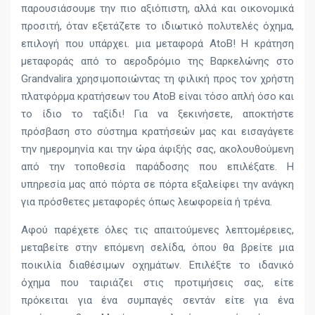
παρουσιάσουμε την πιο αξιόπιστη, αλλά και οικονομικά
προσιτή, όταν εξετάζετε το ιδιωτικό πολυτελές όχημα,
επιλογή που υπάρχει. μια μεταφορά AtoB! Η κράτηση
μεταφοράς από το αεροδρόμιο της Βαρκελώνης στο
Grandvalira χρησιμοποιώντας τη φιλική προς τον χρήστη
πλατφόρμα κρατήσεων του AtoB είναι τόσο απλή όσο και
το ίδιο το ταξίδι! Για να ξεκινήσετε, αποκτήστε
πρόσβαση στο σύστημα κρατήσεών μας και εισαγάγετε
την ημερομηνία και την ώρα άφιξής σας, ακολουθούμενη
από την τοποθεσία παράδοσης που επιλέξατε. Η
υπηρεσία μας από πόρτα σε πόρτα εξαλείφει την ανάγκη
για πρόσθετες μεταφορές όπως λεωφορεία ή τρένα.
Αφού παρέχετε όλες τις απαιτούμενες λεπτομέρειες,
μεταβείτε στην επόμενη σελίδα, όπου θα βρείτε μια
ποικιλία διαθέσιμων οχημάτων. Επιλέξτε το ιδανικό
όχημα που ταιριάζει στις προτιμήσεις σας, είτε
πρόκειται για ένα συμπαγές σεντάν είτε για ένα