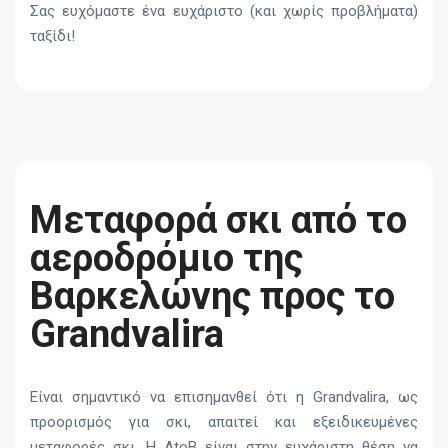
Σας ευχόμαστε ένα ευχάριστο (και χωρίς προβλήματα)
ταξίδι!
Μεταφορά σκι από το
αεροδρόμιο της
Βαρκελώνης προς το
Grandvalira
Είναι σημαντικό να επισημανθεί ότι η Grandvalira, ως
προορισμός για σκι, απαιτεί και εξειδικευμένες
μεταφορές σκι. Η AtoB είναι στην ευχάριστη θέση να