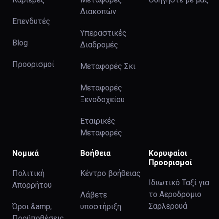
Διακοπών
Επενδυτές
Υπεραστικές
Blog
Διαδρομές
Προορισμοί
Μεταφορές Σκι
Μεταφορές
Ξενοδοχείου
Εταιρικές
Μεταφορές
Νομικά
Βοήθεια
Κορυφαίοι
Προορισμοί
Πολιτική
Κέντρο βοήθειας
Ιδιωτικό Ταξί για
Απορρήτου
το Αεροδρόμιο
Λάβετε
Σαρλερουά
Όροι &amp;
υποστήριξη
Προϋποθέσεις