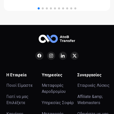
Η Εταιρεία
Υπηρεσίες
Συνεργασίες
Ποιοί Είμαστε
Μεταφορές
Εταιρικές Λύσεις
Αεροδρομίου
Γιατί να μας
Affiliate &amp;
Επιλέξετε
Υπηρεσίες Σοφέρ
Webmasters
Καριέρες
Μεταφορές
Οδηγήστε με μας