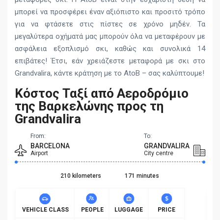
μπορεί να προσφέρει έναν αξιόπιστο και προσιτό τρόπο
για να φτάσετε στις πίστες σε χρόνο μηδέν. Τα
μεγαλύτερα οχήματά μας μπορούν όλα να μεταφέρουν με
ασφάλεια εξοπλισμό σκι, καθώς και συνολικά 14
επιβάτες! Έτσι, εάν χρειάζεστε μεταφορά με σκι στο
Grandvalira, κάντε κράτηση με το AtoB – σας καλύπτουμε!
Κόστος Ταξί από Αεροδρόμιο
της Βαρκελώνης προς τη
Grandvalira
From:
To:
BARCELONA
GRANDVALIRA
Airport
City centre
210 kilometers
171 minutes
VEHICLE CLASS
PEOPLE
LUGGAGE
PRICE