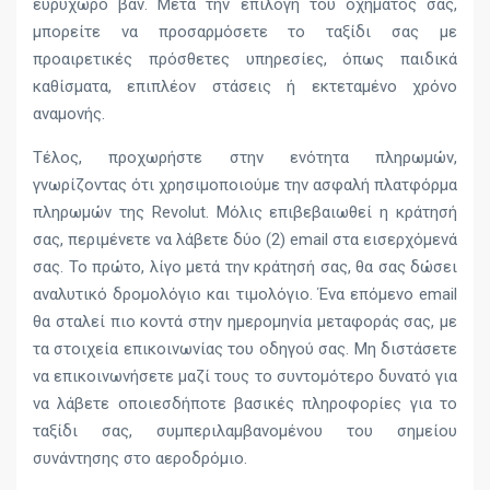
ευρύχωρο βαν. Μετά την επιλογή του οχήματός σας,
μπορείτε να προσαρμόσετε το ταξίδι σας με
προαιρετικές πρόσθετες υπηρεσίες, όπως παιδικά
καθίσματα, επιπλέον στάσεις ή εκτεταμένο χρόνο
αναμονής.
Τέλος, προχωρήστε στην ενότητα πληρωμών,
γνωρίζοντας ότι χρησιμοποιούμε την ασφαλή πλατφόρμα
πληρωμών της Revolut. Μόλις επιβεβαιωθεί η κράτησή
σας, περιμένετε να λάβετε δύο (2) email στα εισερχόμενά
σας. Το πρώτο, λίγο μετά την κράτησή σας, θα σας δώσει
αναλυτικό δρομολόγιο και τιμολόγιο. Ένα επόμενο email
θα σταλεί πιο κοντά στην ημερομηνία μεταφοράς σας, με
τα στοιχεία επικοινωνίας του οδηγού σας. Μη διστάσετε
να επικοινωνήσετε μαζί τους το συντομότερο δυνατό για
να λάβετε οποιεσδήποτε βασικές πληροφορίες για το
ταξίδι σας, συμπεριλαμβανομένου του σημείου
συνάντησης στο αεροδρόμιο.