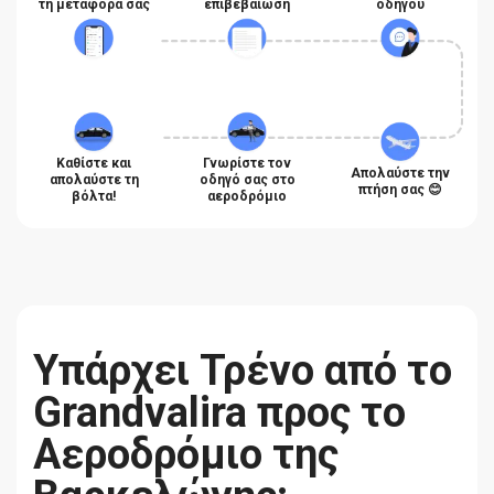
τη μεταφορά σας
επιβεβαίωση
οδηγού
Καθίστε και
Γνωρίστε τον
Απολαύστε την
απολαύστε τη
οδηγό σας στο
πτήση σας 😊
βόλτα!
αεροδρόμιο
Υπάρχει Τρένο από το
Grandvalira προς το
Αεροδρόμιο της