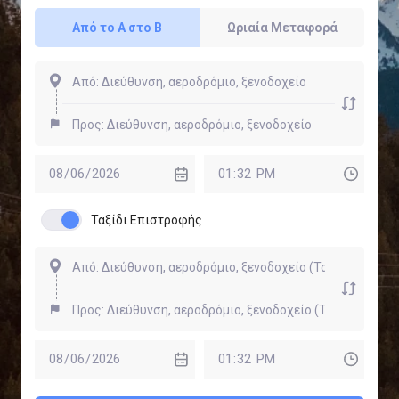
Από το Α στο Β
Ωριαία Μεταφορά
Ταξίδι Επιστροφής