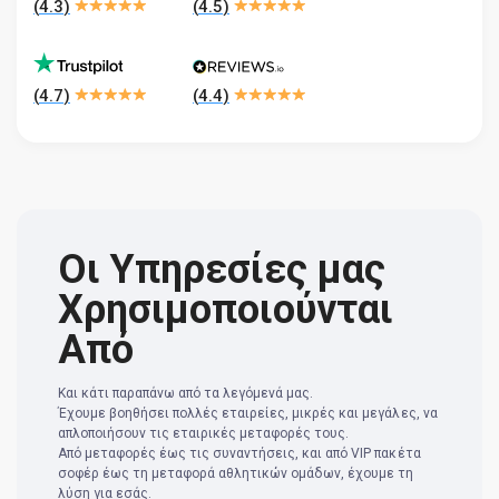
(
4.3
)
(
4.5
)
(
4.7
)
(
4.4
)
Οι Υπηρεσίες μας
Χρησιμοποιούνται
Από
Και κάτι παραπάνω από τα λεγόμενά μας.
Έχουμε βοηθήσει πολλές εταιρείες, μικρές και μεγάλες, να
απλοποιήσουν τις εταιρικές μεταφορές τους.
Από μεταφορές έως τις συναντήσεις, και από VIP πακέτα
σοφέρ έως τη μεταφορά αθλητικών ομάδων, έχουμε τη
λύση για εσάς.