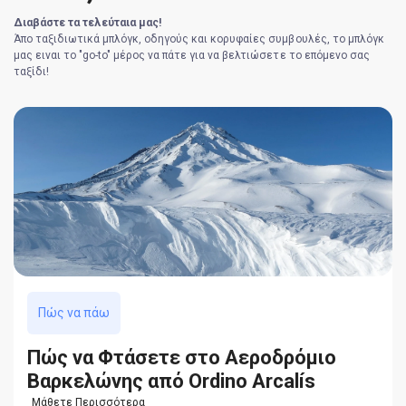
Διαβάστε τα τελεύταια μας!
Άπο ταξιδιωτικά μπλόγκ, οδηγούς και κορυφαίες συμβουλές, το μπλόγκ
μας ειναι το "go-to" μέρος να πάτε για να βελτιώσετε το επόμενο σας
ταξίδι!
Πώς να πάω
Πώς να Φτάσετε στο Αεροδρόμιο
Βαρκελώνης από Ordino Arcalís
Μάθετε Περισσότερα