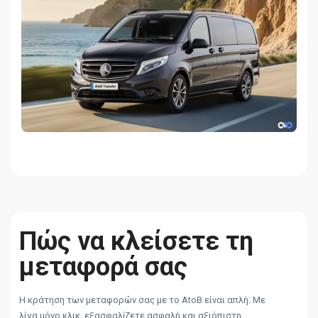
Πώς να κλείσετε τη
μεταφορά σας
Η κράτηση των μεταφορών σας με το AtoB είναι απλή. Με
λίγα μόνο κλικ, εξασφαλίζετε ασφαλή και αξιόπιστη