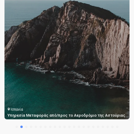
Ισπανία
ς
Μεταφορές από το Αεροδρόμιο της Βόρειας Τενερίφης