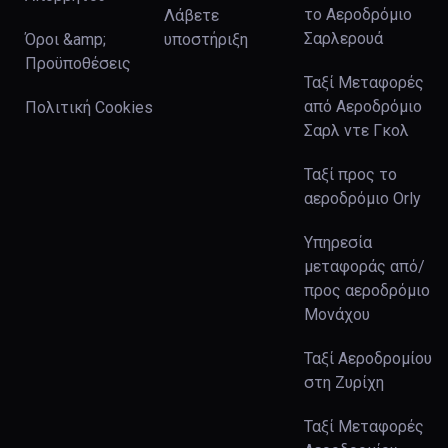
το Αεροδρόμιο
Λάβετε
Σαρλερουά
Όροι &amp;
υποστήριξη
Προϋποθέσεις
Ταξί Μεταφορές
από Αεροδρόμιο
Πολιτική Cookies
Σαρλ ντε Γκολ
Ταξί προς το
αεροδρόμιο Orly
Υπηρεσία
μεταφοράς από/
προς αεροδρόμιο
Μονάχου
Ταξί Αεροδρομίου
στη Ζυρίχη
Ταξί Μεταφορές