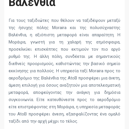
Βαλένθια
Για τους ταξιδιώτες που θέλουν να ταξιδέψουν μεταξύ
της ήσυχης πόλης Moraira και της πολυσύχναστης
Βαλένθια, η αξιόπιστη μεταφορά είναι απαραίτητη. Η
Μοράιρα, γνωστή για τη χαλαρή της ατμόσφαιρα,
προσελκύει επισκέπτες που εκτιμούν τον πιο αργό
ρυθμό της. Η άλλη πόλη, συνδέεται με σημαντικούς
διεθνείς προορισμούς, καθιστώντας την βασικό σημείο
εκκίνησης για πολλούς. Η υπηρεσία ταξί Moraira προς το
αεροδρόμιο της Βαλένθια της AtoB προσφέρει μια άνετη,
άμεση επιλογή για όσους αναζητούν μια αποτελεσματική
μεταφορά, αποφεύγοντας την ανάγκη για δημόσια
συγκοινωνία. Είτε κατευθύνεστε προς το αεροδρόμιο
είτε επιστρέφοντας στη Μοράιρα, η υπηρεσία μεταφοράς
του AtoB προσφέρει άνεση, εξασφαλίζοντας ένα ομαλό
ταξίδι από την αρχή μέχρι το τέλος.