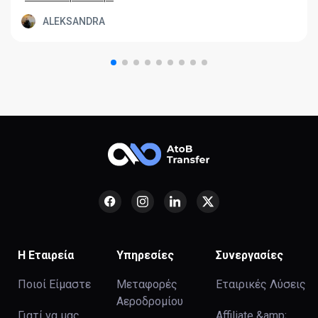
ALEKSANDRA
Η Εταιρεία
Υπηρεσίες
Συνεργασίες
Ποιοί Είμαστε
Μεταφορές
Εταιρικές Λύσεις
Αεροδρομίου
Γιατί να μας
Affiliate &amp;