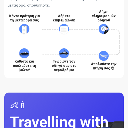
μεταφορά, οπουδήποτε.
Λήψη
Κάντε κράτηση για
Λάβετε
πληροφοριών
τη μεταφορά σας
επιβεβαίωση
οδηγού
Καθίστε και
Γνωρίστε τον
Απολαύστε την
απολαύστε τη
οδηγό σας στο
πτήση σας 😊
βόλτα!
αεροδρόμιο
👶🍼
Travelling with