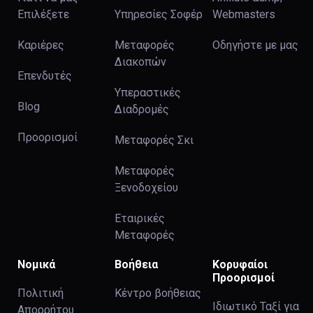
Επιλέξετε
Υπηρεσίες Σοφέρ
Webmasters
Καριέρες
Μεταφορές
Οδηγήστε με μας
Διακοπών
Επενδυτές
Υπεραστικές
Blog
Διαδρομές
Προορισμοί
Μεταφορές Σκι
Μεταφορές
Ξενοδοχείου
Εταιρικές
Μεταφορές
Νομικά
Βοήθεια
Κορυφαίοι
Προορισμοί
Πολιτική
Κέντρο βοήθειας
Ιδιωτικό Ταξί για
Απορρήτου