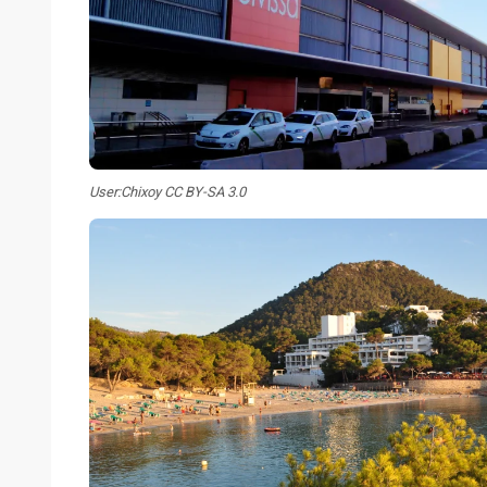
User:Chixoy CC BY-SA 3.0