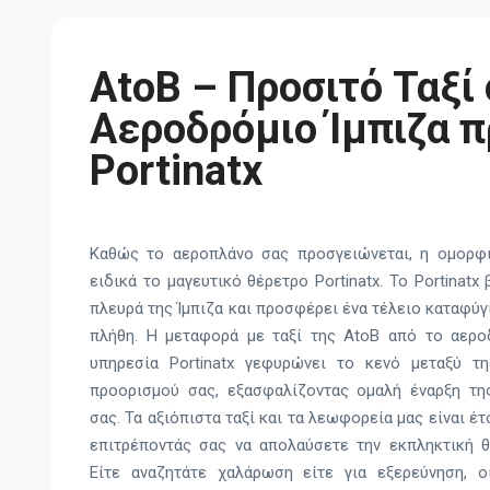
AtoB – Προσιτό Ταξί
Αεροδρόμιο Ίμπιζα π
Portinatx
Καθώς το αεροπλάνο σας προσγειώνεται, η ομορφι
ειδικά το μαγευτικό θέρετρο Portinatx. Το Portinatx
πλευρά της Ίμπιζα και προσφέρει ένα τέλειο καταφύ
πλήθη. Η μεταφορά με ταξί της AtoB από το αερο
υπηρεσία Portinatx γεφυρώνει το κενό μεταξύ τ
προορισμού σας, εξασφαλίζοντας ομαλή έναρξη τη
σας. Τα αξιόπιστα ταξί και τα λεωφορεία μας είναι έ
επιτρέποντάς σας να απολαύσετε την εκπληκτική θ
Είτε αναζητάτε χαλάρωση είτε για εξερεύνηση, 