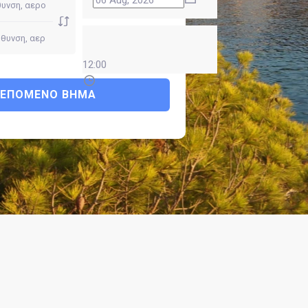
12:00
ΕΠΌΜΕΝΟ ΒΉΜΑ