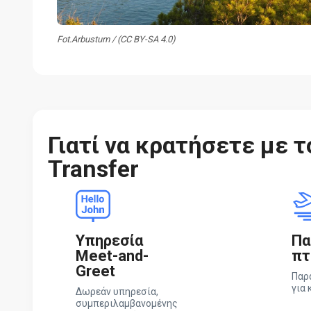
Fot.Arbustum / (CC BY-SA 4.0)
Γιατί να κρατήσετε με τ
Transfer
Υπηρεσία
Πα
Meet-and-
πτ
Greet
Παρ
για 
Δωρεάν υπηρεσία,
συμπεριλαμβανομένης