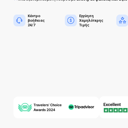
Κέντρο
Εγγύηση
βοήθειας
Χαμηλότερης
24/7
Τιμής