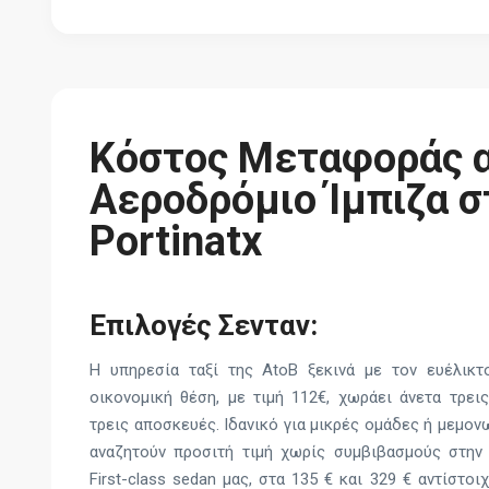
Κόστος Μεταφοράς α
Αεροδρόμιο Ίμπιζα σ
Portinatx
Επιλογές Σενταν:
Η υπηρεσία ταξί της AtoB ξεκινά με τον ευέλικτ
οικονομική θέση, με τιμή 112€, χωράει άνετα τρει
τρεις αποσκευές. Ιδανικό για μικρές ομάδες ή μεμο
αναζητούν προσιτή τιμή χωρίς συμβιβασμούς στην 
First-class sedan μας, στα 135 € και 329 € αντίστοι