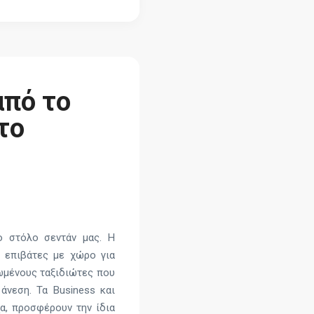
πό το
το
ο στόλο σεντάν μας. Η
ς επιβάτες με χώρο για
νωμένους ταξιδιώτες που
άνεση. Τα Business και
χα, προσφέρουν την ίδια