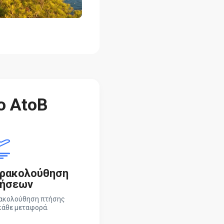
ο AtoB
ρακολούθηση
ήσεων
ακολούθηση πτήσης
κάθε μεταφορά.