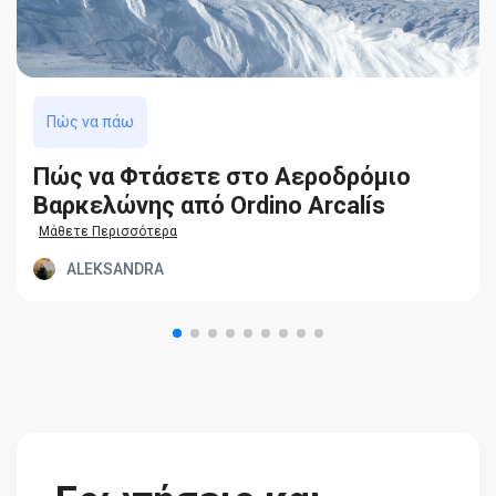
Πώς να πάω
Πώς να Φτάσετε στο Αεροδρόμιο
Βαρκελώνης από Ordino Arcalís
Μάθετε Περισσότερα
ALEKSANDRA