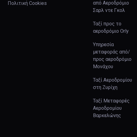
από Αεροδρόμιο
Πολιτική Cookies
Σαρλ ντε Γκολ
Ταξί προς το
αεροδρόμιο Orly
Υπηρεσία
μεταφοράς από/
προς αεροδρόμιο
Μονάχου
Ταξί Αεροδρομίου
στη Ζυρίχη
Ταξί Μεταφορές
Αεροδρομίου
Βαρκελώνης