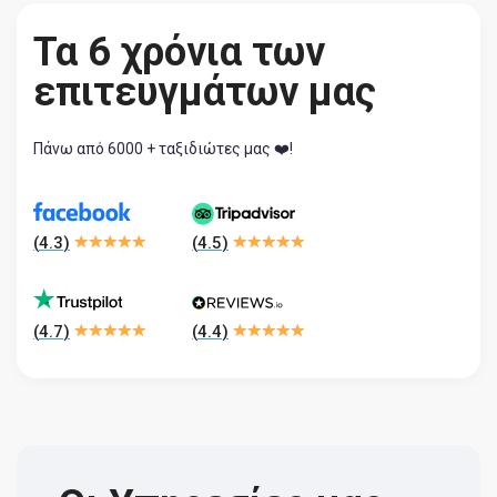
Τα 6 χρόνια των
επιτευγμάτων μας
Πάνω από 6000 + ταξιδιώτες μας ❤️!
(
4.3
)
(
4.5
)
(
4.7
)
(
4.4
)