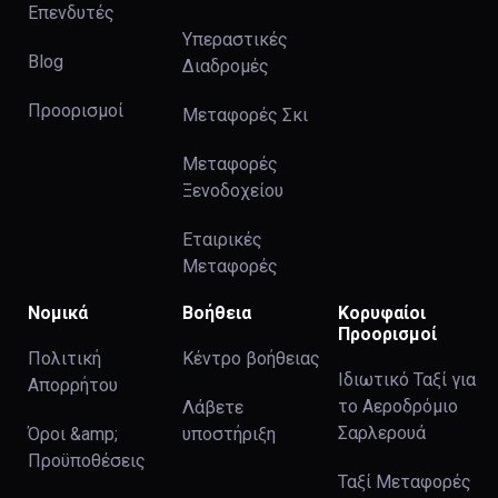
Επενδυτές
Υπεραστικές
Blog
Διαδρομές
Προορισμοί
Μεταφορές Σκι
Μεταφορές
Ξενοδοχείου
Εταιρικές
Μεταφορές
Νομικά
Βοήθεια
Κορυφαίοι
Προορισμοί
Πολιτική
Κέντρο βοήθειας
Ιδιωτικό Ταξί για
Απορρήτου
το Αεροδρόμιο
Λάβετε
Σαρλερουά
Όροι &amp;
υποστήριξη
Προϋποθέσεις
Ταξί Μεταφορές