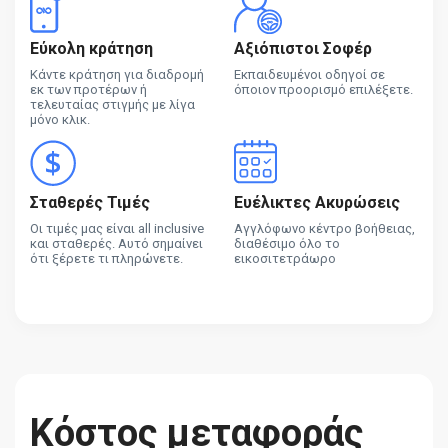
Εύκολη κράτηση
Αξιόπιστοι Σοφέρ
Κάντε κράτηση για διαδρομή
Εκπαιδευμένοι οδηγοί σε
εκ των προτέρων ή
όποιον προορισμό επιλέξετε.
τελευταίας στιγμής με λίγα
μόνο κλικ.
Σταθερές Τιμές
Ευέλικτες Ακυρώσεις
Οι τιμές μας είναι all inclusive
Αγγλόφωνο κέντρο βοήθειας,
και σταθερές. Αυτό σημαίνει
διαθέσιμο όλο το
ότι ξέρετε τι πληρώνετε.
εικοσιτετράωρο
Κόστος μεταφοράς