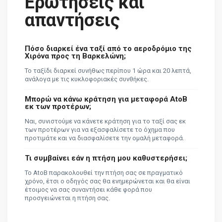
Ερωτήσεις και
απαντήσεις
Πόσο διαρκεί ένα ταξί από το αεροδρόμιο της
Χιρόνα προς τη Βαρκελώνη;
Το ταξίδι διαρκεί συνήθως περίπου 1 ώρα και 20 λεπτά,
ανάλογα με τις κυκλοφοριακές συνθήκες.
Μπορώ να κάνω κράτηση για μεταφορά AtoB
εκ των προτέρων;
Ναι, συνιστούμε να κάνετε κράτηση για το ταξί σας εκ
των προτέρων για να εξασφαλίσετε το όχημα που
προτιμάτε και να διασφαλίσετε την ομαλή μεταφορά.
Τι συμβαίνει εάν η πτήση μου καθυστερήσει;
Το AtoB παρακολουθεί την πτήση σας σε πραγματικό
χρόνο, έτσι ο οδηγός σας θα ενημερώνεται και θα είναι
έτοιμος να σας συναντήσει κάθε φορά που
προσγειώνεται η πτήση σας.