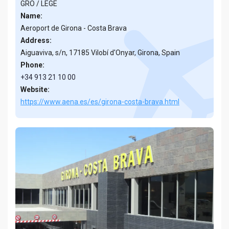
GRO / LEGE
Name:
Aeroport de Girona - Costa Brava
Address:
Aiguaviva, s/n, 17185 Vilobí d'Onyar, Girona, Spain
Phone:
+34 913 21 10 00
Website:
https://www.aena.es/es/girona-costa-brava.html