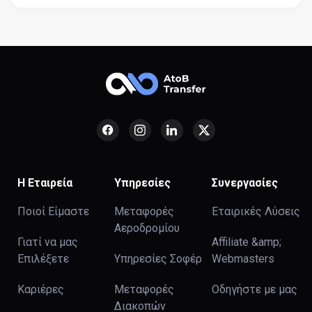
Η Εταιρεία
Υπηρεσίες
Συνεργασίες
Ποιοί Είμαστε
Μεταφορές
Εταιρικές Λύσεις
Αεροδρομίου
Γιατί να μας
Affiliate &amp;
Επιλέξετε
Υπηρεσίες Σοφέρ
Webmasters
Καριέρες
Μεταφορές
Οδηγήστε με μας
Διακοπών