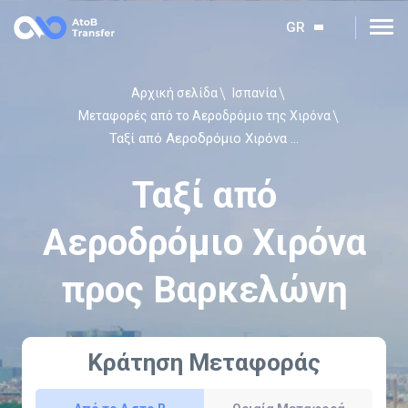
GR
Αρχική σελίδα
Ισπανία
Μεταφορές από το Αεροδρόμιο της Χιρόνα
Ταξί από Αεροδρόμιο Χιρόνα προς Βαρκελώνη
Ταξί από
Αεροδρόμιο Χιρόνα
προς Βαρκελώνη
Κράτηση Μεταφοράς