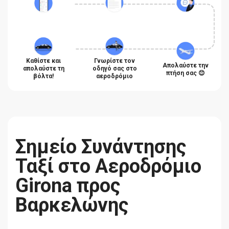
Καθίστε και
Γνωρίστε τον
Απολαύστε την
απολαύστε τη
οδηγό σας στο
πτήση σας 😊
βόλτα!
αεροδρόμιο
Σημείο Συνάντησης
Ταξί στο Αεροδρόμιο
Girona προς
Βαρκελώνης