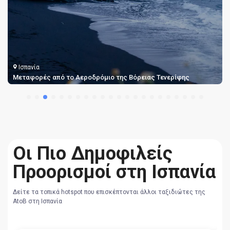
Ισπανία
ς
Μεταφορές από το Αεροδρόμιο της Βόρειας Τενερίφης
Οι Πιο Δημοφιλείς
Προορισμοί στη Ισπανία
Δείτε τα τοπικά hotspot που επισκέπτονται άλλοι ταξιδιώτες της
AtoB στη Ισπανία