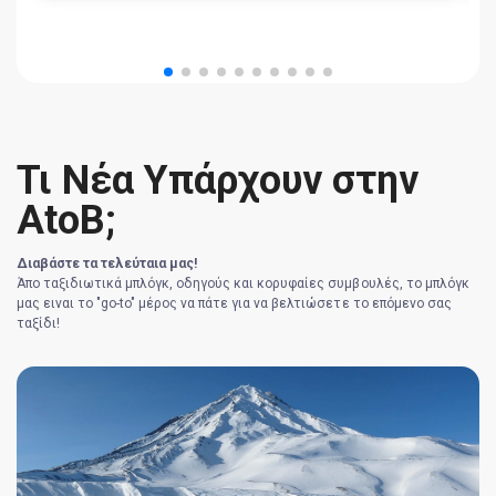
Τι Νέα Υπάρχουν στην
AtoB;
Διαβάστε τα τελεύταια μας!
Άπο ταξιδιωτικά μπλόγκ, οδηγούς και κορυφαίες συμβουλές, το μπλόγκ
μας ειναι το "go-to" μέρος να πάτε για να βελτιώσετε το επόμενο σας
ταξίδι!