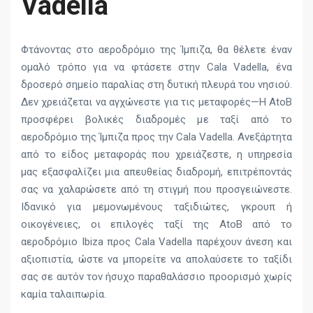
Vadella
Φτάνοντας στο αεροδρόμιο της Ίμπιζα, θα θέλετε έναν
ομαλό τρόπο για να φτάσετε στην Cala Vadella, ένα
δροσερό σημείο παραλίας στη δυτική πλευρά του νησιού.
Δεν χρειάζεται να αγχώνεστε για τις μεταφορές—Η AtoB
προσφέρει βολικές διαδρομές με ταξί από το
αεροδρόμιο της Ίμπιζα προς την Cala Vadella. Ανεξάρτητα
από το είδος μεταφοράς που χρειάζεστε, η υπηρεσία
μας εξασφαλίζει μια απευθείας διαδρομή, επιτρέποντάς
σας να χαλαρώσετε από τη στιγμή που προσγειώνεστε.
Ιδανικό για μεμονωμένους ταξιδιώτες, γκρουπ ή
οικογένειες, οι επιλογές ταξί της AtoB από το
αεροδρόμιο Ibiza προς Cala Vadella παρέχουν άνεση και
αξιοπιστία, ώστε να μπορείτε να απολαύσετε το ταξίδι
σας σε αυτόν τον ήσυχο παραθαλάσσιο προορισμό χωρίς
καμία ταλαιπωρία.