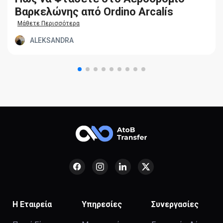
Βαρκελώνης από Ordino Arcalís
Μάθετε Περισσότερα
ALEKSANDRA
Η Εταιρεία
Υπηρεσίες
Συνεργασίες