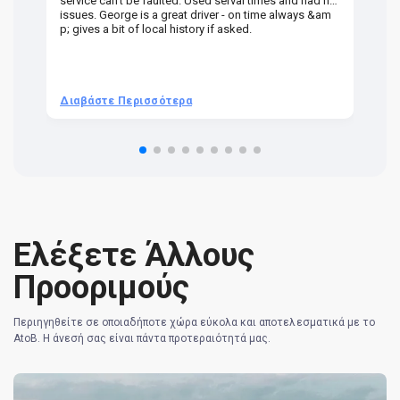
service can't be faulted. Used serval times and had no
UK
issues. George is a great driver - on time always &am
em
p; gives a bit of local history if asked.
be
ra
t 
we
be
he
Διαβάστε Περισσότερα
Δ
om
n 
re
Ελέξετε Άλλους
Προοριμούς
Περιηγηθείτε σε οποιαδήποτε χώρα εύκολα και αποτελεσματικά με το
AtoB. Η άνεσή σας είναι πάντα προτεραιότητά μας.