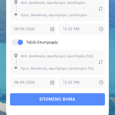
Ταξίδι Επιστροφής
ΕΠΌΜΕΝΟ ΒΉΜΑ