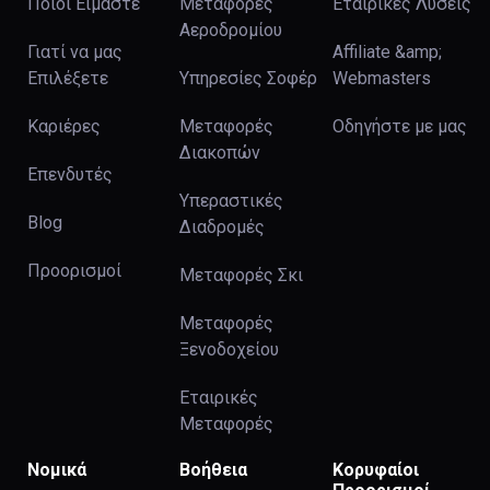
Ποιοί Είμαστε
Μεταφορές
Εταιρικές Λύσεις
Αεροδρομίου
Γιατί να μας
Affiliate &amp;
Επιλέξετε
Υπηρεσίες Σοφέρ
Webmasters
Καριέρες
Μεταφορές
Οδηγήστε με μας
Διακοπών
Επενδυτές
Υπεραστικές
Blog
Διαδρομές
Προορισμοί
Μεταφορές Σκι
Μεταφορές
Ξενοδοχείου
Εταιρικές
Μεταφορές
Νομικά
Βοήθεια
Κορυφαίοι