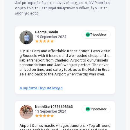
Από μεταφορές έως τις συναντήσεις, και από VIP πακέτα
σοφέρ έως τη μεταφορά αθλητικών ομάδων, έχουμε τη
λύση για εσάς.
George Sandu
19 September 2024
10/10 • Easy and affordable transit option. I was visitin
Am
g Brussels with 6 friends and we needed cheap and re
va
liable transport from Charleroi Airport to our Brussels
wa
accomodations and AtoB was just perfect. The driver
or
arrived on time, and safely took us to the Hotel in Brus
dr
sels and back to the Airport when the trip was over.
Διαβάστε Περισσότερα
Δ
NorthStar10836698363
13 September 2024
Airport &amp; mastic villages transfers. • Top all round
Pr