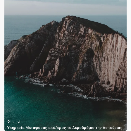
Ισπανία
ς
Μεταφορές από το Αεροδρόμιο της Βόρειας Τενερίφης