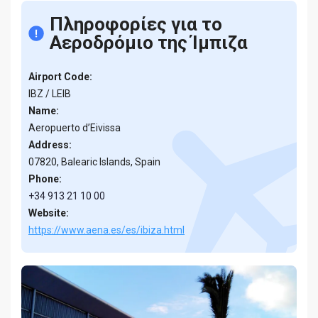
Πληροφορίες για το
Αεροδρόμιο της Ίμπιζα
Airport Code:
IBZ / LEIB
Name:
Aeropuerto d’Eivissa
Address:
07820, Balearic Islands, Spain
Phone:
+34 913 21 10 00
Website:
https://www.aena.es/es/ibiza.html