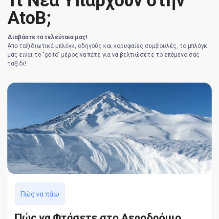
Τι Νέα Υπάρχουν στην
AtoB;
Διαβάστε τα τελεύταια μας!
Άπο ταξιδιωτικά μπλόγκ, οδηγούς και κορυφαίες συμβουλές, το μπλόγκ
μας ειναι το "go-to" μέρος να πάτε για να βελτιώσετε το επόμενο σας
ταξίδι!
Πώς να πάω
Πώς να Φτάσετε στο Αεροδρόμιο