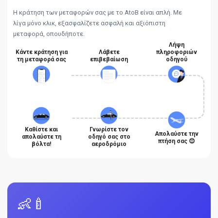
Η κράτηση των μεταφορών σας με το AtoB είναι απλή. Με
λίγα μόνο κλικ, εξασφαλίζετε ασφαλή και αξιόπιστη
μεταφορά, οπουδήποτε.
Λήψη
Κάντε κράτηση για
Λάβετε
πληροφοριών
τη μεταφορά σας
επιβεβαίωση
οδηγού
Καθίστε και
Γνωρίστε τον
Απολαύστε την
απολαύστε τη
οδηγό σας στο
πτήση σας 😊
βόλτα!
αεροδρόμιο
👶🍼