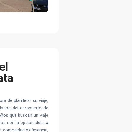
el
ata
ra de planificar su viaje,
lados del aeropuerto de
ueños que buscan un viaje
 son la opción ideal, a
e comodidad y eficiencia,