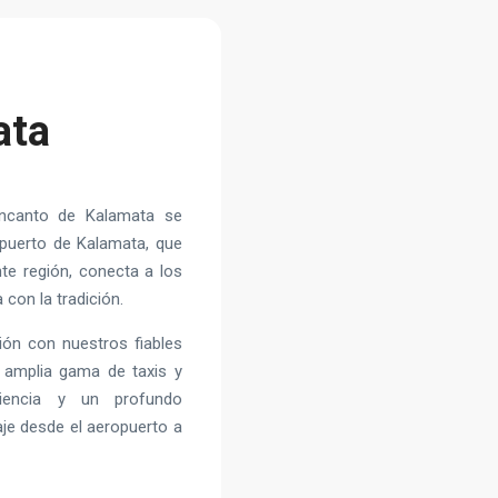
ata
encanto de Kalamata se
opuerto de Kalamata, que
te región, conecta a los
con la tradición.
ción con nuestros fiables
 amplia gama de taxis y
ciencia y un profundo
aje desde el aeropuerto a