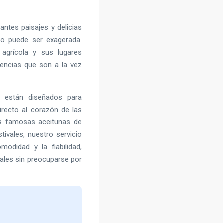
antes paisajes y delicias
 no puede ser exagerada.
agrícola y sus lugares
riencias que son a la vez
a están diseñados para
irecto al corazón de las
las famosas aceitunas de
tivales, nuestro servicio
odidad y la fiabilidad,
ocales sin preocuparse por