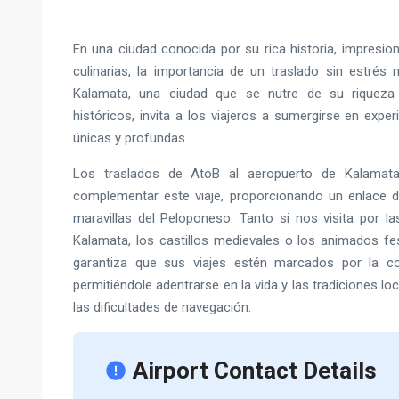
En una ciudad conocida por su rica historia, impresion
culinarias, la importancia de un traslado sin estrés
Kalamata, una ciudad que se nutre de su riqueza 
históricos, invita a los viajeros a sumergirse en expe
únicas y profundas.
Los traslados de AtoB al aeropuerto de Kalamat
complementar este viaje, proporcionando un enlace d
maravillas del Peloponeso. Tanto si nos visita por 
Kalamata, los castillos medievales o los animados fes
garantiza que sus viajes estén marcados por la com
permitiéndole adentrarse en la vida y las tradiciones l
las dificultades de navegación.
Airport Contact Details