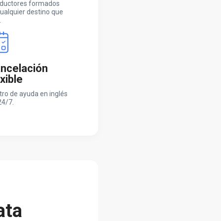
ductores formados
ualquier destino que
.
ncelación
exible
tro de ayuda en inglés
24/7.
ata