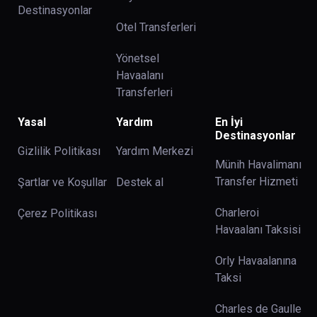
Destinasyonlar
Otel Transferleri
Yönetsel
Havaalanı
Transferleri
Yasal
Yardım
En İyi
Destinasyonlar
Gizlilik Politikası
Yardım Merkezi
Münih Havalimanı
Transfer Hizmeti
Şartlar ve Koşullar
Destek al
Charleroi
Çerez Politikası
Havaalanı Taksisi
Orly Havaalanına
Taksi
Charles de Gaulle