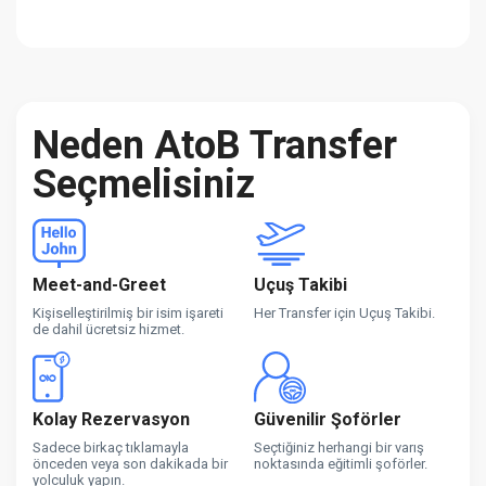
Neden AtoB Transfer
Seçmelisiniz
Meet-and-Greet
Uçuş Takibi
Kişiselleştirilmiş bir isim işareti
Her Transfer için Uçuş Takibi.
de dahil ücretsiz hizmet.
Kolay Rezervasyon
Güvenilir Şoförler
Sadece birkaç tıklamayla
Seçtiğiniz herhangi bir varış
önceden veya son dakikada bir
noktasında eğitimli şoförler.
yolculuk yapın.