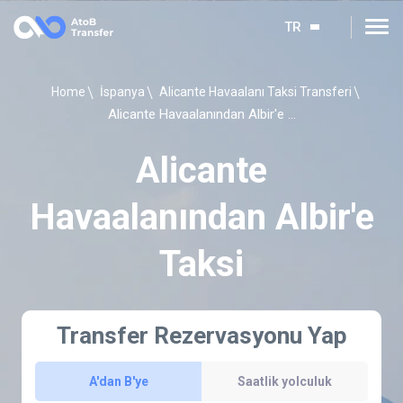
TR
Home
İspanya
Alicante Havaalanı Taksi Transferi
Alicante Havaalanından Albir'e Taksi
Alicante
Havaalanından Albir'e
Taksi
Transfer Rezervasyonu Yap
A'dan B'ye
Saatlik yolculuk