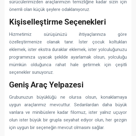
sürücülerimizden araçlarımızın temizliğine kadar sizin için
önemli olan küçük şeylere odaklanıyoruz.
Kişiselleştirme Seçenekleri
Hizmetimiz sürüşünüzü ihtiyaçlarınıza göre
özelleştirmenize olanak tanır. İster çocuk koltukları
eklemek, ister ekstra duraklar eklemek, ister yolculuğunuzu
programınıza uyacak şekilde ayarlamak olsun, yolculuğu
mümkün olduğunca rahat hale getirmek için çeşitli
seçenekler sunuyoruz.
Geniş Araç Yelpazesi
Grubunuzun büyüklüğü ne olursa olsun, konaklamaya
uygun araçlarımız mevcuttur. Sedanlardan daha büyük
vanlara ve minibüslere kadar filomuz, ister yalnız uçuyor
olun ister büyük bir grupla seyahat ediyor olun, her gezgin
için uygun bir seçeneğin mevcut olmasını sağlar.