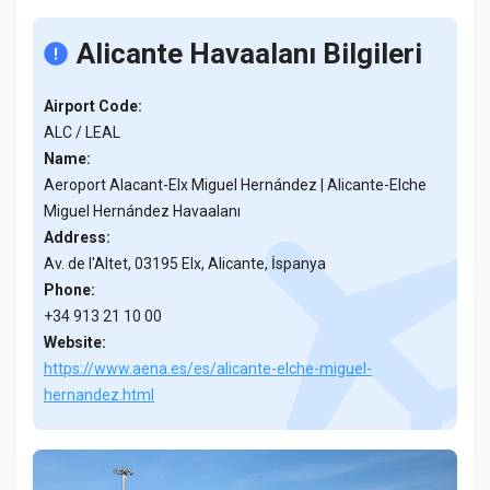
Alicante Havaalanı Bilgileri
Airport Code:
ALC / LEAL
Name:
Aeroport Alacant-Elx Miguel Hernández | Alicante-Elche
Miguel Hernández Havaalanı
Address:
Av. de l'Altet, 03195 Elx, Alicante, İspanya
Phone:
+34 913 21 10 00
Website:
https://www.aena.es/es/alicante-elche-miguel-
hernandez.html