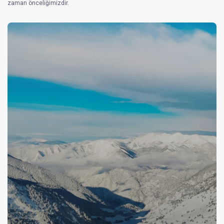
zaman önceliğimizdir.