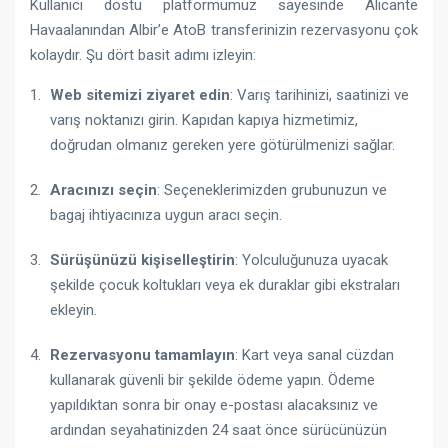
Kullanıcı dostu platformumuz sayesinde Alicante
Havaalanından Albir’e AtoB transferinizin rezervasyonu çok
kolaydır. Şu dört basit adımı izleyin:
Web sitemizi ziyaret edin
: Varış tarihinizi, saatinizi ve
varış noktanızı girin. Kapıdan kapıya hizmetimiz,
doğrudan olmanız gereken yere götürülmenizi sağlar.
Aracınızı seçin
: Seçeneklerimizden grubunuzun ve
bagaj ihtiyacınıza uygun aracı seçin.
Sürüşünüzü kişiselleştirin
: Yolculuğunuza uyacak
şekilde çocuk koltukları veya ek duraklar gibi ekstraları
ekleyin.
Rezervasyonu tamamlayın
: Kart veya sanal cüzdan
kullanarak güvenli bir şekilde ödeme yapın. Ödeme
yapıldıktan sonra bir onay e-postası alacaksınız ve
ardından seyahatinizden 24 saat önce sürücünüzün