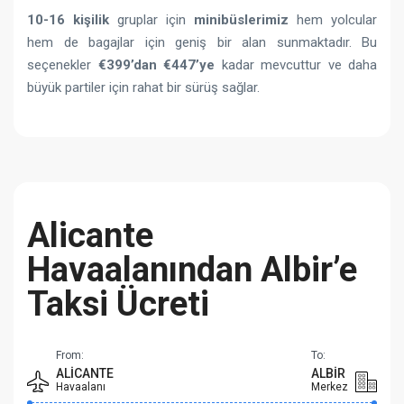
10-16 kişilik
gruplar için
minibüslerimiz
hem yolcular
hem de bagajlar için geniş bir alan sunmaktadır. Bu
seçenekler
€399’dan
€447’ye
kadar mevcuttur ve daha
büyük partiler için rahat bir sürüş sağlar.
Alicante
Havaalanından Albir’e
Taksi Ücreti
From:
To:
ALICANTE
ALBIR
Havaalanı
Merkez