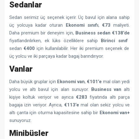
Sedanlar
Sedan serimiz üç seçenek içerir. Üç bavul için alana sahip
üç yolcuya kadar oturan
Ekonomi sınıfı
,
€73
maliyeti.
Daha premium bir deneyim için,
Business sedan
€138’de
fiyatlandırılırken, ek lüks özelliklere sahip
Birinci sınıf
sedan
€400
için kullanılabilir. Her iki premium seçenek de
üç yolcu ve iki parçaya kadar bagaj barındırıyor.
Vanlar
Daha büyük gruplar için
Ekonomi
van
,
€101’e
mal olan yedi
yolcu ve altı bavul için alan sunuyor.
Business van
altı
kişiye koltuk veriyor ve ayrıca
€283
fiyatında altı parça
bagaja izin veriyor. Ayrıca,
€113’e
mal olan sekiz yolcu ve
altı çanta için oturma kapasitesine sahip bir
Ekonomi
van+
sunuyoruz.
Minibüsler