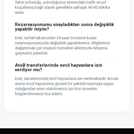
Taksi yolculuğu, yolculuğunuz sırasındaki trafik ve yol
koşullarına bağlı olarak genellikle yaklaşık 45-60 dakika
sürer.
Rezervasyonumu onayladıktan sonra değişiklik
yapabilir miyim?
Evet, tarifeli taksinizden 24 saat öncesine kadar
rezervasyonunuzda değişiklik yapabilirsiniz. Bilgilerinizi
değiştirmek için müşteri hizmetleri ekibimizle iletişime
geçmeniz yeterlidir.
AtoB transferlerinde evcil hayvanlara izin
veriliyor mu?
Evet, taksilerimizde evcil hayvanlara izin verilmektedir. Ancak
aracın evcil hayvanınızı güvenli bir şekilde taşımaya uygun
olduğundan emin olabilmemiz için bizi önceden
bilgilendirmenizi rica ederiz.