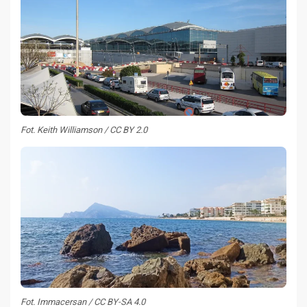
Fot. Keith Williamson / CC BY 2.0
Fot. Immacersan / CC BY-SA 4.0