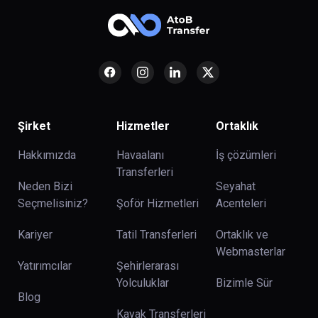
Şirket
Hizmetler
Ortaklık
Hakkımızda
Havaalanı
İş çözümleri
Transferleri
Neden Bizi
Seyahat
Seçmelisiniz?
Şoför Hizmetleri
Acenteleri
Kariyer
Tatil Transferleri
Ortaklık ve
Webmasterlar
Yatırımcılar
Şehirlerarası
Yolculuklar
Bizimle Sür
Blog
Kayak Transferleri