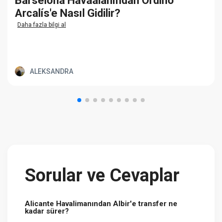
Barselona Havaalanından Ordino
Arcalís'e Nasıl Gidilir?
Daha fazla bilgi al
ALEKSANDRA
Sorular ve Cevaplar
Alicante Havalimanından Albir'e transfer ne
kadar sürer?