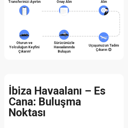
Transferinizi Ayırtın
Onay Alın
Alın
Oturun ve
Sürücünüzle
Uçuşunuzun Tadını
Yolculuğun Keyfini
Havaalanında
Çıkarın 😊
Çıkarın!
Buluşun
İbiza Havaalanı – Es
Cana: Buluşma
Noktası