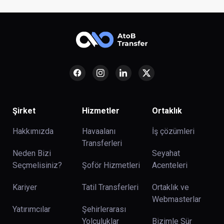
Şirket
Hizmetler
Ortaklık
Hakkımızda
Havaalanı
İş çözümleri
Transferleri
Neden Bizi
Seyahat
Seçmelisiniz?
Şoför Hizmetleri
Acenteleri
Kariyer
Tatil Transferleri
Ortaklık ve
Webmasterlar
Yatırımcılar
Şehirlerarası
Yolculuklar
Bizimle Sür