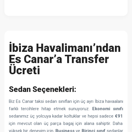
İbiza Havalimanı’ndan
Es Canar’a Transfer
Ücreti
Sedan Seçenekleri:
Biz Es Canar taksi sedan sınıfları için üç ayrı İbiza havaalanı
farklı tercihlere hitap etmek sunuyoruz.
Ekonomi sınıfı
sedanımız üç yolcuya kadar koltuklar ve hepsi sadece
€91
için mevcut olan üç parça bagaj için alana sahiptir. Daha
yüksek bir deneyim için,
Business
ve
Birinci sınıf
sedanlar