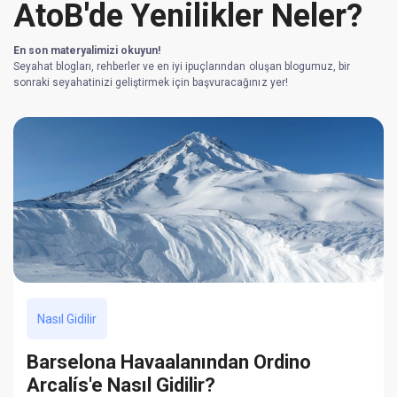
AtoB'de Yenilikler Neler?
En son materyalimizi okuyun!
Seyahat blogları, rehberler ve en iyi ipuçlarından oluşan blogumuz, bir
sonraki seyahatinizi geliştirmek için başvuracağınız yer!
Nasıl Gidilir
Barselona Havaalanından Ordino
Arcalís'e Nasıl Gidilir?