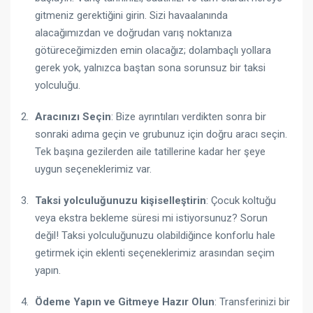
gitmeniz gerektiğini girin. Sizi havaalanında
alacağımızdan ve doğrudan varış noktanıza
götüreceğimizden emin olacağız; dolambaçlı yollara
gerek yok, yalnızca baştan sona sorunsuz bir taksi
yolculuğu.
Aracınızı Seçin
: Bize ayrıntıları verdikten sonra bir
sonraki adıma geçin ve grubunuz için doğru aracı seçin.
Tek başına gezilerden aile tatillerine kadar her şeye
uygun seçeneklerimiz var.
Taksi yolculuğunuzu kişiselleştirin
: Çocuk koltuğu
veya ekstra bekleme süresi mi istiyorsunuz? Sorun
değil! Taksi yolculuğunuzu olabildiğince konforlu hale
getirmek için eklenti seçeneklerimiz arasından seçim
yapın.
Ödeme Yapın ve Gitmeye Hazır Olun
: Transferinizi bir