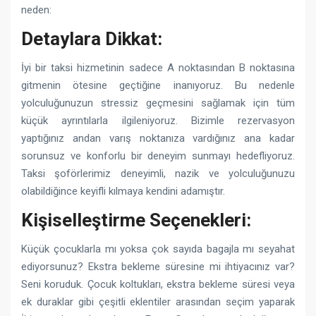
neden:
Detaylara Dikkat:
İyi bir taksi hizmetinin sadece A noktasından B noktasına
gitmenin ötesine geçtiğine inanıyoruz. Bu nedenle
yolculuğunuzun stressiz geçmesini sağlamak için tüm
küçük ayrıntılarla ilgileniyoruz. Bizimle rezervasyon
yaptığınız andan varış noktanıza vardığınız ana kadar
sorunsuz ve konforlu bir deneyim sunmayı hedefliyoruz.
Taksi şoförlerimiz deneyimli, nazik ve yolculuğunuzu
olabildiğince keyifli kılmaya kendini adamıştır.
Kişiselleştirme Seçenekleri:
Küçük çocuklarla mı yoksa çok sayıda bagajla mı seyahat
ediyorsunuz? Ekstra bekleme süresine mi ihtiyacınız var?
Seni koruduk. Çocuk koltukları, ekstra bekleme süresi veya
ek duraklar gibi çeşitli eklentiler arasından seçim yaparak