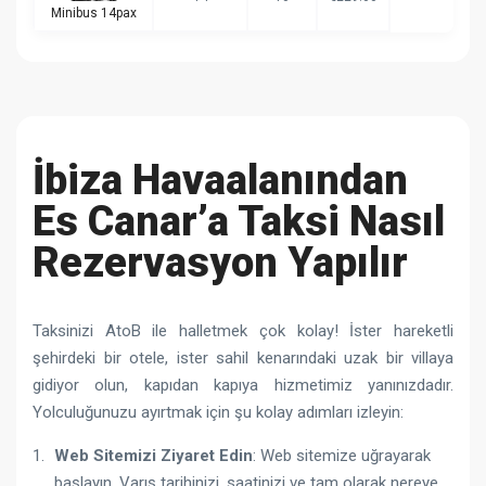
Minibus 14pax
İbiza Havaalanından
Es Canar’a Taksi Nasıl
Rezervasyon Yapılır
Taksinizi AtoB ile halletmek çok kolay! İster hareketli
şehirdeki bir otele, ister sahil kenarındaki uzak bir villaya
gidiyor olun, kapıdan kapıya hizmetimiz yanınızdadır.
Yolculuğunuzu ayırtmak için şu kolay adımları izleyin:
Web Sitemizi Ziyaret Edin
: Web sitemize uğrayarak
başlayın. Varış tarihinizi, saatinizi ve tam olarak nereye