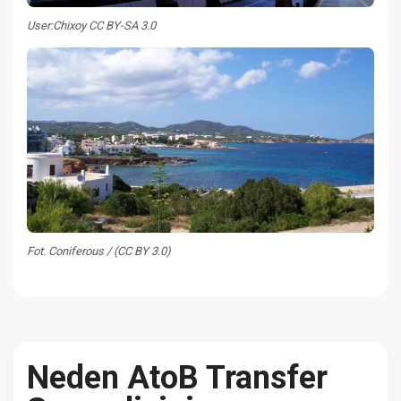
User:Chixoy CC BY-SA 3.0
Fot. Coniferous / (CC BY 3.0)
Neden AtoB Transfer