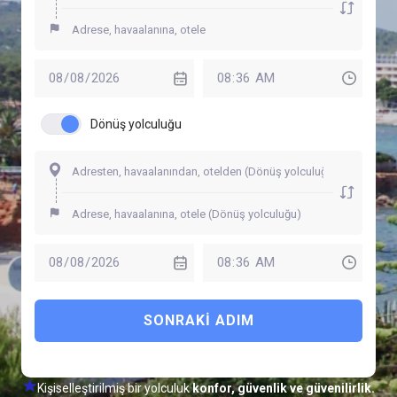
Dönüş yolculuğu
SONRAKI ADIM
Kişiselleştirilmiş bir yolculuk
konfor, güvenlik ve güvenilirlik.