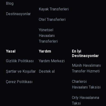
Blog
Kayak Transferleri
Destinasyonlar
Otel Transferleri
Yönetsel
Havaalanı
Transferleri
Yasal
Yardım
En İyi
Destinasyonlar
Gizlilik Politikası
Yardım Merkezi
Münih Havalimanı
Transfer Hizmeti
Şartlar ve Koşullar
Destek al
Charleroi
Çerez Politikası
Havaalanı Taksisi
Orly Havaalanına
Taksi