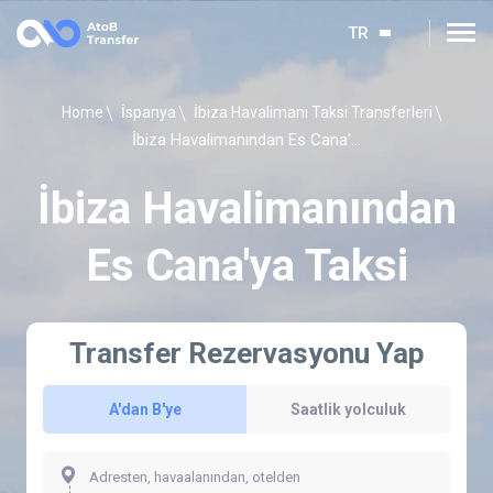
TR
Home
İspanya
İbiza Havalimanı Taksi Transferleri
İbiza Havalimanından Es Cana'ya Taksi
İbiza Havalimanından
Es Cana'ya Taksi
Transfer Rezervasyonu Yap
A'dan B'ye
Saatlik yolculuk