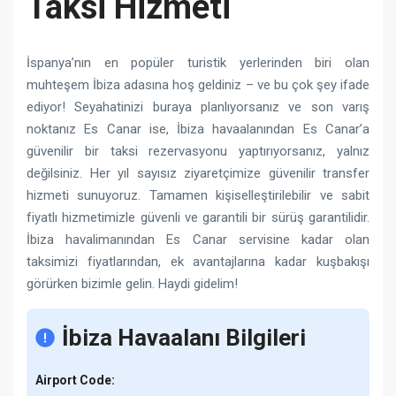
Taksi Hizmeti
İspanya’nın en popüler turistik yerlerinden biri olan
muhteşem İbiza adasına hoş geldiniz – ve bu çok şey ifade
ediyor! Seyahatinizi buraya planlıyorsanız ve son varış
noktanız Es Canar ise, İbiza havaalanından Es Canar’a
güvenilir bir taksi rezervasyonu yaptırıyorsanız, yalnız
değilsiniz. Her yıl sayısız ziyaretçimize güvenilir transfer
hizmeti sunuyoruz. Tamamen kişiselleştirilebilir ve sabit
fiyatlı hizmetimizle güvenli ve garantili bir sürüş garantilidir.
İbiza havalimanından Es Canar servisine kadar olan
taksimizi fiyatlarından, ek avantajlarına kadar kuşbakışı
görürken bizimle gelin. Haydi gidelim!
İbiza Havaalanı Bilgileri
Airport Code: