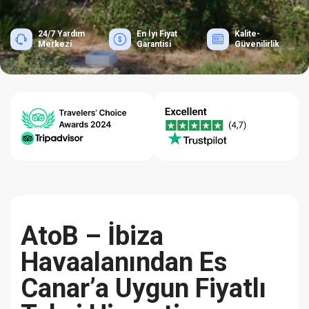
24/7 Yardım
En İyi Fiyat
Kalite-
Merkezi
Garantisi
Güvenilirlik
AtoB – İbiza
Havaalanından Es
Canar’a Uygun Fiyatlı