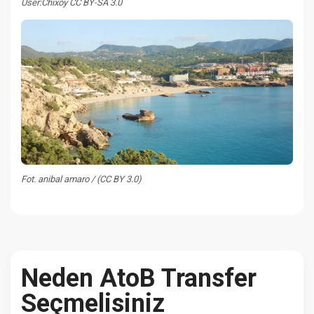
User:Chixoy CC BY-SA 3.0
Fot. anibal amaro / (CC BY 3.0)
Neden AtoB Transfer
Seçmelisiniz