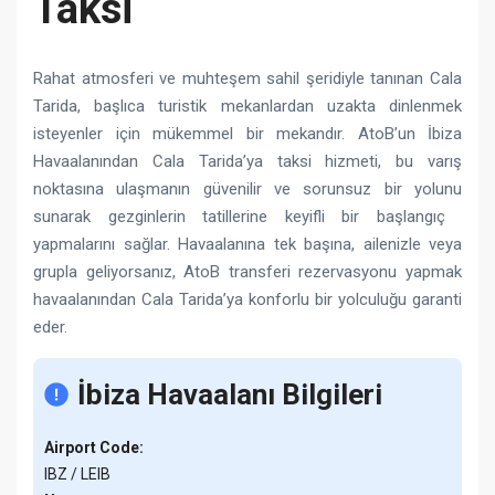
Taksi
Rahat atmosferi ve muhteşem sahil şeridiyle tanınan Cala
Tarida, başlıca turistik mekanlardan uzakta dinlenmek
isteyenler için mükemmel bir mekandır. AtoB’un İbiza
Havaalanından Cala Tarida’ya taksi hizmeti, bu varış
noktasına ulaşmanın güvenilir ve sorunsuz bir yolunu
sunarak gezginlerin tatillerine keyifli bir başlangıç ​​
yapmalarını sağlar. Havaalanına tek başına, ailenizle veya
grupla geliyorsanız, AtoB transferi rezervasyonu yapmak
havaalanından Cala Tarida’ya konforlu bir yolculuğu garanti
eder.
İbiza Havaalanı Bilgileri
Airport Code:
IBZ / LEIB