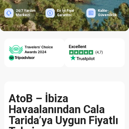
24/7 Yardım
En İyi Fiyat
Kalite-
Merkezi
Garantisi
Güvenilirlik
AtoB – İbiza
Havaalanından Cala
Tarida’ya Uygun Fiyatlı