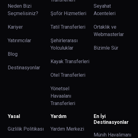
Neden Bizi
Seyahat
Seçmelisiniz?
Şoför Hizmetleri
Acenteleri
Kariyer
Tatil Transferleri
Ortaklık ve
Webmasterlar
Yatırımcılar
Şehirlerarası
Yolculuklar
Bizimle Sür
Blog
Kayak Transferleri
Destinasyonlar
Otel Transferleri
Yönetsel
Havaalanı
Transferleri
Yasal
Yardım
En İyi
Destinasyonlar
Gizlilik Politikası
Yardım Merkezi
Münih Havalimanı