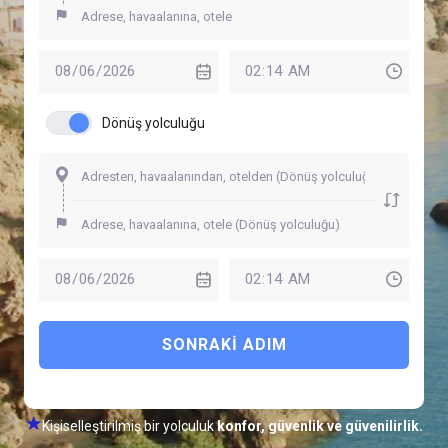
Dönüş yolculuğu
SONRAKI ADIM
Kişiselleştirilmiş bir yolculuk
konfor, güvenlik ve güvenilirlik.