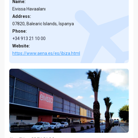
Name:
Eivissa Havaalanı
Address:
07820, Balearic Islands, İspanya
Phone:
+34 913 21 10 00
Website:
https://www.aena.es/es/ibiza.html