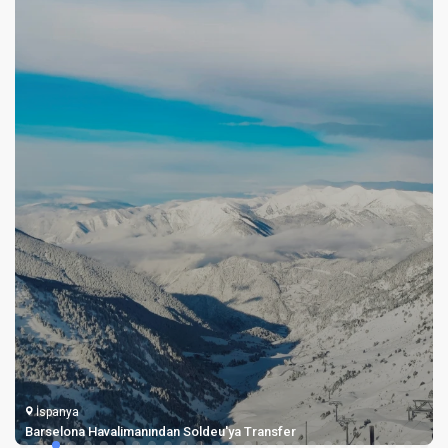
İspanya
Barselona Havalimanından Soldeu'ya Transfer