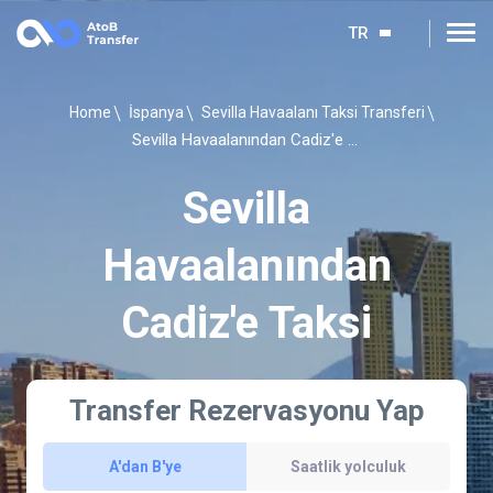
TR
Home
İspanya
Sevilla Havaalanı Taksi Transferi
Sevilla Havaalanından Cadiz'e Taksi
Sevilla
Havaalanından
Cadiz'e Taksi
Transfer Rezervasyonu Yap
A'dan B'ye
Saatlik yolculuk