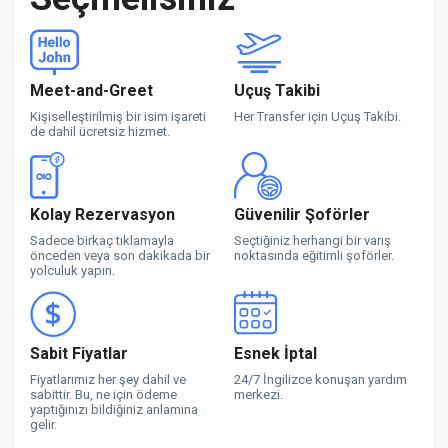
Meet-and-Greet
Uçuş Takibi
Kişiselleştirilmiş bir isim işareti
Her Transfer için Uçuş Takibi.
de dahil ücretsiz hizmet.
Kolay Rezervasyon
Güvenilir Şoförler
Sadece birkaç tıklamayla
Seçtiğiniz herhangi bir varış
önceden veya son dakikada bir
noktasında eğitimli şoförler.
yolculuk yapın.
Sabit Fiyatlar
Esnek İptal
Fiyatlarımız her şey dahil ve
24/7 İngilizce konuşan yardım
sabittir. Bu, ne için ödeme
merkezi.
yaptığınızı bildiğiniz anlamına
gelir.