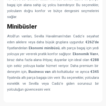
bagaj için alana sahip üç yolcu barındırıyor. Bu seçenekler,
yolcuların doğru konfor ve bütçe dengesini seçmelerini
sağlar.
Minibüsler
AtoB’un vanları, Sevilla Havalimanı’ndan Cadiz’e seyahat
eden ailelere veya daha büyük gruplara uygundur.
€262’de
fiyatlandırılan
Ekonomi minibüsü
, altı parça bagaj için yedi
yolcuya yer vererek pratik konfor sağlıyor.
Ekonomik Van+
,
biraz daha fazla alana ihtiyaç duyanlar için ideal olan
€288
için sekiz yolcuya kadar hizmet veriyor. Daha premium bir
deneyim için,
Business van
altı koltukludur ve ayrıca
€345
fiyatında altı parça bagaja izin verir. Bu seçenekler, yolculara
esneklik ve Sevilla veya Cadiz’e giden sorunsuz bir
yolculuğun güvencesini verir.