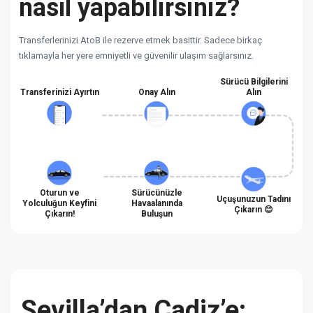
nasıl yapabilirsiniz?
Transferlerinizi AtoB ile rezerve etmek basittir. Sadece birkaç
tıklamayla her yere emniyetli ve güvenilir ulaşım sağlarsınız.
Sürücü Bilgilerini
Transferinizi Ayırtın
Onay Alın
Alın
Oturun ve
Sürücünüzle
Uçuşunuzun Tadını
Yolculuğun Keyfini
Havaalanında
Çıkarın 😊
Çıkarın!
Buluşun
Sevilla’dan Cadiz’e: