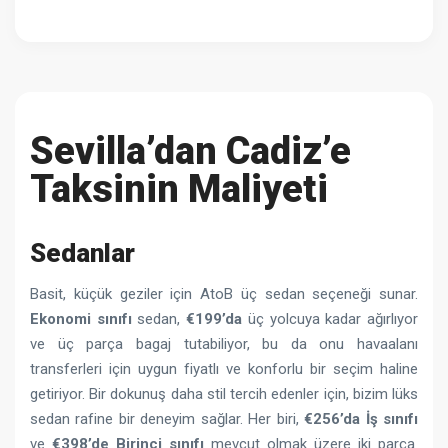
Sevilla’dan Cadiz’e
Taksinin Maliyeti
Sedanlar
Basit, küçük geziler için AtoB üç sedan seçeneği sunar.
Ekonomi sınıfı
sedan,
€199’da
üç yolcuya kadar ağırlıyor
ve üç parça bagaj tutabiliyor, bu da onu havaalanı
transferleri için uygun fiyatlı ve konforlu bir seçim haline
getiriyor. Bir dokunuş daha stil tercih edenler için, bizim lüks
sedan rafine bir deneyim sağlar. Her biri,
€256’da
İş sınıfı
ve
€398’de
Birinci sınıfı
mevcut olmak üzere iki parça