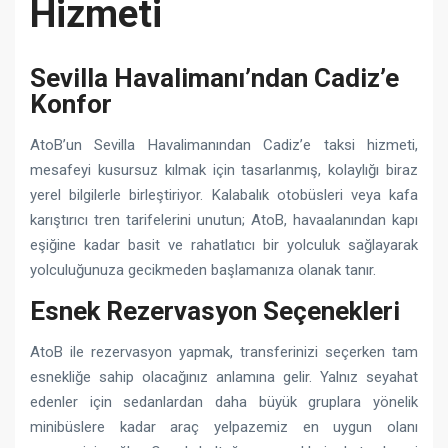
Hizmeti
Sevilla Havalimanı’ndan Cadiz’e
Konfor
AtoB’un Sevilla Havalimanından Cadiz’e taksi hizmeti,
mesafeyi kusursuz kılmak için tasarlanmış, kolaylığı biraz
yerel bilgilerle birleştiriyor. Kalabalık otobüsleri veya kafa
karıştırıcı tren tarifelerini unutun; AtoB, havaalanından kapı
eşiğine kadar basit ve rahatlatıcı bir yolculuk sağlayarak
yolculuğunuza gecikmeden başlamanıza olanak tanır.
Esnek Rezervasyon Seçenekleri
AtoB ile rezervasyon yapmak, transferinizi seçerken tam
esnekliğe sahip olacağınız anlamına gelir. Yalnız seyahat
edenler için sedanlardan daha büyük gruplara yönelik
minibüslere kadar araç yelpazemiz en uygun olanı