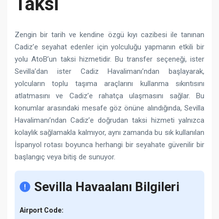
Taksi
Zengin bir tarih ve kendine özgü kıyı cazibesi ile tanınan
Cadiz’e seyahat edenler için yolculuğu yapmanın etkili bir
yolu AtoB’un taksi hizmetidir. Bu transfer seçeneği, ister
Sevilla’dan ister Cadiz Havalimanı’ndan başlayarak,
yolcuların toplu taşıma araçlarını kullanma sıkıntısını
atlatmasını ve Cadiz’e rahatça ulaşmasını sağlar. Bu
konumlar arasındaki mesafe göz önüne alındığında, Sevilla
Havalimanı’ndan Cadiz’e doğrudan taksi hizmeti yalnızca
kolaylık sağlamakla kalmıyor, aynı zamanda bu sık kullanılan
İspanyol rotası boyunca herhangi bir seyahate güvenilir bir
başlangıç ​​veya bitiş de sunuyor.
Sevilla Havaalanı Bilgileri
Airport Code: