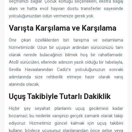
seçmenizi sağlar. Çocuk koltuğu seçenekleri, ekstra bagaj
alanı ve hatta evcil hayvan dostu transferler sayesinde
yolculuğunuzdan ödün vermenize gerek yok.
Varışta Karşılama ve Karşılama
Öne çıkan özelliklerden biri tanışma ve selamlama
hizmetimizdir. Uzun bir uçuşun ardından sürücünüzü tam
olarak nerede bulacağınızı bilmek hoş bir rahatlamadır.
AtoB sürücüleri, ellerinde adınızın yazılı olduğu bir tabelayla,
Sevilla Havaalanından Cadiz’e yolculuğunuzun sonraki
adımlarında size rehberlik etmeye hazır olarak varış
alanında olacak.
Uçuş Takibiyle Tutarlı Dakiklik
Hiçbir şey seyahat planlarını uçuş gecikmesi kadar
bozamaz; bu nedenle varışınızı gerçek zamanlı olarak takip
ediyoruz. Hizmetimiz güncel kalmak için uçuş takibini
kullanır; böylece uçuşunuz planlanandan önce gelse veya