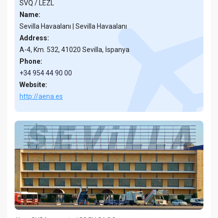
SVQ / LEZL
Name:
Sevilla Havaalanı | Sevilla Havaalanı
Address:
A-4, Km. 532, 41020 Sevilla, İspanya
Phone:
+34 954 44 90 00
Website:
http://aena.es