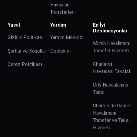
Havaalanı
Transferleri
Yasal
Yardım
En İyi
Destinasyonlar
Gizlilik Politikası
Yardım Merkezi
Münih Havalimanı
Transfer Hizmeti
Şartlar ve Koşullar
Destek al
Charleroi
Çerez Politikası
Havaalanı Taksisi
Orly Havaalanına
Taksi
Charles de Gaulle
Havalimanı
Transfer ve Taksi
Hizmeti