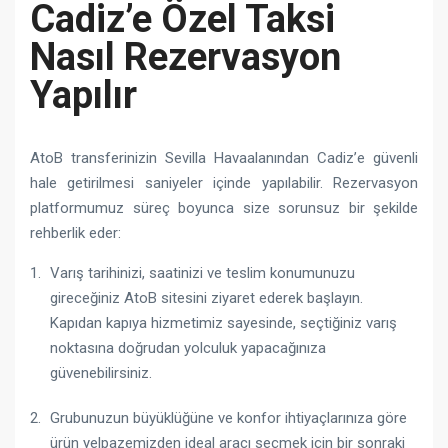
Cadiz’e Özel Taksi
Nasıl Rezervasyon
Yapılır
AtoB transferinizin Sevilla Havaalanından Cadiz’e güvenli
hale getirilmesi saniyeler içinde yapılabilir. Rezervasyon
platformumuz süreç boyunca size sorunsuz bir şekilde
rehberlik eder:
Varış tarihinizi, saatinizi ve teslim konumunuzu
gireceğiniz AtoB sitesini ziyaret ederek başlayın.
Kapıdan kapıya hizmetimiz sayesinde, seçtiğiniz varış
noktasına doğrudan yolculuk yapacağınıza
güvenebilirsiniz.
Grubunuzun büyüklüğüne ve konfor ihtiyaçlarınıza göre
ürün yelpazemizden ideal aracı seçmek için bir sonraki