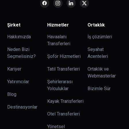
Şirket
Hizmetler
Ortaklık
Hakkımızda
Havaalanı
İş çözümleri
Transferleri
Neden Bizi
Seyahat
Seçmelisiniz?
Şoför Hizmetleri
Acenteleri
Kariyer
Tatil Transferleri
Ortaklık ve
Webmasterlar
Yatırımcılar
Şehirlerarası
Yolculuklar
Bizimle Sür
Blog
Kayak Transferleri
Destinasyonlar
Otel Transferleri
Yönetsel