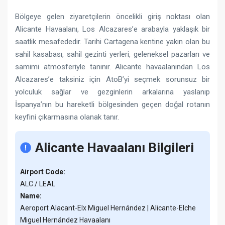
Bölgeye gelen ziyaretçilerin öncelikli giriş noktası olan
Alicante Havaalanı, Los Alcazares’e arabayla yaklaşık bir
saatlik mesafededir. Tarihi Cartagena kentine yakın olan bu
sahil kasabası, sahil gezinti yerleri, geleneksel pazarları ve
samimi atmosferiyle tanınır. Alicante havaalanından Los
Alcazares’e taksiniz için AtoB’yi seçmek sorunsuz bir
yolculuk sağlar ve gezginlerin arkalarına yaslanıp
İspanya’nın bu hareketli bölgesinden geçen doğal rotanın
keyfini çıkarmasına olanak tanır.
Alicante Havaalanı Bilgileri
Airport Code:
ALC / LEAL
Name:
Aeroport Alacant-Elx Miguel Hernández | Alicante-Elche
Miguel Hernández Havaalanı