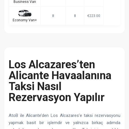
Business Van
8
8
€223.00
Economy Van+
Los Alcazares’ten
Alicante Havaalanına
Taksi Nasıl
Rezervasyon Yapılır
AtoB ile Alicante’den Los Alcazares’e taksi rezervasyonu
yapmak basit bir işlemdir ve yalnızca birkaç adımda