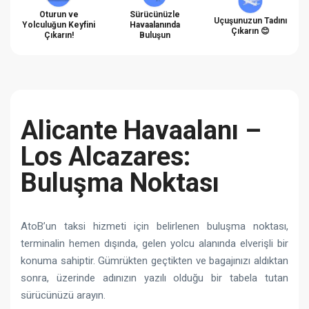
Oturun ve
Sürücünüzle
Uçuşunuzun Tadını
Yolculuğun Keyfini
Havaalanında
Çıkarın 😊
Çıkarın!
Buluşun
Alicante Havaalanı –
Los Alcazares:
Buluşma Noktası
AtoB’un taksi hizmeti için belirlenen buluşma noktası,
terminalin hemen dışında, gelen yolcu alanında elverişli bir
konuma sahiptir. Gümrükten geçtikten ve bagajınızı aldıktan
sonra, üzerinde adınızın yazılı olduğu bir tabela tutan
sürücünüzü arayın.