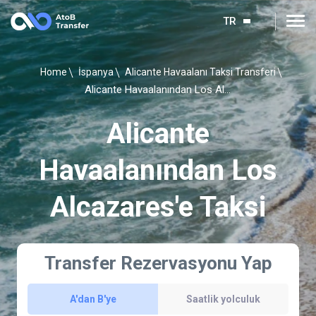
TR
Home
İspanya
Alicante Havaalanı Taksi Transferi
Alicante Havaalanından Los Alcazares'e Taksi
Alicante
Havaalanından Los
Alcazares'e Taksi
Transfer Rezervasyonu Yap
A'dan B'ye
Saatlik yolculuk