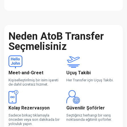
Neden AtoB Transfer
Seçmelisiniz
Meet-and-Greet
Uçuş Takibi
Kişiselleştirilmiş bir isim işareti
Her Transfer için Uçuş Takibi.
de dahil ücretsiz hizmet.
Kolay Rezervasyon
Güvenilir Şoförler
Sadece birkaç tıklamayla
Seçtiğiniz herhangi bir varış
önceden veya son dakikada bir
noktasında eğitimli şoförler.
yolculuk yapın.