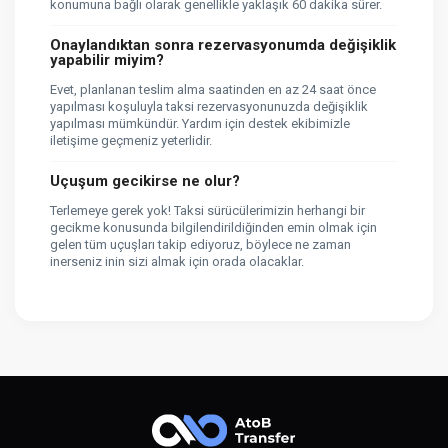
konumuna bağlı olarak genellikle yaklaşık 60 dakika sürer.
Onaylandıktan sonra rezervasyonumda değişiklik
yapabilir miyim?
Evet, planlanan teslim alma saatinden en az 24 saat önce
yapılması koşuluyla taksi rezervasyonunuzda değişiklik
yapılması mümkündür. Yardım için destek ekibimizle
iletişime geçmeniz yeterlidir.
Uçuşum gecikirse ne olur?
Terlemeye gerek yok! Taksi sürücülerimizin herhangi bir
gecikme konusunda bilgilendirildiğinden emin olmak için
gelen tüm uçuşları takip ediyoruz, böylece ne zaman
inerseniz inin sizi almak için orada olacaklar.