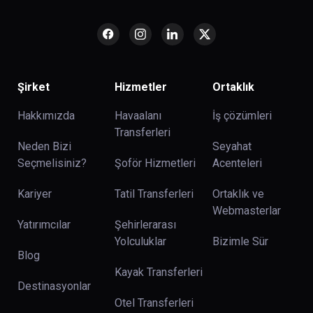
Şirket
Hizmetler
Ortaklık
Hakkımızda
Havaalanı
İş çözümleri
Transferleri
Neden Bizi
Seyahat
Seçmelisiniz?
Şoför Hizmetleri
Acenteleri
Kariyer
Tatil Transferleri
Ortaklık ve
Webmasterlar
Yatırımcılar
Şehirlerarası
Yolculuklar
Bizimle Sür
Blog
Kayak Transferleri
Destinasyonlar
Otel Transferleri