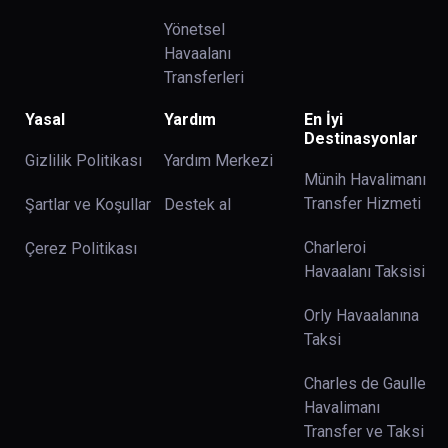
Yönetsel
Havaalanı
Transferleri
Yasal
Yardım
En İyi
Destinasyonlar
Gizlilik Politikası
Yardım Merkezi
Münih Havalimanı
Transfer Hizmeti
Şartlar ve Koşullar
Destek al
Charleroi
Çerez Politikası
Havaalanı Taksisi
Orly Havaalanına
Taksi
Charles de Gaulle
Havalimanı
Transfer ve Taksi