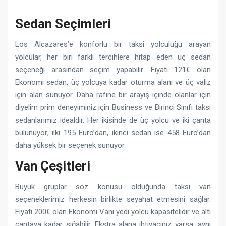
Sedan Seçimleri
Los Alcazares’e konforlu bir taksi yolculuğu arayan
yolcular, her biri farklı tercihlere hitap eden üç sedan
seçeneği arasından seçim yapabilir. Fiyatı 121€ olan
Ekonomi sedan, üç yolcuya kadar oturma alanı ve üç valiz
için alan sunuyor. Daha rafine bir arayış içinde olanlar için
diyelim prim deneyiminiz için Business ve Birinci Sınıfı taksi
sedanlarımız idealdir. Her ikisinde de üç yolcu ve iki çanta
bulunuyor; ilki 195 Euro’dan, ikinci sedan ise 458 Euro’dan
daha yüksek bir seçenek sunuyor.
Van Çeşitleri
Büyük gruplar söz konusu olduğunda taksi van
seçeneklerimiz herkesin birlikte seyahat etmesini sağlar.
Fiyatı 200€ olan Ekonomi Vanı yedi yolcu kapasitelidir ve altı
çantaya kadar sığabilir. Ekstra alana ihtiyacınız varsa, aynı