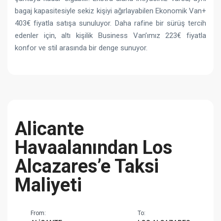
bagaj kapasitesiyle sekiz kişiyi ağırlayabilen Ekonomik Van+
403€ fiyatla satışa sunuluyor. Daha rafine bir sürüş tercih
edenler için, altı kişilik Business Van’ımız 223€ fiyatla
konfor ve stil arasında bir denge sunuyor.
Alicante
Havaalanından Los
Alcazares’e Taksi
Maliyeti
From:
To: