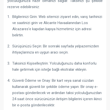
yolculuğunuza hazır olmanızı sağlar. Taksinizi şu şekilde
rezerve edebilirsiniz:
Bilgilerinizi Girin: Web sitemizi ziyaret edin, varış tarihinizi
ve saatinizi girin ve Alicante Havaalanından Los
Alcazares’e kapıdan kapıya hizmetimiz için adresi
belirtin.
Sürüşünüzü Seçin: Bir sonraki sayfada yelpazemizden
ihtiyaçlarınıza en uygun aracı seçin.
Taksinizi Kişiselleştirin: Yolculuğunuzu daha konforlu
hale getirmek için isteğe bağlı ekstralar ekleyin.
Güvenli Ödeme ve Onay: Bir kart veya sanal cüzdan
kullanarak güvenli bir şekilde ödeme yapın. Bir onay e-
postası gönderilecek ve ardından taksi yolculuğunuzdan
24 saat önce sürücünüzün iletişim bilgilerini içeren ikinci
bir e-posta gönderilecektir.