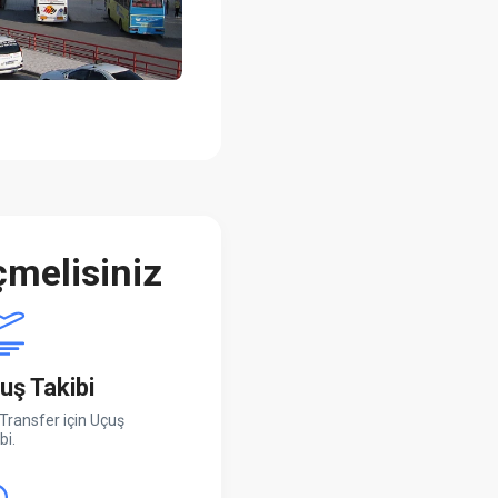
melisiniz
uş Takibi
Transfer için Uçuş
bi.