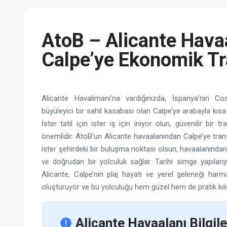
AtoB – Alicante Hava
Calpe’ye Ekonomik Tr
Alicante Havalimanı’na vardığınızda, İspanya’nın Co
büyüleyici bir sahil kasabası olan Calpe’ye arabayla kısa 
İster tatil için ister iş için iniyor olun, güvenilir bir
önemlidir. AtoB’un Alicante havaalanından Calpe’ye transfer
ister şehirdeki bir buluşma noktası olsun, havaalanında
ve doğrudan bir yolculuk sağlar. Tarihi simge yapılarıy
Alicante, Calpe’nin plaj hayatı ve yerel geleneği harma
oluşturuyor ve bu yolculuğu hem güzel hem de pratik kılı
Alicante Havaalanı Bilgile