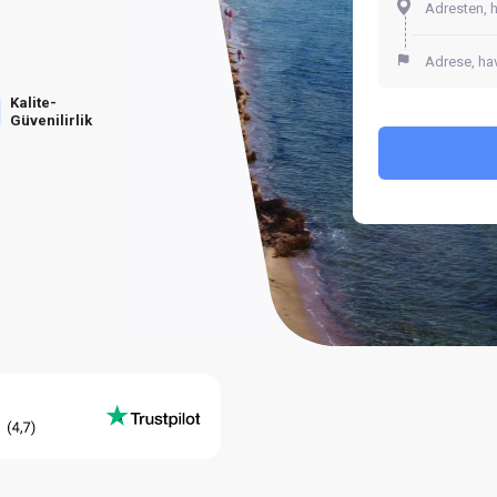
Kalite-
Güvenilirlik