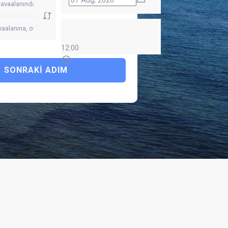
12:00
SONRAKI ADIM