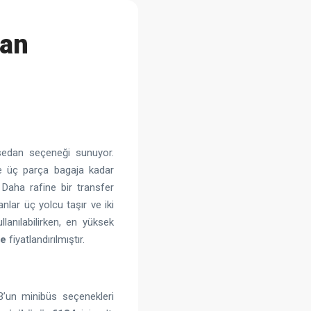
dan
 sedan seçeneği sunuyor.
e üç parça bagaja kadar
 Daha rafine bir transfer
nlar üç yolcu taşır ve iki
llanılabilirken, en yüksek
de
fiyatlandırılmıştır.
B’un minibüs seçenekleri