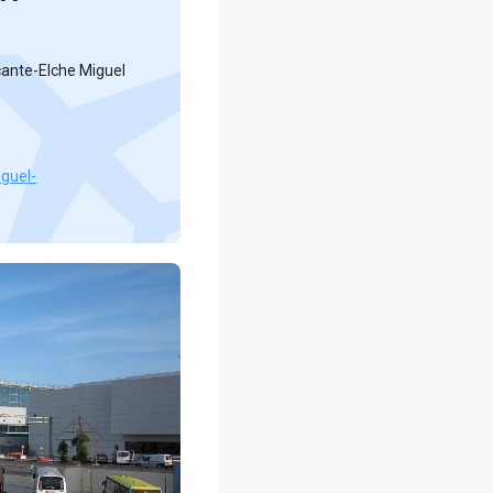
cante-Elche Miguel
guel-