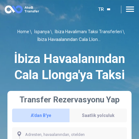
TR
Home
İspanya
İbiza Havalimanı Taksi Transferleri
İbiza Havaalanından Cala Llonga'ya Taksi
İbiza Havaalanından
Cala Llonga'ya Taksi
Transfer Rezervasyonu Yap
A'dan B'ye
Saatlik yolculuk