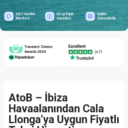
24/7 Yardım
En İyi Fiyat
Kalite-
Merkezi
Garantisi
Güvenilirlik
AtoB – İbiza
Havaalanından Cala
Llonga’ya Uygun Fiyatlı