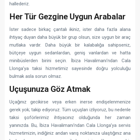
hallederiz.
Her Tür Gezgine Uygun Arabalar
İster sadece birkaç çantalı ikiniz, ister daha fazla alana
ihtiyaç duyan daha büyük bir grup olsun, size uygun bir araç
mutlaka vardır. Daha büyük bir kalabalığa sahipseniz,
bütçeye uygun sedanlardan, geniş vanlardan ve hatta
minibüslerden birini seçin. İbiza Havalimanı’ndan Cala
Llonga’ya taksi hizmetimiz sayesinde doğru yolculuğu
bulmak asla sorun olmaz.
Uçuşunuza Göz Atmak
Uçağınız gecikirse veya erken inerse endişelenmenize
gerek yok; takip ediyoruz. Tüm uçuşları izliyoruz, bu nedenle
taksi şoförlerimiz ihtiyacınız olduğunda her zaman
yanınızda. Bu, İbiza Havalimanı’ndan Cala Llonga’ya servis
hizmetimizin, indiğiniz andan varış noktanıza ulaştığınız ana