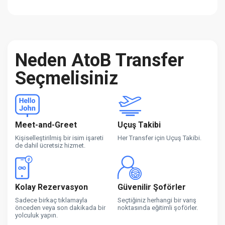
Neden AtoB Transfer
Seçmelisiniz
Meet-and-Greet
Uçuş Takibi
Kişiselleştirilmiş bir isim işareti
Her Transfer için Uçuş Takibi.
de dahil ücretsiz hizmet.
Kolay Rezervasyon
Güvenilir Şoförler
Sadece birkaç tıklamayla
Seçtiğiniz herhangi bir varış
önceden veya son dakikada bir
noktasında eğitimli şoförler.
yolculuk yapın.