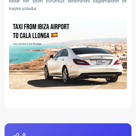
kadar her şeyin sorunsuz ilerlemesini sağlamasının bir
başka yoludur.