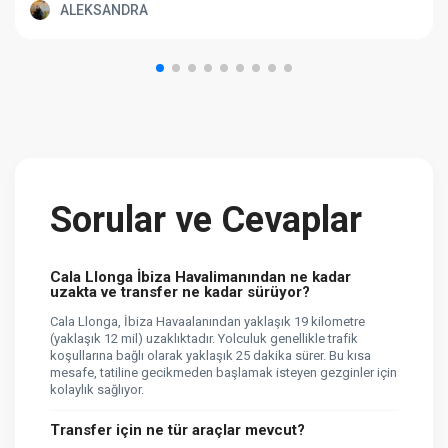
ALEKSANDRA
Sorular ve Cevaplar
Cala Llonga İbiza Havalimanından ne kadar
uzakta ve transfer ne kadar sürüyor?
Cala Llonga, İbiza Havaalanından yaklaşık 19 kilometre
(yaklaşık 12 mil) uzaklıktadır. Yolculuk genellikle trafik
koşullarına bağlı olarak yaklaşık 25 dakika sürer. Bu kısa
mesafe, tatiline gecikmeden başlamak isteyen gezginler için
kolaylık sağlıyor.
Transfer için ne tür araçlar mevcut?