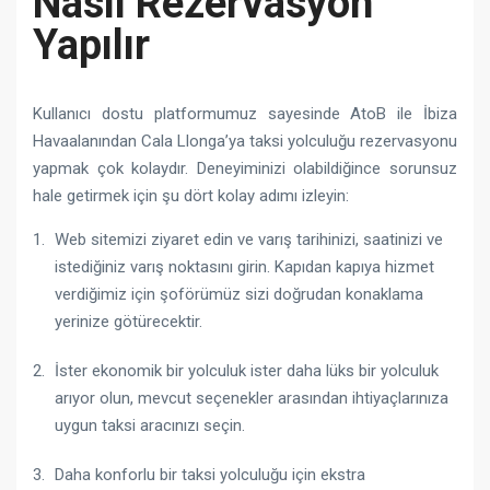
Nasıl Rezervasyon
Yapılır
Kullanıcı dostu platformumuz sayesinde AtoB ile İbiza
Havaalanından Cala Llonga’ya taksi yolculuğu rezervasyonu
yapmak çok kolaydır. Deneyiminizi olabildiğince sorunsuz
hale getirmek için şu dört kolay adımı izleyin:
Web sitemizi ziyaret edin ve varış tarihinizi, saatinizi ve
istediğiniz varış noktasını girin. Kapıdan kapıya hizmet
verdiğimiz için şoförümüz sizi doğrudan konaklama
yerinize götürecektir.
İster ekonomik bir yolculuk ister daha lüks bir yolculuk
arıyor olun, mevcut seçenekler arasından ihtiyaçlarınıza
uygun taksi aracınızı seçin.
Daha konforlu bir taksi yolculuğu için ekstra