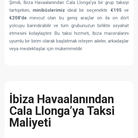
Şimdi, İbiza Havaalanından Cala Llonga’ya bir grup taksiyi
tartışırken,
minibüslerimiz
ideal bir seçenektir.
€195
ve
€208’de
mevcut olan bu geniş araçlar on ila on dört
yolcuyu barındırabilir ve tüm grubunuzun birlikte seyahat
etmesini kolaylaştırır. Bu taksi hizmeti, Ibiza maceralarını
uyumlu bir birim olarak başlatmak isteyen aileler, arkadaşlar
veya meslektaşlar için mükemmeldir.
İbiza Havaalanından
Cala Llonga’ya Taksi
Maliyeti