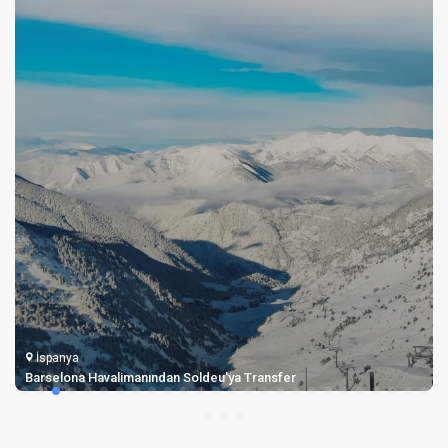
İspanya
Barselona Havalimanından Soldeu'ya Transfer