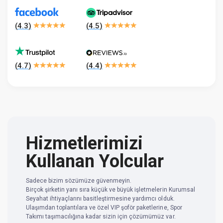
(
4.3
)
(
4.5
)
(
4.7
)
(
4.4
)
Hizmetlerimizi
Kullanan Yolcular
Sadece bizim sözümüze güvenmeyin.
Birçok şirketin yanı sıra küçük ve büyük işletmelerin Kurumsal
Seyahat ihtiyaçlarını basitleştirmesine yardımcı olduk.
Ulaşımdan toplantılara ve özel VIP şoför paketlerine, Spor
Takımı taşımacılığına kadar sizin için çözümümüz var.