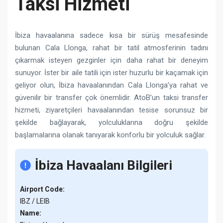
Taksi Hizmeti
İbiza havaalanına sadece kısa bir sürüş mesafesinde
bulunan Cala Llonga, rahat bir tatil atmosferinin tadını
çıkarmak isteyen gezginler için daha rahat bir deneyim
sunuyor. İster bir aile tatili için ister huzurlu bir kaçamak için
geliyor olun, İbiza havaalanından Cala Llonga’ya rahat ve
güvenilir bir transfer çok önemlidir. AtoB’un taksi transfer
hizmeti, ziyaretçileri havaalanından tesise sorunsuz bir
şekilde bağlayarak, yolculuklarına doğru şekilde
başlamalarına olanak tanıyarak konforlu bir yolculuk sağlar.
İbiza Havaalanı Bilgileri
Airport Code:
IBZ / LEIB
Name: