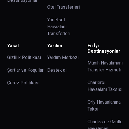
Destinasyonlar
Otel Transferleri
Yönetsel
Havaalanı
Transferleri
Yasal
Yardım
En İyi
Destinasyonlar
Gizlilik Politikası
Yardım Merkezi
Münih Havalimanı
Transfer Hizmeti
Şartlar ve Koşullar
Destek al
Charleroi
Çerez Politikası
Havaalanı Taksisi
Orly Havaalanına
Taksi
Charles de Gaulle
Havalimanı