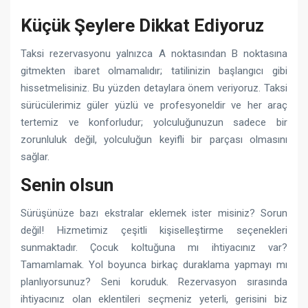
Küçük Şeylere Dikkat Ediyoruz
Taksi rezervasyonu yalnızca A noktasından B noktasına
gitmekten ibaret olmamalıdır; tatilinizin başlangıcı gibi
hissetmelisiniz. Bu yüzden detaylara önem veriyoruz. Taksi
sürücülerimiz güler yüzlü ve profesyoneldir ve her araç
tertemiz ve konforludur; yolculuğunuzun sadece bir
zorunluluk değil, yolculuğun keyifli bir parçası olmasını
sağlar.
Senin olsun
Sürüşünüze bazı ekstralar eklemek ister misiniz? Sorun
değil! Hizmetimiz çeşitli kişiselleştirme seçenekleri
sunmaktadır. Çocuk koltuğuna mı ihtiyacınız var?
Tamamlamak. Yol boyunca birkaç duraklama yapmayı mı
planlıyorsunuz? Seni koruduk. Rezervasyon sırasında
ihtiyacınız olan eklentileri seçmeniz yeterli, gerisini biz